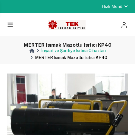
Hızlı Menü
MERTER Isımak Mazotlu Isıtıcı KP40
İnşaat ve Şantiye Isıtma Cihazları
MERTER Isımak Mazotlu Isıtıcı KP40