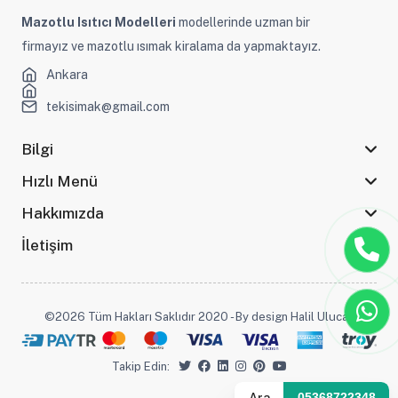
Mazotlu Isıtıcı Modelleri
modellerinde uzman bir
firmayız ve mazotlu ısımak kiralama da yapmaktayız.
Ankara
tekisimak@gmail.com
Bilgi
Hızlı Menü
Hakkımızda
İletişim
©2026 Tüm Hakları Saklıdır 2020 - By design Halil Ulucak
Takip Edin:
Ara
05368722348