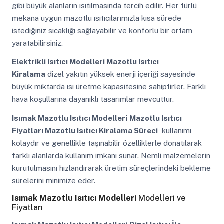
gibi büyük alanların ısıtılmasında tercih edilir. Her türlü
mekana uygun mazotlu ısıtıcılarımızla kısa sürede
istediğiniz sıcaklığı sağlayabilir ve konforlu bir ortam
yaratabilirsiniz.
Elektrikli Isıtıcı Modelleri Mazotlu Isıtıcı
Kiralama
dizel yakıtın yüksek enerji içeriği sayesinde
büyük miktarda ısı üretme kapasitesine sahiptirler. Farklı
hava koşullarına dayanıklı tasarımlar mevcuttur.
Isımak Mazotlu Isıtıcı Modelleri
Mazotlu Isıtıcı
Fiyatları Mazotlu Isıtıcı Kiralama Süreci
kullanımı
kolaydır ve genellikle taşınabilir özelliklerle donatılarak
farklı alanlarda kullanım imkanı sunar. Nemli malzemelerin
kurutulmasını hızlandırarak üretim süreçlerindeki bekleme
sürelerini minimize eder.
Isımak Mazotlu Isıtıcı Modelleri
Modelleri ve
Fiyatları