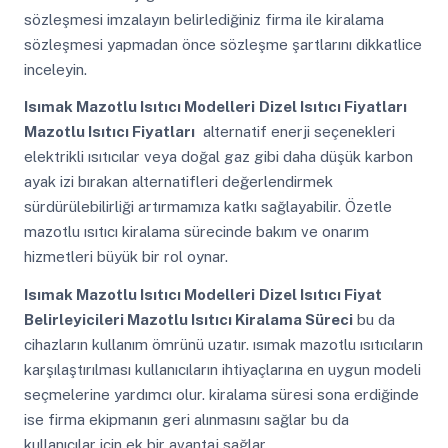
sözleşmesi imzalayın belirlediğiniz firma ile kiralama
sözleşmesi yapmadan önce sözleşme şartlarını dikkatlice
inceleyin.
Isımak Mazotlu Isıtıcı Modelleri
Dizel Isıtıcı Fiyatları
Mazotlu Isıtıcı Fiyatları
alternatif enerji seçenekleri
elektrikli ısıtıcılar veya doğal gaz gibi daha düşük karbon
ayak izi bırakan alternatifleri değerlendirmek
sürdürülebilirliği artırmamıza katkı sağlayabilir. Özetle
mazotlu ısıtıcı kiralama sürecinde bakım ve onarım
hizmetleri büyük bir rol oynar.
Isımak Mazotlu Isıtıcı Modelleri
Dizel Isıtıcı Fiyat
Belirleyicileri Mazotlu Isıtıcı Kiralama Süreci
bu da
cihazların kullanım ömrünü uzatır. ısımak mazotlu ısıtıcıların
karşılaştırılması kullanıcıların ihtiyaçlarına en uygun modeli
seçmelerine yardımcı olur. kiralama süresi sona erdiğinde
ise firma ekipmanın geri alınmasını sağlar bu da
kullanıcılar için ek bir avantaj sağlar.