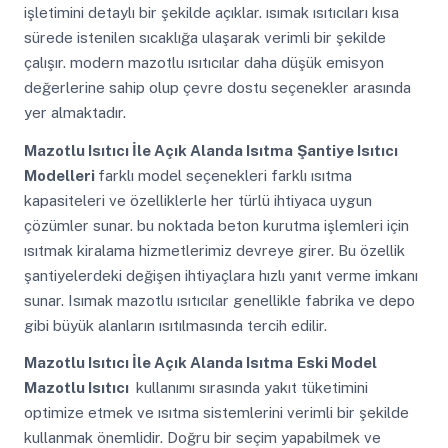
işletimini detaylı bir şekilde açıklar. ısımak ısıtıcıları kısa
sürede istenilen sıcaklığa ulaşarak verimli bir şekilde
çalışır. modern mazotlu ısıtıcılar daha düşük emisyon
değerlerine sahip olup çevre dostu seçenekler arasında
yer almaktadır.
Mazotlu Isıtıcı İle Açık Alanda Isıtma
Şantiye Isıtıcı
Modelleri
farklı model seçenekleri farklı ısıtma
kapasiteleri ve özelliklerle her türlü ihtiyaca uygun
çözümler sunar. bu noktada beton kurutma işlemleri için
ısıtmak kiralama hizmetlerimiz devreye girer. Bu özellik
şantiyelerdeki değişen ihtiyaçlara hızlı yanıt verme imkanı
sunar. Isımak mazotlu ısıtıcılar genellikle fabrika ve depo
gibi büyük alanların ısıtılmasında tercih edilir.
Mazotlu Isıtıcı İle Açık Alanda Isıtma
Eski Model
Mazotlu Isıtıcı
kullanımı sırasında yakıt tüketimini
optimize etmek ve ısıtma sistemlerini verimli bir şekilde
kullanmak önemlidir. Doğru bir seçim yapabilmek ve