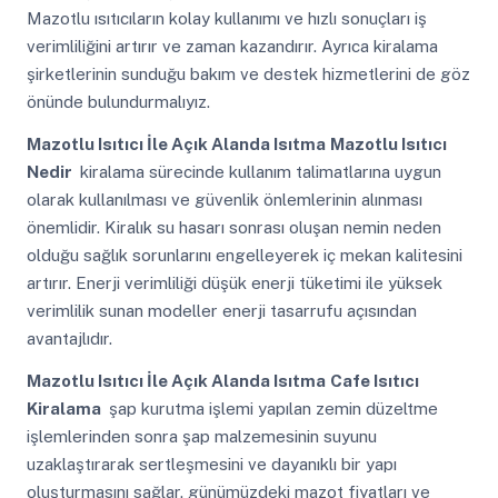
Mazotlu ısıtıcıların kolay kullanımı ve hızlı sonuçları iş
verimliliğini artırır ve zaman kazandırır. Ayrıca kiralama
şirketlerinin sunduğu bakım ve destek hizmetlerini de göz
önünde bulundurmalıyız.
Mazotlu Isıtıcı İle Açık Alanda Isıtma
Mazotlu Isıtıcı
Nedir
kiralama sürecinde kullanım talimatlarına uygun
olarak kullanılması ve güvenlik önlemlerinin alınması
önemlidir. Kiralık su hasarı sonrası oluşan nemin neden
olduğu sağlık sorunlarını engelleyerek iç mekan kalitesini
artırır. Enerji verimliliği düşük enerji tüketimi ile yüksek
verimlilik sunan modeller enerji tasarrufu açısından
avantajlıdır.
Mazotlu Isıtıcı İle Açık Alanda Isıtma
Cafe Isıtıcı
Kiralama
şap kurutma işlemi yapılan zemin düzeltme
işlemlerinden sonra şap malzemesinin suyunu
uzaklaştırarak sertleşmesini ve dayanıklı bir yapı
oluşturmasını sağlar. günümüzdeki mazot fiyatları ve