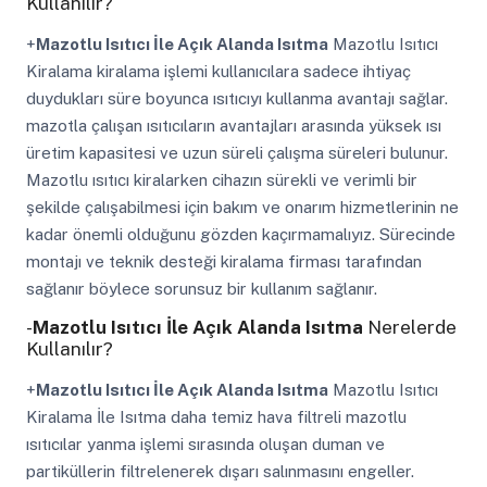
Kullanılır?
+
Mazotlu Isıtıcı İle Açık Alanda Isıtma
Mazotlu Isıtıcı
Kiralama kiralama işlemi kullanıcılara sadece ihtiyaç
duydukları süre boyunca ısıtıcıyı kullanma avantajı sağlar.
mazotla çalışan ısıtıcıların avantajları arasında yüksek ısı
üretim kapasitesi ve uzun süreli çalışma süreleri bulunur.
Mazotlu ısıtıcı kiralarken cihazın sürekli ve verimli bir
şekilde çalışabilmesi için bakım ve onarım hizmetlerinin ne
kadar önemli olduğunu gözden kaçırmamalıyız. Sürecinde
montajı ve teknik desteği kiralama firması tarafından
sağlanır böylece sorunsuz bir kullanım sağlanır.
-
Mazotlu Isıtıcı İle Açık Alanda Isıtma
Nerelerde
Kullanılır?
+
Mazotlu Isıtıcı İle Açık Alanda Isıtma
Mazotlu Isıtıcı
Kiralama İle Isıtma daha temiz hava filtreli mazotlu
ısıtıcılar yanma işlemi sırasında oluşan duman ve
partiküllerin filtrelenerek dışarı salınmasını engeller.