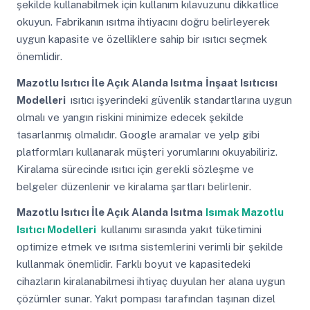
şekilde kullanabilmek için kullanım kılavuzunu dikkatlice
okuyun. Fabrikanın ısıtma ihtiyacını doğru belirleyerek
uygun kapasite ve özelliklere sahip bir ısıtıcı seçmek
önemlidir.
Mazotlu Isıtıcı İle Açık Alanda Isıtma
İnşaat Isıtıcısı
Modelleri
ısıtıcı işyerindeki güvenlik standartlarına uygun
olmalı ve yangın riskini minimize edecek şekilde
tasarlanmış olmalıdır. Google aramalar ve yelp gibi
platformları kullanarak müşteri yorumlarını okuyabiliriz.
Kiralama sürecinde ısıtıcı için gerekli sözleşme ve
belgeler düzenlenir ve kiralama şartları belirlenir.
Mazotlu Isıtıcı İle Açık Alanda Isıtma
Isımak Mazotlu
Isıtıcı Modelleri
kullanımı sırasında yakıt tüketimini
optimize etmek ve ısıtma sistemlerini verimli bir şekilde
kullanmak önemlidir. Farklı boyut ve kapasitedeki
cihazların kiralanabilmesi ihtiyaç duyulan her alana uygun
çözümler sunar. Yakıt pompası tarafından taşınan dizel