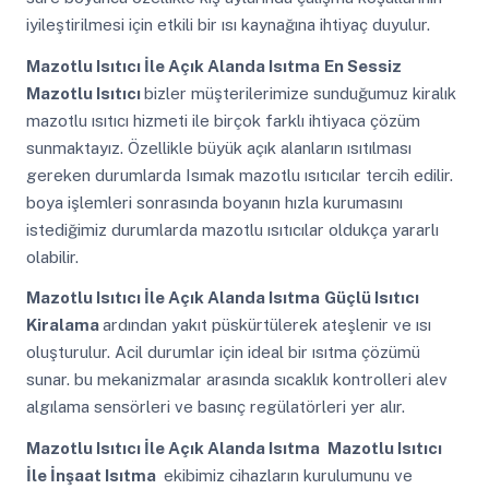
iyileştirilmesi için etkili bir ısı kaynağına ihtiyaç duyulur.
Mazotlu Isıtıcı İle Açık Alanda Isıtma
En Sessiz
Mazotlu Isıtıcı
bizler müşterilerimize sunduğumuz kiralık
mazotlu ısıtıcı hizmeti ile birçok farklı ihtiyaca çözüm
sunmaktayız. Özellikle büyük açık alanların ısıtılması
gereken durumlarda Isımak mazotlu ısıtıcılar tercih edilir.
boya işlemleri sonrasında boyanın hızla kurumasını
istediğimiz durumlarda mazotlu ısıtıcılar oldukça yararlı
olabilir.
Mazotlu Isıtıcı İle Açık Alanda Isıtma
Güçlü Isıtıcı
Kiralama
ardından yakıt püskürtülerek ateşlenir ve ısı
oluşturulur. Acil durumlar için ideal bir ısıtma çözümü
sunar. bu mekanizmalar arasında sıcaklık kontrolleri alev
algılama sensörleri ve basınç regülatörleri yer alır.
Mazotlu Isıtıcı İle Açık Alanda Isıtma
Mazotlu Isıtıcı
İle İnşaat Isıtma
ekibimiz cihazların kurulumunu ve