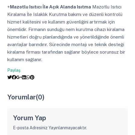
+
Mazotlu Isıtıcı İle Açık Alanda Isıtma
Mazotlu Isıtıcı
Kiralama İle Islaklık Kurutma bakımı ve düzenli kontrolü
hizmet kalitesini ve kullanım güvenliğini artırmak için
önemlidir. Firmanın sunduğu nem kurutma cihazı kiralama
hizmetleri doğru planlandığında ve yönetildiğinde önemli
avantajlar barındırır. Sürecinde montajı ve teknik desteği
kiralama firması tarafından sağlanır böylece sorunsuz bir
kullanım sağlanır.
Paylaş
Yorumlar(0)
Yorum Yap
E-posta Adresiniz Yayınlanmayacaktır.