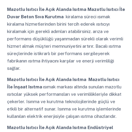
Mazotlu Isıtıcı İle Açık Alanda Isıtma
Mazotlu Isıtıcı İle
Duvar Beton Sıva Kurutma
kiralama süreci ısımak
kiralama hizmetlerinden birini tercih ederek ısıtıcıyı
kiralamak için gerekli adımları atabilirsiniz. arıza ve
performans düşüklüğü yaşanmadan sürekli olarak verimli
hizmet almak müşteri memnuniyetini artırır. Bacalı ısıtma
süreçlerinde istikrarlı bir performans sergileyerek
fabrikanın ısıtma ihtiyacını karşılar ve enerji verimliliği
sağlar.
Mazotlu Isıtıcı İle Açık Alanda Isıtma
Mazotlu Isıtıcı
İle İnşaat Isıtma
ısımak markası altında sunulan mazotlu
ısıtıcılar yüksek performansları ve verimlilikleriyle dikkat
çekerler. Isınma ve kurutma teknolojilerinde güçlü ve
etkili bir alternatif sunar. Isınma ve kurutma işlemlerinde
kullanılan elektrik enerjisiyle çalışan ısıtma cihazlarıdır.
Mazotlu Isıtıcı İle Açık Alanda Isıtma
Endüstriyel