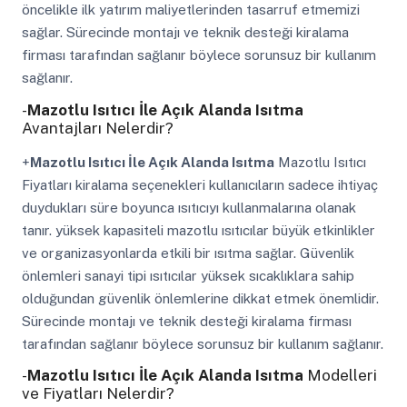
öncelikle ilk yatırım maliyetlerinden tasarruf etmemizi
sağlar. Sürecinde montajı ve teknik desteği kiralama
firması tarafından sağlanır böylece sorunsuz bir kullanım
sağlanır.
-
Mazotlu Isıtıcı İle Açık Alanda Isıtma
Avantajları Nelerdir?
+
Mazotlu Isıtıcı İle Açık Alanda Isıtma
Mazotlu Isıtıcı
Fiyatları kiralama seçenekleri kullanıcıların sadece ihtiyaç
duydukları süre boyunca ısıtıcıyı kullanmalarına olanak
tanır. yüksek kapasiteli mazotlu ısıtıcılar büyük etkinlikler
ve organizasyonlarda etkili bir ısıtma sağlar. Güvenlik
önlemleri sanayi tipi ısıtıcılar yüksek sıcaklıklara sahip
olduğundan güvenlik önlemlerine dikkat etmek önemlidir.
Sürecinde montajı ve teknik desteği kiralama firması
tarafından sağlanır böylece sorunsuz bir kullanım sağlanır.
-
Mazotlu Isıtıcı İle Açık Alanda Isıtma
Modelleri
ve Fiyatları Nelerdir?