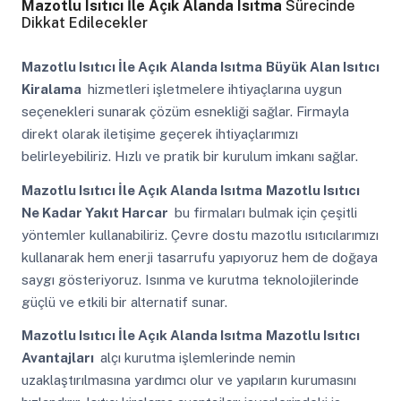
Mazotlu Isıtıcı İle Açık Alanda Isıtma
Sürecinde
Dikkat Edilecekler
Mazotlu Isıtıcı İle Açık Alanda Isıtma
Büyük Alan Isıtıcı
Kiralama
hizmetleri işletmelere ihtiyaçlarına uygun
seçenekleri sunarak çözüm esnekliği sağlar. Firmayla
direkt olarak iletişime geçerek ihtiyaçlarımızı
belirleyebiliriz. Hızlı ve pratik bir kurulum imkanı sağlar.
Mazotlu Isıtıcı İle Açık Alanda Isıtma
Mazotlu Isıtıcı
Ne Kadar Yakıt Harcar
bu firmaları bulmak için çeşitli
yöntemler kullanabiliriz. Çevre dostu mazotlu ısıtıcılarımızı
kullanarak hem enerji tasarrufu yapıyoruz hem de doğaya
saygı gösteriyoruz. Isınma ve kurutma teknolojilerinde
güçlü ve etkili bir alternatif sunar.
Mazotlu Isıtıcı İle Açık Alanda Isıtma
Mazotlu Isıtıcı
Avantajları
alçı kurutma işlemlerinde nemin
uzaklaştırılmasına yardımcı olur ve yapıların kurumasını