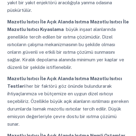
yakıt bir yakıt enjektörü aracılığıyla yanma odasına
püskürtülür.
Mazotlu Isıtıcı İle Açık Alanda Isıtma
Mazotlu Isıtıcı İle
Mazotlu Isıtıcı Kıyaslama
büyük inşaat alanlarında
genellikle tercih edilen bir ısıtma çözümüdür. Dizel
ısıtıcıların çalışma mekanizmasının bu şekilde olması
onların güvenli ve etkili bir ısıtma çözümü sunmasını
sağlar. Kiralık depolama alanında minimum yer kaplar ve
düzenli bir şekilde istiflenebilir.
Mazotlu Isıtıcı İle Açık Alanda Isıtma
Mazotlu Isıtıcı
Testleri
her bir faktörü göz önünde bulundurarak
ihtiyaçlarımıza ve bütçemize en uygun dizel ısıtıcıyı
seçebiliriz. Özellikle büyük açık alanların ısıtılması gereken
durumlarda Isımak mazotlu ısıtıcılar tercih edilir. Düşük
emisyon değerleriyle çevre dostu bir ısıtma çözümü
sunar.
Mazotlu Isıtıcı İle Açık Alanda Isıtma
Nemli Ortamlar