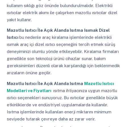
kullanım sıklığı göz önünde bulundurulmalıdır. Elektrikli
ısıtıcılar elektrik akımı ile çalışırken mazotlu ısıtıcılar dizel
yakıt kullanır.
Mazotlu Isıtıcı İle Açık Alanda Isıtma
Isımak Dizel
Isıtıcı
bu nedenle araç kiralama işlemlerinde elektrikli
ısımak araç içi dizel ısıtıcı seçeneğini tercih etmek sürüş
deneyiminizi olumlu yönde etkileyebilir. Kiralama firmaları
genellikle son teknoloji ürünü cihazlar sunar. bakım
gereksinimleri düzenli olarak karşılandığı için beklenmedik
arızaların önüne geçilir.
Mazotlu Isıtıcı İle Açık Alanda Isıtma
Mazotlu Isıtıcı
Modelleri ve Fiyatları
ısıtma ihtiyacınıza uygun mazotlu
ısıtıcı seçenekleri sunuyoruz. Bu ısıtıcılar genellikle büyük
etkinliklerde ve endüstriyel uygulamalarda kullanılır.
Isıtma işlemlerinde kullanılan enerji miktarını minimum
seviyede tutarak çevreye daha az zarar verir.