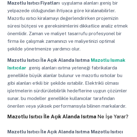
Mazotlu Isıtıcı Fiyatları
uygulama alanları geniş bir
yelpazede olduğundan ihtiyaca göre kiralanabilirler.
Mazotlu ısıtıcı kiralamayı değerlendirirken projemizin
süresi bütçesi ve gereksinimlerini dikkatlice analiz etmek
önemlidir. Zaman ve maliyet tasarrufu profesyonel bir
firma ile çalışmak zamanınızı ve maliyetinizi optimal
şekilde yönetmenize yardımcı olur.
Mazotlu Isıtıcı İle Açık Alanda Isıtma
Mazotlu Isımak
Isıtıcılar
geniş alanları ısıtma yeteneği fabrikalarda
genellikle büyük alanlar bulunur ve mazotlu ısıtıcılar bu
gibi alanları etkili bir şekilde ısıtabilir. Elektrikli olması
işletmelerin sürdürülebilirlik hedeflerine uygun çözümler
sunar. bu modeller genellikle kullanıcılar tarafından
önerilen veya yüksek performansıyla bilinen markalardır.
Mazotlu Isıtıcı İle Açık Alanda Isıtma
Ne İşe Yarar?
Mazotlu Isıtıcı İle Açık Alanda Isıtma
Mazotlu Isıtıcı