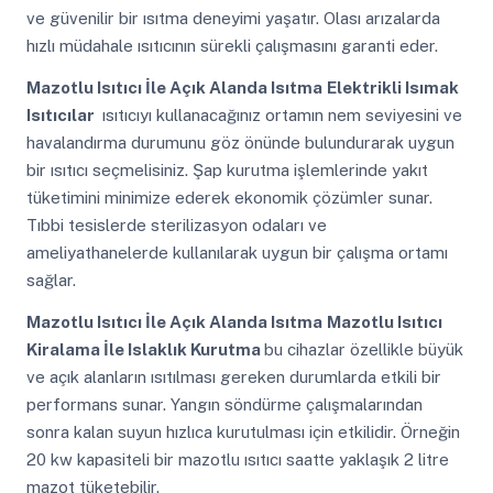
ve güvenilir bir ısıtma deneyimi yaşatır. Olası arızalarda
hızlı müdahale ısıtıcının sürekli çalışmasını garanti eder.
Mazotlu Isıtıcı İle Açık Alanda Isıtma
Elektrikli Isımak
Isıtıcılar
ısıtıcıyı kullanacağınız ortamın nem seviyesini ve
havalandırma durumunu göz önünde bulundurarak uygun
bir ısıtıcı seçmelisiniz. Şap kurutma işlemlerinde yakıt
tüketimini minimize ederek ekonomik çözümler sunar.
Tıbbi tesislerde sterilizasyon odaları ve
ameliyathanelerde kullanılarak uygun bir çalışma ortamı
sağlar.
Mazotlu Isıtıcı İle Açık Alanda Isıtma
Mazotlu Isıtıcı
Kiralama İle Islaklık Kurutma
bu cihazlar özellikle büyük
ve açık alanların ısıtılması gereken durumlarda etkili bir
performans sunar. Yangın söndürme çalışmalarından
sonra kalan suyun hızlıca kurutulması için etkilidir. Örneğin
20 kw kapasiteli bir mazotlu ısıtıcı saatte yaklaşık 2 litre
mazot tüketebilir.