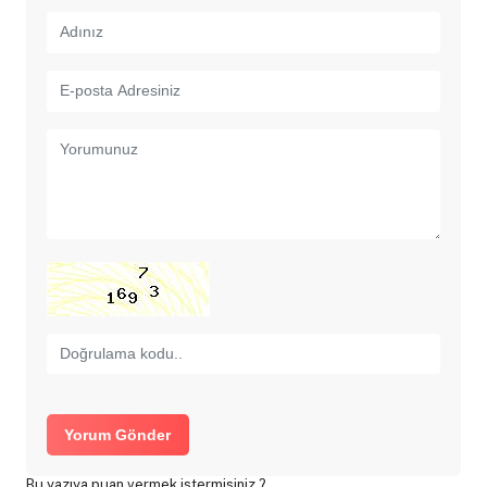
Yorum Gönder
Bu yazıya puan vermek istermisiniz ?