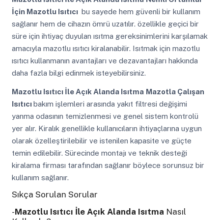
İçin Mazotlu Isıtıcı
bu sayede hem güvenli bir kullanım
sağlanır hem de cihazın ömrü uzatılır. özellikle geçici bir
süre için ihtiyaç duyulan ısıtma gereksinimlerini karşılamak
amacıyla mazotlu ısıtıcı kiralanabilir. Isıtmak için mazotlu
ısıtıcı kullanmanın avantajları ve dezavantajları hakkında
daha fazla bilgi edinmek isteyebilirsiniz.
Mazotlu Isıtıcı İle Açık Alanda Isıtma
Mazotla Çalışan
Isıtıcı
bakım işlemleri arasında yakıt filtresi değişimi
yanma odasının temizlenmesi ve genel sistem kontrolü
yer alır. Kiralık genellikle kullanıcıların ihtiyaçlarına uygun
olarak özelleştirilebilir ve istenilen kapasite ve güçte
temin edilebilir. Sürecinde montajı ve teknik desteği
kiralama firması tarafından sağlanır böylece sorunsuz bir
kullanım sağlanır.
Sıkça Sorulan Sorular
-
Mazotlu Isıtıcı İle Açık Alanda Isıtma
Nasıl