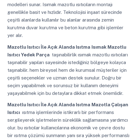
modelleri sunar. Isımak mazotlu ısıtıcıların montajı
genellikle basit ve hızlıdır. Teknolojisi inşaat sürecinde
çeşitli alanlarda kullanılır bu alanlar arasında zemin
kurutma duvar kurutma ve beton kurutma gibi işlemler
yer alır.
Mazotlu Isıtıcı İle Açık Alanda Isıtma
Isımak Mazotlu
Isıtıcı Yedek Parça
taşınabilirlik ısımak mazotlu ısıtıcıları
taşınabilir yapıları sayesinde istediğiniz bölgeye kolayca
taşınabilir. hem bireysel hem de kurumsal müşteriler için
çeşitli seçenekler ve uzman destek sunulur. Doğru bir
seçim yapabilmek ve sorunsuz bir kullanım deneyimi
yaşayabilmek için bu detaylara dikkat etmek önemlidir.
Mazotlu Isıtıcı İle Açık Alanda Isıtma
Mazotla Çalışan
Isıtıcı
ısıtma işlemlerinde istikrarlı bir performans
sergileyerek işletmelerin süreklilik sağlamasına yardımcı
olur. bu ısıtıcılar kullanıcılarına ekonomik ve çevre dostu
bir ısıtma çözümü sunmanın yanı sıra yüksek performanslı