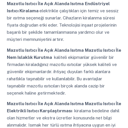
Mazotlu Isıtıcı İle Açık Alanda Isıtma
Endüstriyel
Isıtıcı Kiralama
elektrikle çalıştıkları için temiz ve sessiz
bir ısıtma seçeneği sunarlar. Cihazların kiralanma süresi
fiyata doğrudan etki eder. Teknolojisi inşaat projelerinin
başarılı bir şekilde tamamlanmasına yardımcı olur ve
müşteri memnuniyetini artırır.
Mazotlu Isıtıcı İle Açık Alanda Isıtma
Mazotlu Isıtıcı İle
Nem Islaklık Kurutma
kaliteli ekipmanlar güvenilir bir
firmadan kiraladığınız mazotlu ısıtıcılar yüksek kaliteli ve
güvenilir ekipmanlardır. ihtiyaç duyulan farklı alanlara
rahatlıkla taşınabilir ve kullanılabilir. Bu avantajlar
taşınabilir mazotlu ısıtıcıları birçok alanda cazip bir
seçenek haline getirmektedir.
Mazotlu Isıtıcı İle Açık Alanda Isıtma
Mazotlu Isıtıcı İle
Elektrikli Isıtıcı Karşılaştırması
kiralama bedeline dahil
olan hizmetler ve ekstra ücretler konusunda net bilgi
alınmalıdır. Isımak her türlü ısıtma ihtiyacına uygun en iyi