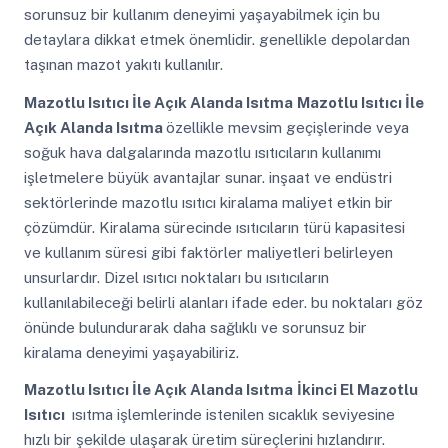
sorunsuz bir kullanım deneyimi yaşayabilmek için bu
detaylara dikkat etmek önemlidir. genellikle depolardan
taşınan mazot yakıtı kullanılır.
Mazotlu Isıtıcı İle Açık Alanda Isıtma
Mazotlu Isıtıcı İle
Açık Alanda Isıtma
özellikle mevsim geçişlerinde veya
soğuk hava dalgalarında mazotlu ısıtıcıların kullanımı
işletmelere büyük avantajlar sunar. inşaat ve endüstri
sektörlerinde mazotlu ısıtıcı kiralama maliyet etkin bir
çözümdür. Kiralama sürecinde ısıtıcıların türü kapasitesi
ve kullanım süresi gibi faktörler maliyetleri belirleyen
unsurlardır. Dizel ısıtıcı noktaları bu ısıtıcıların
kullanılabileceği belirli alanları ifade eder. bu noktaları göz
önünde bulundurarak daha sağlıklı ve sorunsuz bir
kiralama deneyimi yaşayabiliriz.
Mazotlu Isıtıcı İle Açık Alanda Isıtma
İkinci El Mazotlu
Isıtıcı
ısıtma işlemlerinde istenilen sıcaklık seviyesine
hızlı bir şekilde ulaşarak üretim süreçlerini hızlandırır.