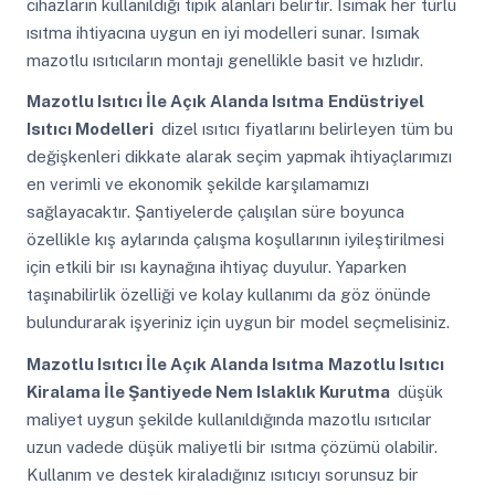
cihazların kullanıldığı tipik alanları belirtir. Isımak her türlü
ısıtma ihtiyacına uygun en iyi modelleri sunar. Isımak
mazotlu ısıtıcıların montajı genellikle basit ve hızlıdır.
Mazotlu Isıtıcı İle Açık Alanda Isıtma
Endüstriyel
Isıtıcı Modelleri
dizel ısıtıcı fiyatlarını belirleyen tüm bu
değişkenleri dikkate alarak seçim yapmak ihtiyaçlarımızı
en verimli ve ekonomik şekilde karşılamamızı
sağlayacaktır. Şantiyelerde çalışılan süre boyunca
özellikle kış aylarında çalışma koşullarının iyileştirilmesi
için etkili bir ısı kaynağına ihtiyaç duyulur. Yaparken
taşınabilirlik özelliği ve kolay kullanımı da göz önünde
bulundurarak işyeriniz için uygun bir model seçmelisiniz.
Mazotlu Isıtıcı İle Açık Alanda Isıtma
Mazotlu Isıtıcı
Kiralama İle Şantiyede Nem Islaklık Kurutma
düşük
maliyet uygun şekilde kullanıldığında mazotlu ısıtıcılar
uzun vadede düşük maliyetli bir ısıtma çözümü olabilir.
Kullanım ve destek kiraladığınız ısıtıcıyı sorunsuz bir