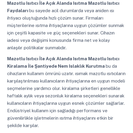
Mazotlu Isıtıcı İle Açık Alanda Isıtma
Mazotlu Isıtıcı
Faydaları
bu sayede acil durumlarda veya aniden ısı
ihtiyacı oluştuğunda hızlı çözüm sunar. Firmaları
müşterilerine ısıtma ihtiyaçlarına uygun çözümler sunmak
için çeşitli kapasite ve güç seçenekleri sunar. Cihazın
iadesi veya değişimi konusunda firma net ve kolay
anlaşılır politikalar sunmalıdır.
Mazotlu Isıtıcı İle Açık Alanda Isıtma
Mazotlu Isıtıcı
Kiralama İle Şantiyede Nem Islaklık Kurutma
bu da
cihazların kullanım ömrünü uzatır. ısımak mazotlu ısıtıcıların
karşılaştırılması kullanıcıların ihtiyaçlarına en uygun modeli
seçmelerine yardımcı olur. kiralama şirketleri genellikle
haftalık aylık veya sezonluk kiralama seçenekleri sunarak
kullanıcıların ihtiyaçlarına uygun esnek çözümler sağlarlar.
Endüstriyel kullanım için sağladığı performans ve
güvenilirlikle işletmelerin ısıtma ihtiyaçlarını etkin bir
şekilde karşılar.