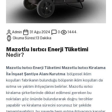
Admin
31 Ağu 2024
0
1444
Okuma Süresi:13 Dakika
Mazotlu Isıtıcı Enerji Tüketimi
Nedir?
Mazotlu Isıtıcı Enerji Tüketimi
Mazotlu Isıtıcı Kiralama
İle İnşaat Şantiye Alanı Kurutma
bölgesel iklim
koşulları fabrikanın bulunduğu bölgenin iklim koşulları da
ısıtma ve yalıtım ihtiyaçlarını belirler. Mazotlu ısıtıcı
kiralama şirketlerinde dikkat edilmesi gereken bu
noktaları göz önünde bulundurarak doğru tercihler
yapabilir ve kiralama sürecini sorunsuz bir şekilde
tamamlayabiliriz. bu sayede hem ısıtma ihtiyacınızı karşılar