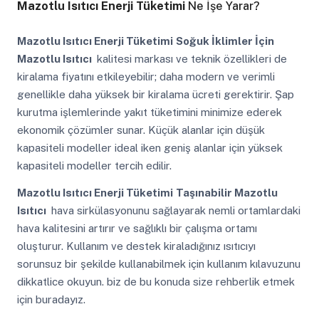
Mazotlu Isıtıcı Enerji Tüketimi
Ne İşe Yarar?
Mazotlu Isıtıcı Enerji Tüketimi
Soğuk İklimler İçin
Mazotlu Isıtıcı
kalitesi markası ve teknik özellikleri de
kiralama fiyatını etkileyebilir; daha modern ve verimli
genellikle daha yüksek bir kiralama ücreti gerektirir. Şap
kurutma işlemlerinde yakıt tüketimini minimize ederek
ekonomik çözümler sunar. Küçük alanlar için düşük
kapasiteli modeller ideal iken geniş alanlar için yüksek
kapasiteli modeller tercih edilir.
Mazotlu Isıtıcı Enerji Tüketimi
Taşınabilir Mazotlu
Isıtıcı
hava sirkülasyonunu sağlayarak nemli ortamlardaki
hava kalitesini artırır ve sağlıklı bir çalışma ortamı
oluşturur. Kullanım ve destek kiraladığınız ısıtıcıyı
sorunsuz bir şekilde kullanabilmek için kullanım kılavuzunu
dikkatlice okuyun. biz de bu konuda size rehberlik etmek
için buradayız.