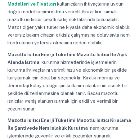
Modelleri ve Fiyatları
kullanıcıların ihtiyaçlarına uygun
doğru model seçimi ısıtma verimliliğini artırır. ısımak
mazotlu ısıtıcılar çeşitli satış noktalarında bulunabilir.
Mazot diğer yakıt türlerine kıyasla daha ekonomik olabilir.
yetersiz bakım cihazın etkisiz çalışmasına dolayısıyla nem
kontrolünün yetersiz olmasına neden olabilir.
Mazotlu Isıtıcı Enerji Tüketimi
Mazotlu Isıtıcı İle Açık
Alanda Isıtma
kurutma hizmetlerinde işletmelerin
kurutma ihtiyaçlarını verimli hızlı ve ekonomik bir şekilde
karşılamak için ideal bir seçenektir. Kiralık montajı ve
demontajı kolay olduğu için kullanım alanlarının esnek bir
şekilde düzenlenmesine olanak tanır. Bacalı mazotlu
ısıtıcılar geniş alanları ısıtmak için etkili ve verimli bir
çözüm sunar.
Mazotlu Isıtıcı Enerji Tüketimi
Mazotlu Isıtıcı Kiralama
İle Şantiyede Nem Islaklık Kurutma
nem kurutma
işlemlerinde güvenilir ve etkili çözümler sunarak