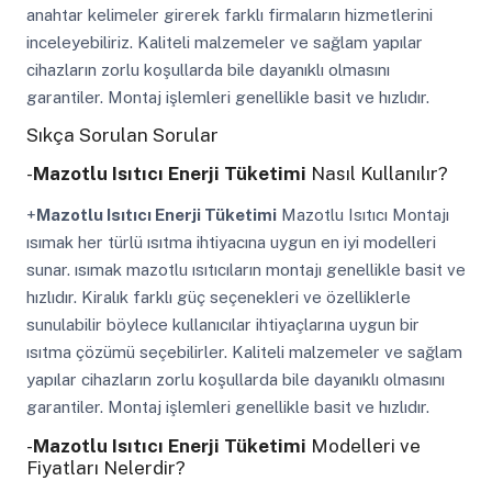
anahtar kelimeler girerek farklı firmaların hizmetlerini
inceleyebiliriz. Kaliteli malzemeler ve sağlam yapılar
cihazların zorlu koşullarda bile dayanıklı olmasını
garantiler. Montaj işlemleri genellikle basit ve hızlıdır.
Sıkça Sorulan Sorular
-
Mazotlu Isıtıcı Enerji Tüketimi
Nasıl Kullanılır?
+
Mazotlu Isıtıcı Enerji Tüketimi
Mazotlu Isıtıcı Montajı
ısımak her türlü ısıtma ihtiyacına uygun en iyi modelleri
sunar. ısımak mazotlu ısıtıcıların montajı genellikle basit ve
hızlıdır. Kiralık farklı güç seçenekleri ve özelliklerle
sunulabilir böylece kullanıcılar ihtiyaçlarına uygun bir
ısıtma çözümü seçebilirler. Kaliteli malzemeler ve sağlam
yapılar cihazların zorlu koşullarda bile dayanıklı olmasını
garantiler. Montaj işlemleri genellikle basit ve hızlıdır.
-
Mazotlu Isıtıcı Enerji Tüketimi
Modelleri ve
Fiyatları Nelerdir?