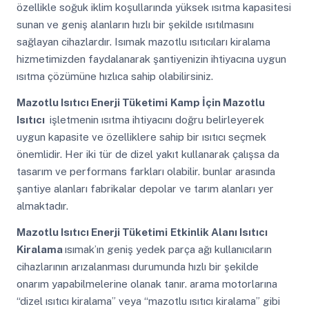
özellikle soğuk iklim koşullarında yüksek ısıtma kapasitesi
sunan ve geniş alanların hızlı bir şekilde ısıtılmasını
sağlayan cihazlardır. Isımak mazotlu ısıtıcıları kiralama
hizmetimizden faydalanarak şantiyenizin ihtiyacına uygun
ısıtma çözümüne hızlıca sahip olabilirsiniz.
Mazotlu Isıtıcı Enerji Tüketimi
Kamp İçin Mazotlu
Isıtıcı
işletmenin ısıtma ihtiyacını doğru belirleyerek
uygun kapasite ve özelliklere sahip bir ısıtıcı seçmek
önemlidir. Her iki tür de dizel yakıt kullanarak çalışsa da
tasarım ve performans farkları olabilir. bunlar arasında
şantiye alanları fabrikalar depolar ve tarım alanları yer
almaktadır.
Mazotlu Isıtıcı Enerji Tüketimi
Etkinlik Alanı Isıtıcı
Kiralama
ısımak’ın geniş yedek parça ağı kullanıcıların
cihazlarının arızalanması durumunda hızlı bir şekilde
onarım yapabilmelerine olanak tanır. arama motorlarına
“dizel ısıtıcı kiralama” veya “mazotlu ısıtıcı kiralama” gibi