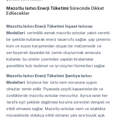
Mazotlu Isıtıcı Enerji Tüketimi
Sürecinde Dikkat
Edilecekler
Mazotlu Isıtıcı Enerji Tüketimi
İnşaat Isıtıcısı
Modelleri
verimlilik ısımak mazotlu ısıtıcılar yakıtı verimli
bir şekilde kullanarak enerji tasarrufu sağlar. şap çimento
kum ve suyun karışımından oluşan bir malzemedir ve
sertleşerek dayanıklı bir zemin oluşturmak amacıyla
kullanılır. bu siteler üzerinden yapılan kiralamalar
genellikle hızlı teslimat ve iyi müşteri hizmetleri sağlar.
Mazotlu Isıtıcı Enerji Tüketimi
Şantiye Isıtıcı
Modelleri
böylece her türlü nem sorununa uygun
cihazlar temin edilir. Piyasada çeşitli kapasitelerde ve
özelliklerde mazotlu ısıtıcılar mevcuttur. Ayrıca ısının her
tarafa eşit şekilde dağılması kuruma sürecinin dengeli ve
etkili olmasını sağlar. Mazotlu ısıtıcılar nem ve ıslaklıkla
mücadelede oldukça etkili olmanın yanı sıra büyük açık