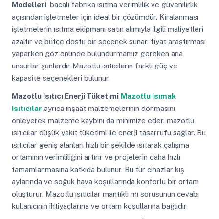
Modelleri
bacalı fabrika ısıtma verimlilik ve güvenilirlik
açısından işletmeler için ideal bir çözümdür. Kiralanması
işletmelerin ısıtma ekipmanı satın alımıyla ilgili maliyetleri
azaltır ve bütçe dostu bir seçenek sunar. fiyat araştırması
yaparken göz önünde bulundurmamız gereken ana
unsurlar şunlardır Mazotlu ısıtıcıların farklı güç ve
kapasite seçenekleri bulunur.
Mazotlu Isıtıcı Enerji Tüketimi
Mazotlu Isımak
Isıtıcılar
ayrıca inşaat malzemelerinin donmasını
önleyerek malzeme kaybını da minimize eder. mazotlu
ısıtıcılar düşük yakıt tüketimi ile enerji tasarrufu sağlar. Bu
ısıtıcılar geniş alanları hızlı bir şekilde ısıtarak çalışma
ortamının verimliliğini artırır ve projelerin daha hızlı
tamamlanmasına katkıda bulunur. Bu tür cihazlar kış
aylarında ve soğuk hava koşullarında konforlu bir ortam
oluşturur. Mazotlu ısıtıcılar mantıklı mı sorusunun cevabı
kullanıcının ihtiyaçlarına ve ortam koşullarına bağlıdır.