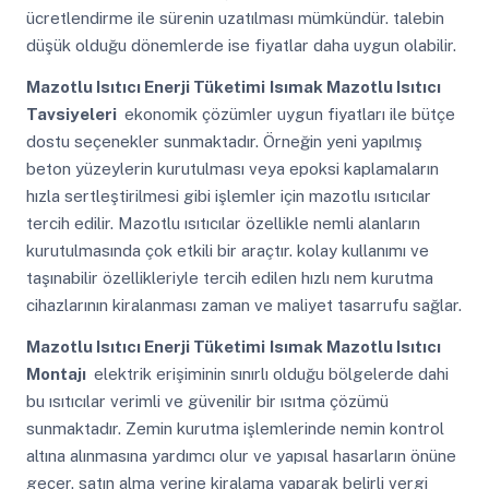
ücretlendirme ile sürenin uzatılması mümkündür. talebin
düşük olduğu dönemlerde ise fiyatlar daha uygun olabilir.
Mazotlu Isıtıcı Enerji Tüketimi
Isımak Mazotlu Isıtıcı
Tavsiyeleri
ekonomik çözümler uygun fiyatları ile bütçe
dostu seçenekler sunmaktadır. Örneğin yeni yapılmış
beton yüzeylerin kurutulması veya epoksi kaplamaların
hızla sertleştirilmesi gibi işlemler için mazotlu ısıtıcılar
tercih edilir. Mazotlu ısıtıcılar özellikle nemli alanların
kurutulmasında çok etkili bir araçtır. kolay kullanımı ve
taşınabilir özellikleriyle tercih edilen hızlı nem kurutma
cihazlarının kiralanması zaman ve maliyet tasarrufu sağlar.
Mazotlu Isıtıcı Enerji Tüketimi
Isımak Mazotlu Isıtıcı
Montajı
elektrik erişiminin sınırlı olduğu bölgelerde dahi
bu ısıtıcılar verimli ve güvenilir bir ısıtma çözümü
sunmaktadır. Zemin kurutma işlemlerinde nemin kontrol
altına alınmasına yardımcı olur ve yapısal hasarların önüne
geçer. satın alma yerine kiralama yaparak belirli vergi