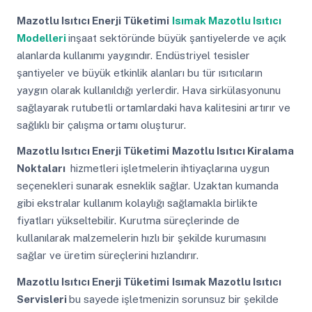
Mazotlu Isıtıcı Enerji Tüketimi
Isımak Mazotlu Isıtıcı
Modelleri
inşaat sektöründe büyük şantiyelerde ve açık
alanlarda kullanımı yaygındır. Endüstriyel tesisler
şantiyeler ve büyük etkinlik alanları bu tür ısıtıcıların
yaygın olarak kullanıldığı yerlerdir. Hava sirkülasyonunu
sağlayarak rutubetli ortamlardaki hava kalitesini artırır ve
sağlıklı bir çalışma ortamı oluşturur.
Mazotlu Isıtıcı Enerji Tüketimi
Mazotlu Isıtıcı Kiralama
Noktaları
hizmetleri işletmelerin ihtiyaçlarına uygun
seçenekleri sunarak esneklik sağlar. Uzaktan kumanda
gibi ekstralar kullanım kolaylığı sağlamakla birlikte
fiyatları yükseltebilir. Kurutma süreçlerinde de
kullanılarak malzemelerin hızlı bir şekilde kurumasını
sağlar ve üretim süreçlerini hızlandırır.
Mazotlu Isıtıcı Enerji Tüketimi
Isımak Mazotlu Isıtıcı
Servisleri
bu sayede işletmenizin sorunsuz bir şekilde