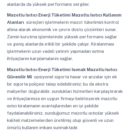
alanlarda da yüksek performans sergiler.
Mazotlu Isıtıcı Enerji Tüketimi
Mazotlu Isıtıcı Kullanım
Alanları
süreçleri işletmelerin mazot tüketimini kontrol
altına alarak ekonomik ve çevre dostu çözümleri sunar.
Zemin kurutma işlemlerinde yüksek performans sağlar
ve geniş alanlarda etkili bir şekilde çalışır. Kiralanması
işletmelerin uzun vadeli yatırım yapmadan ısıtma
ihtiyaçlarını karşılamalarını sağlar.
Mazotlu Isıtıcı Enerji Tüketimi
Isımak Mazotlu Isıtıcı
Güvenilir Mi
opsiyonel sigorta hasar ve arızalar için ek
bir sigorta poliçesi talep edebilirsiniz; bu da ekstra
maliyetler doğurabilir. sundukları hizmetleri karşılaştırarak
ve ihtiyaçlarınıza en uygun firmayı belirleyerek mazotlu
ısıtıcı kiralamanın avantajlarından en iyi şekilde
faydalanabilirsiniz. sunduğumuz mazotlu ısıtıcılar yüksek
kaliteli malzemelerden üretilmiş olup güvenli ve uzun
ömürlü kullanım imkanı sunmaktadır.