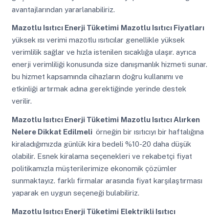
avantajlarından yararlanabiliriz.
Mazotlu Isıtıcı Enerji Tüketimi
Mazotlu Isıtıcı Fiyatları
yüksek ısı verimi mazotlu ısıtıcılar genellikle yüksek
verimlilik sağlar ve hızla istenilen sıcaklığa ulaşır. ayrıca
enerji verimliliği konusunda size danışmanlık hizmeti sunar.
bu hizmet kapsamında cihazların doğru kullanımı ve
etkinliği artırmak adına gerektiğinde yerinde destek
verilir.
Mazotlu Isıtıcı Enerji Tüketimi
Mazotlu Isıtıcı Alırken
Nelere Dikkat Edilmeli
örneğin bir ısıtıcıyı bir haftalığına
kiraladığımızda günlük kira bedeli %10-20 daha düşük
olabilir. Esnek kiralama seçenekleri ve rekabetçi fiyat
politikamızla müşterilerimize ekonomik çözümler
sunmaktayız. farklı firmalar arasında fiyat karşılaştırması
yaparak en uygun seçeneği bulabiliriz.
Mazotlu Isıtıcı Enerji Tüketimi
Elektrikli Isıtıcı