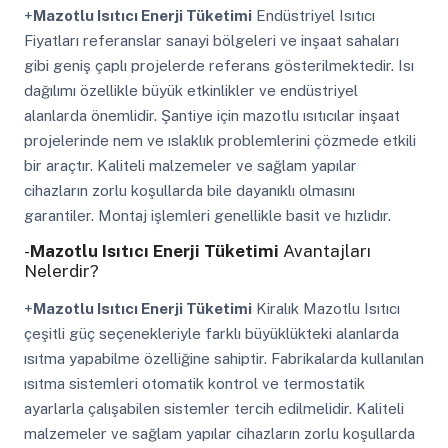
+
Mazotlu Isıtıcı Enerji Tüketimi
Endüstriyel Isıtıcı
Fiyatları referanslar sanayi bölgeleri ve inşaat sahaları
gibi geniş çaplı projelerde referans gösterilmektedir. Isı
dağılımı özellikle büyük etkinlikler ve endüstriyel
alanlarda önemlidir. Şantiye için mazotlu ısıtıcılar inşaat
projelerinde nem ve ıslaklık problemlerini çözmede etkili
bir araçtır. Kaliteli malzemeler ve sağlam yapılar
cihazların zorlu koşullarda bile dayanıklı olmasını
garantiler. Montaj işlemleri genellikle basit ve hızlıdır.
-
Mazotlu Isıtıcı Enerji Tüketimi
Avantajları
Nelerdir?
+
Mazotlu Isıtıcı Enerji Tüketimi
Kiralık Mazotlu Isıtıcı
çeşitli güç seçenekleriyle farklı büyüklükteki alanlarda
ısıtma yapabilme özelliğine sahiptir. Fabrikalarda kullanılan
ısıtma sistemleri otomatik kontrol ve termostatik
ayarlarla çalışabilen sistemler tercih edilmelidir. Kaliteli
malzemeler ve sağlam yapılar cihazların zorlu koşullarda