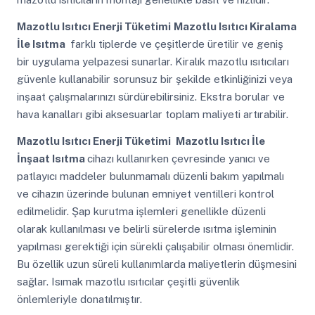
Mazotlu Isıtıcı Enerji Tüketimi
Mazotlu Isıtıcı Kiralama
İle Isıtma
farklı tiplerde ve çeşitlerde üretilir ve geniş
bir uygulama yelpazesi sunarlar. Kiralık mazotlu ısıtıcıları
güvenle kullanabilir sorunsuz bir şekilde etkinliğinizi veya
inşaat çalışmalarınızı sürdürebilirsiniz. Ekstra borular ve
hava kanalları gibi aksesuarlar toplam maliyeti artırabilir.
Mazotlu Isıtıcı Enerji Tüketimi
Mazotlu Isıtıcı İle
İnşaat Isıtma
cihazı kullanırken çevresinde yanıcı ve
patlayıcı maddeler bulunmamalı düzenli bakım yapılmalı
ve cihazın üzerinde bulunan emniyet ventilleri kontrol
edilmelidir. Şap kurutma işlemleri genellikle düzenli
olarak kullanılması ve belirli sürelerde ısıtma işleminin
yapılması gerektiği için sürekli çalışabilir olması önemlidir.
Bu özellik uzun süreli kullanımlarda maliyetlerin düşmesini
sağlar. Isımak mazotlu ısıtıcılar çeşitli güvenlik
önlemleriyle donatılmıştır.