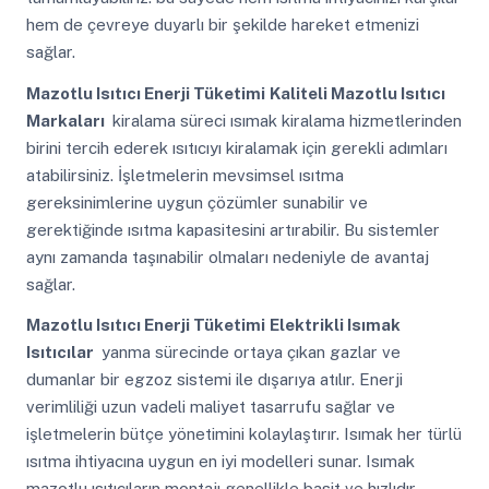
hem de çevreye duyarlı bir şekilde hareket etmenizi
sağlar.
Mazotlu Isıtıcı Enerji Tüketimi
Kaliteli Mazotlu Isıtıcı
Markaları
kiralama süreci ısımak kiralama hizmetlerinden
birini tercih ederek ısıtıcıyı kiralamak için gerekli adımları
atabilirsiniz. İşletmelerin mevsimsel ısıtma
gereksinimlerine uygun çözümler sunabilir ve
gerektiğinde ısıtma kapasitesini artırabilir. Bu sistemler
aynı zamanda taşınabilir olmaları nedeniyle de avantaj
sağlar.
Mazotlu Isıtıcı Enerji Tüketimi
Elektrikli Isımak
Isıtıcılar
yanma sürecinde ortaya çıkan gazlar ve
dumanlar bir egzoz sistemi ile dışarıya atılır. Enerji
verimliliği uzun vadeli maliyet tasarrufu sağlar ve
işletmelerin bütçe yönetimini kolaylaştırır. Isımak her türlü
ısıtma ihtiyacına uygun en iyi modelleri sunar. Isımak
mazotlu ısıtıcıların montajı genellikle basit ve hızlıdır.