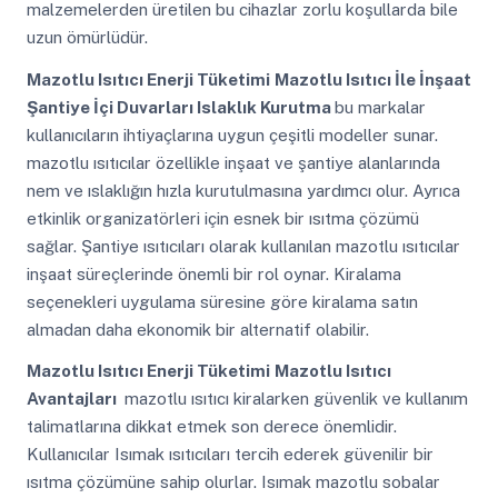
malzemelerden üretilen bu cihazlar zorlu koşullarda bile
uzun ömürlüdür.
Mazotlu Isıtıcı Enerji Tüketimi
Mazotlu Isıtıcı İle İnşaat
Şantiye İçi Duvarları Islaklık Kurutma
bu markalar
kullanıcıların ihtiyaçlarına uygun çeşitli modeller sunar.
mazotlu ısıtıcılar özellikle inşaat ve şantiye alanlarında
nem ve ıslaklığın hızla kurutulmasına yardımcı olur. Ayrıca
etkinlik organizatörleri için esnek bir ısıtma çözümü
sağlar. Şantiye ısıtıcıları olarak kullanılan mazotlu ısıtıcılar
inşaat süreçlerinde önemli bir rol oynar. Kiralama
seçenekleri uygulama süresine göre kiralama satın
almadan daha ekonomik bir alternatif olabilir.
Mazotlu Isıtıcı Enerji Tüketimi
Mazotlu Isıtıcı
Avantajları
mazotlu ısıtıcı kiralarken güvenlik ve kullanım
talimatlarına dikkat etmek son derece önemlidir.
Kullanıcılar Isımak ısıtıcıları tercih ederek güvenilir bir
ısıtma çözümüne sahip olurlar. Isımak mazotlu sobalar