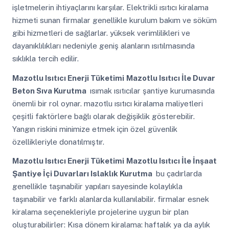
işletmelerin ihtiyaçlarını karşılar. Elektrikli ısıtıcı kiralama
hizmeti sunan firmalar genellikle kurulum bakım ve söküm
gibi hizmetleri de sağlarlar. yüksek verimlilikleri ve
dayanıklılıkları nedeniyle geniş alanların ısıtılmasında
sıklıkla tercih edilir.
Mazotlu Isıtıcı Enerji Tüketimi
Mazotlu Isıtıcı İle Duvar
Beton Sıva Kurutma
ısımak ısıtıcılar şantiye kurumasında
önemli bir rol oynar. mazotlu ısıtıcı kiralama maliyetleri
çeşitli faktörlere bağlı olarak değişiklik gösterebilir.
Yangın riskini minimize etmek için özel güvenlik
özellikleriyle donatılmıştır.
Mazotlu Isıtıcı Enerji Tüketimi
Mazotlu Isıtıcı İle İnşaat
Şantiye İçi Duvarları Islaklık Kurutma
bu çadırlarda
genellikle taşınabilir yapıları sayesinde kolaylıkla
taşınabilir ve farklı alanlarda kullanılabilir. firmalar esnek
kiralama seçenekleriyle projelerine uygun bir plan
oluşturabilirler: Kısa dönem kiralama: haftalık ya da aylık