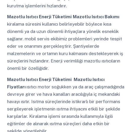
kurutma işlemlerini hızlandırır.
Mazotlu Isıtıcı Enerji Tüketimi
Mazotlu Isıtıcı Bakımı
kiralama süresini kullanıcı belirleyebilir böylece kısa
dönemli ya da uzun dönemli ihtiyaçlara yönelik esneklik
sağlanır. mobil servis ekibimiz problemleri yerinde tespit
eder ve onarımını gerçekleştirir. Şantiyelerde
malzemelerin ve ortamın kuru kalmasını destekleyerek iş
süreçlerini hızlandırır. Enerji verimliliği mazotlu ısıtıcıların
önemli bir özelliğidir.
Mazotlu Isıtıcı Enerji Tüketimi
Mazotlu Isıtıcı
Fiyatları
ısıtıcı motor soğukken ya da araç çalışmadığında
devreye girer ve hava kanalları aracılığıyla iç mekandaki
havayı ısıtır. Isıtma süreçlerinde istikrarlı bir performans
sergileyerek işletmenin ısıtma ihtiyacını etkili bir şekilde
karşılarlar. Kiralama işlemi sırasında kullanımıyla ilgili
eğitimler de alınarak ısıtma süreçleri daha etkin bir
şekilde yönetilebilir.