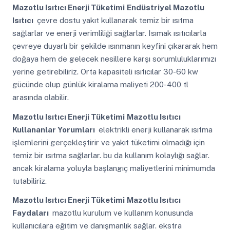
Mazotlu Isıtıcı Enerji Tüketimi
Endüstriyel Mazotlu
Isıtıcı
çevre dostu yakıt kullanarak temiz bir ısıtma
sağlarlar ve enerji verimliliği sağlarlar. Isımak ısıtıcılarla
çevreye duyarlı bir şekilde ısınmanın keyfini çıkararak hem
doğaya hem de gelecek nesillere karşı sorumluluklarımızı
yerine getirebiliriz. Orta kapasiteli ısıtıcılar 30-60 kw
gücünde olup günlük kiralama maliyeti 200-400 tl
arasında olabilir.
Mazotlu Isıtıcı Enerji Tüketimi
Mazotlu Isıtıcı
Kullananlar Yorumları
elektrikli enerji kullanarak ısıtma
işlemlerini gerçekleştirir ve yakıt tüketimi olmadığı için
temiz bir ısıtma sağlarlar. bu da kullanım kolaylığı sağlar.
ancak kiralama yoluyla başlangıç maliyetlerini minimumda
tutabiliriz.
Mazotlu Isıtıcı Enerji Tüketimi
Mazotlu Isıtıcı
Faydaları
mazotlu kurulum ve kullanım konusunda
kullanıcılara eğitim ve danışmanlık sağlar. ekstra