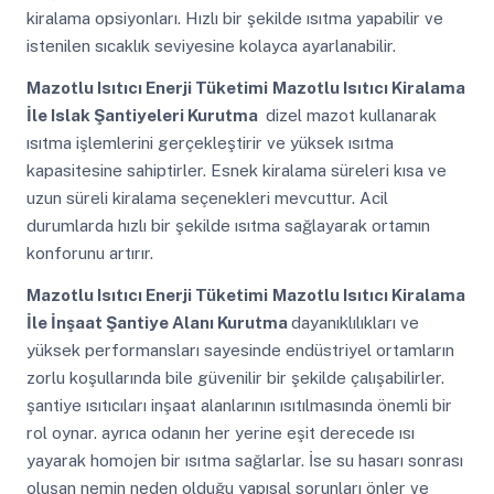
kiralama opsiyonları. Hızlı bir şekilde ısıtma yapabilir ve
istenilen sıcaklık seviyesine kolayca ayarlanabilir.
Mazotlu Isıtıcı Enerji Tüketimi
Mazotlu Isıtıcı Kiralama
İle Islak Şantiyeleri Kurutma
dizel mazot kullanarak
ısıtma işlemlerini gerçekleştirir ve yüksek ısıtma
kapasitesine sahiptirler. Esnek kiralama süreleri kısa ve
uzun süreli kiralama seçenekleri mevcuttur. Acil
durumlarda hızlı bir şekilde ısıtma sağlayarak ortamın
konforunu artırır.
Mazotlu Isıtıcı Enerji Tüketimi
Mazotlu Isıtıcı Kiralama
İle İnşaat Şantiye Alanı Kurutma
dayanıklılıkları ve
yüksek performansları sayesinde endüstriyel ortamların
zorlu koşullarında bile güvenilir bir şekilde çalışabilirler.
şantiye ısıtıcıları inşaat alanlarının ısıtılmasında önemli bir
rol oynar. ayrıca odanın her yerine eşit derecede ısı
yayarak homojen bir ısıtma sağlarlar. İse su hasarı sonrası
oluşan nemin neden olduğu yapısal sorunları önler ve