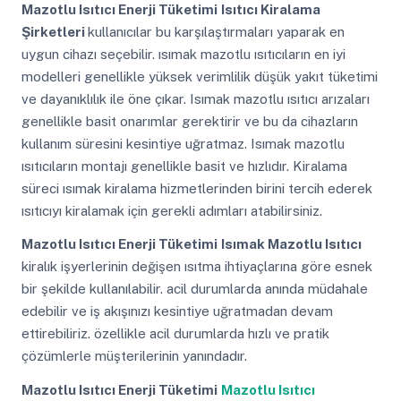
Mazotlu Isıtıcı Enerji Tüketimi
Isıtıcı Kiralama
Şirketleri
kullanıcılar bu karşılaştırmaları yaparak en
uygun cihazı seçebilir. ısımak mazotlu ısıtıcıların en iyi
modelleri genellikle yüksek verimlilik düşük yakıt tüketimi
ve dayanıklılık ile öne çıkar. Isımak mazotlu ısıtıcı arızaları
genellikle basit onarımlar gerektirir ve bu da cihazların
kullanım süresini kesintiye uğratmaz. Isımak mazotlu
ısıtıcıların montajı genellikle basit ve hızlıdır. Kiralama
süreci ısımak kiralama hizmetlerinden birini tercih ederek
ısıtıcıyı kiralamak için gerekli adımları atabilirsiniz.
Mazotlu Isıtıcı Enerji Tüketimi
Isımak Mazotlu Isıtıcı
kiralık işyerlerinin değişen ısıtma ihtiyaçlarına göre esnek
bir şekilde kullanılabilir. acil durumlarda anında müdahale
edebilir ve iş akışınızı kesintiye uğratmadan devam
ettirebiliriz. özellikle acil durumlarda hızlı ve pratik
çözümlerle müşterilerinin yanındadır.
Mazotlu Isıtıcı Enerji Tüketimi
Mazotlu Isıtıcı