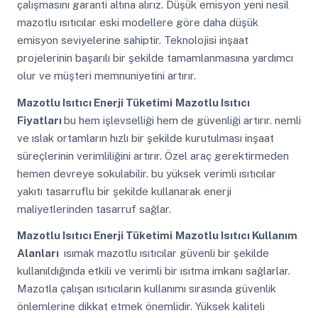
çalışmasını garanti altına alırız. Düşük emisyon yeni nesil
mazotlu ısıtıcılar eski modellere göre daha düşük
emisyon seviyelerine sahiptir. Teknolojisi inşaat
projelerinin başarılı bir şekilde tamamlanmasına yardımcı
olur ve müşteri memnuniyetini artırır.
Mazotlu Isıtıcı Enerji Tüketimi
Mazotlu Isıtıcı
Fiyatları
bu hem işlevselliği hem de güvenliği artırır. nemli
ve ıslak ortamların hızlı bir şekilde kurutulması inşaat
süreçlerinin verimliliğini artırır. Özel araç gerektirmeden
hemen devreye sokulabilir. bu yüksek verimli ısıtıcılar
yakıtı tasarruflu bir şekilde kullanarak enerji
maliyetlerinden tasarruf sağlar.
Mazotlu Isıtıcı Enerji Tüketimi
Mazotlu Isıtıcı Kullanım
Alanları
ısımak mazotlu ısıtıcılar güvenli bir şekilde
kullanıldığında etkili ve verimli bir ısıtma imkanı sağlarlar.
Mazotla çalışan ısıtıcıların kullanımı sırasında güvenlik
önlemlerine dikkat etmek önemlidir. Yüksek kaliteli