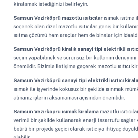
kiralamak istediğinizi belirleyin.
Samsun Vezirköprü
mazotlu ısıtıcılar
ısımak ısıtma 
seçenek olan dizel mazotlu ısıtıcılar geniş bir kullan
ısıtma çözümü hem araçlar hem de binalar için idealdi
Samsun Vezirköprü
kiralık sanayi tipi elektrikli ısı
seçim yapabilmek ve sorunsuz bir kullanım deneyimi 
önemlidir. Bizimle iletişime geçerek mazotlu ısıtıcı kir
Samsun Vezirköprü
sanayi tipi elektrikli ısıtıcı kira
ısımak ile işyerinde kokusuz bir şekilde ısınmak müm
almanız işlerin aksamaması açısından önemlidir.
Samsun Vezirköprü
ısımak kiralama
mazotlu ısıtıcılar
verimli bir şekilde kullanarak enerji tasarrufu sağlar 
belirli bir projede geçici olarak ısıtıcıya ihtiyaç du
olabilir.