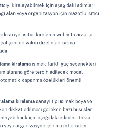
ıtıcıyı kiralayabilmek için aşağıdaki adımları
angi alan veya organizasyon için mazotlu ısıtıcı
ndüstriyel ısıtıcı kiralama webasto araç içi
çalışabilen yakıtı dizel olan ısıtma
dır.
ralama kiralama
ısımak farklı güç seçenekleri
nım alanına göre tercih edilecek model
ve otomatik kapanma özellikleri önemli
 kiralama kiralama
sanayi tipi ısımak boya ve
ırken dikkat edilmesi gereken bazı hususlar
ralayabilmek için aşağıdaki adımları takip
lan veya organizasyon için mazotlu ısıtıcı