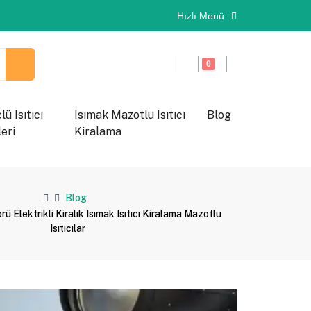
Hızlı Menü
0
ü Isıtıcı
Isımak Mazotlu Isıtıcı
Blog
eri
Kiralama
Blog
 Elektrikli Kiralık Isımak Isıtıcı Kiralama Mazotlu
Isıtıcılar