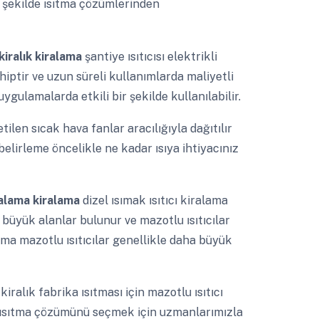
r şekilde ısıtma çözümlerinden
kiralık kiralama
şantiye ısıtıcısı elektrikli
hiptir ve uzun süreli kullanımlarda maliyetli
ygulamalarda etkili bir şekilde kullanılabilir.
tilen sıcak hava fanlar aracılığıyla dağıtılır
ı belirleme öncelikle ne kadar ısıya ihtiyacınız
ralama kiralama
dizel ısımak ısıtıcı kiralama
 büyük alanlar bulunur ve mazotlu ısıtıcılar
sınma mazotlu ısıtıcılar genellikle daha büyük
a
kiralık fabrika ısıtması için mazotlu ısıtıcı
 ısıtma çözümünü seçmek için uzmanlarımızla