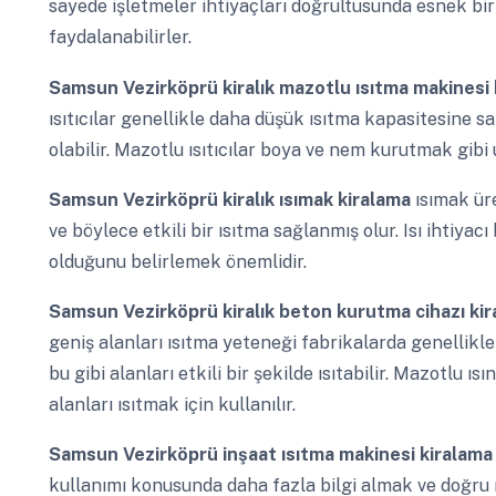
sayede işletmeler ihtiyaçları doğrultusunda esnek bi
faydalanabilirler.
Samsun Vezirköprü
kiralık mazotlu ısıtma makinesi 
ısıtıcılar genellikle daha düşük ısıtma kapasitesine sa
olabilir. Mazotlu ısıtıcılar boya ve nem kurutmak gibi u
Samsun Vezirköprü
kiralık ısımak kiralama
ısımak üre
ve böylece etkili bir ısıtma sağlanmış olur. Isı ihtiyac
olduğunu belirlemek önemlidir.
Samsun Vezirköprü
kiralık beton kurutma cihazı ki
geniş alanları ısıtma yeteneği fabrikalarda genellikle
bu gibi alanları etkili bir şekilde ısıtabilir. Mazotlu ı
alanları ısıtmak için kullanılır.
Samsun Vezirköprü
inşaat ısıtma makinesi kiralam
kullanımı konusunda daha fazla bilgi almak ve doğru