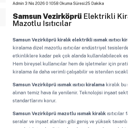
Admin
3 Nis 2026
0
1058
Okuma Süresi:25 Dakika
Samsun Vezirköprü
Elektrikli Kir
Mazotlu Isıtıcılar
Samsun Vezirköprü
kiralık elektrikli ısımak ısıtıcı 
kiralama dizel mazotlu ısıtıcılar endüstriyel tesisle
etkinliklere kadar pek çok alanda kullanılabilecek e
Hem bireysel kullanıcılar hem de işletmeler için prat
kiralama ile daha verimli çalışabilir ve istenilen sıcaklı
Samsun Vezirköprü
ısımak ısıtıcı kiralama
kiralık bu
alınan temiz hava ile yenilenir. Teknolojisi inşaat sektö
standartlarını korur.
Samsun Vezirköprü
mazotlu ısımak kiralık
ısıtıcılar
seralar ve inşaat alanları gibi geniş ve yüksek tavanlı 