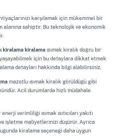
ihtiyaçlarınızı karşılamak için mükemmel bir
ım alanına sahiptir. Bu teknolojik ve ekonomik
r.
tıcı kiralama kiralama
ısımak kiralık doğru bir
yaşayabilmek için bu detaylara dikkat etmek
alama detayları hakkında bilgi alabilirsiniz.
lama
mazotlu ısımak kiralık görüldüğü gibi
kündür. Acil durumlarda hızlı müdahale
 enerji verimliliği ısımak ısıtıcıları yakıtı
ve işletme maliyetlerinizi düşürür. Ayrıca
yulduğunda kiralama seçeneği daha uygun