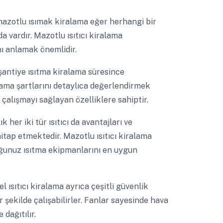
azotlu ısımak kiralama eğer herhangi bir
vardır. Mazotlu ısıtıcı kiralama
 anlamak önemlidir.
şantiye ısıtma kiralama süresince
ama şartlarını detaylıca değerlendirmek
e çalışmayı sağlayan özelliklere sahiptir.
k her iki tür ısıtıcı da avantajları ve
hitap etmektedir. Mazotlu ısıtıcı kiralama
uğunuz ısıtma ekipmanlarını en uygun
l ısıtıcı kiralama ayrıca çeşitli güvenlik
r şekilde çalışabilirler. Fanlar sayesinde hava
 dağıtılır.