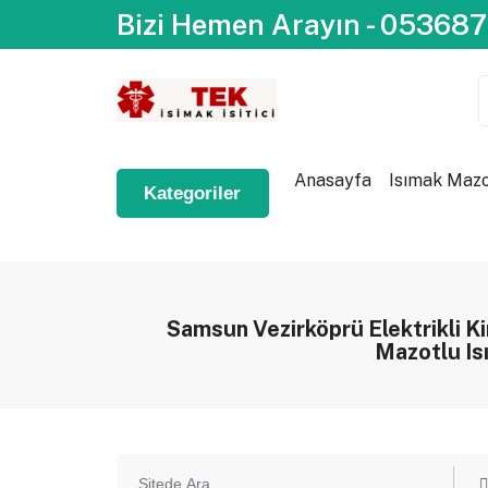
Bizi Hemen Arayın - 05368
Anasayfa
Isımak Mazot
Kategoriler
Samsun Vezirköprü Elektrikli Kir
Mazotlu Isı