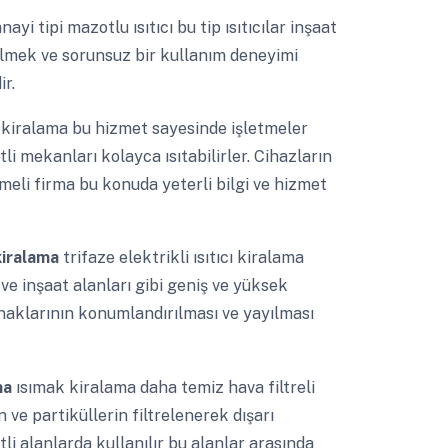
nayi tipi mazotlu ısıtıcı bu tip ısıtıcılar inşaat
ilmek ve sorunsuz bir kullanım deneyimi
r.
 kiralama bu hizmet sayesinde işletmeler
tli mekanları kolayca ısıtabilirler. Cihazların
meli firma bu konuda yeterli bilgi ve hizmet
kiralama
trifaze elektrikli ısıtıcı kiralama
 ve inşaat alanları gibi geniş ve yüksek
aynaklarının konumlandırılması ve yayılması
ama
ısımak kiralama daha temiz hava filtreli
 ve partiküllerin filtrelenerek dışarı
tli alanlarda kullanılır bu alanlar arasında