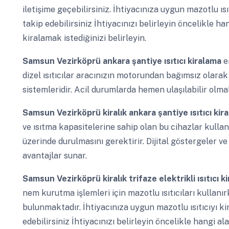
iletişime geçebilirsiniz. İhtiyacınıza uygun mazotlu ıs
takip edebilirsiniz İhtiyacınızı belirleyin öncelikle h
kiralamak istediğinizi belirleyin.
Samsun Vezirköprü
ankara şantiye ısıtıcı kiralama
e
dizel ısıtıcılar aracınızın motorundan bağımsız olarak 
sistemleridir. Acil durumlarda hemen ulaşılabilir olmalı
Samsun Vezirköprü
kiralık ankara şantiye ısıtıcı ki
ve ısıtma kapasitelerine sahip olan bu cihazlar kulla
üzerinde durulmasını gerektirir. Dijital göstergeler 
avantajlar sunar.
Samsun Vezirköprü
kiralık trifaze elektrikli ısıtıcı
nem kurutma işlemleri için mazotlu ısıtıcıları kullan
bulunmaktadır. İhtiyacınıza uygun mazotlu ısıtıcıyı ki
edebilirsiniz İhtiyacınızı belirleyin öncelikle hangi a