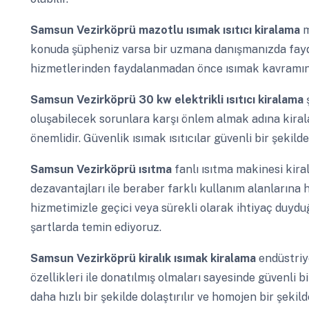
Samsun Vezirköprü
mazotlu ısımak ısıtıcı kiralama
m
konuda şüpheniz varsa bir uzmana danışmanızda fayda 
hizmetlerinden faydalanmadan önce ısımak kavramını
Samsun Vezirköprü
30 kw elektrikli ısıtıcı kiralama
oluşabilecek sorunlara karşı önlem almak adına kiral
önemlidir. Güvenlik ısımak ısıtıcılar güvenli bir şekild
Samsun Vezirköprü
ısıtma
fanlı ısıtma makinesi kiralı
dezavantajları ile beraber farklı kullanım alanlarına 
hizmetimizle geçici veya sürekli olarak ihtiyaç duyd
şartlarda temin ediyoruz.
Samsun Vezirköprü
kiralık ısımak kiralama
endüstriye
özellikleri ile donatılmış olmaları sayesinde güvenli bi
daha hızlı bir şekilde dolaştırılır ve homojen bir şekilde