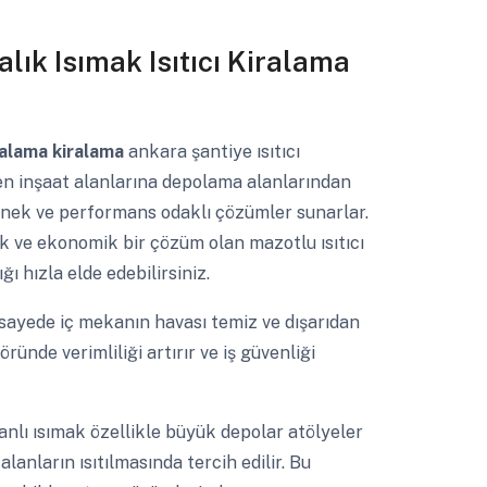
alık Isımak Isıtıcı Kiralama
kiralama kiralama
ankara şantiye ısıtıcı
rden inşaat alanlarına depolama alanlarından
snek ve performans odaklı çözümler sunarlar.
ik ve ekonomik bir çözüm olan mazotlu ısıtıcı
ğı hızla elde edebilirsiniz.
 sayede iç mekanın havası temiz ve dışarıdan
ründe verimliliği artırır ve iş güvenliği
 fanlı ısımak özellikle büyük depolar atölyeler
alanların ısıtılmasında tercih edilir. Bu