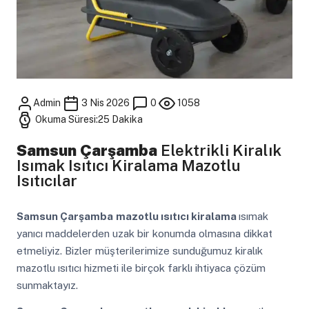
Admin
3 Nis 2026
0
1058
Okuma Süresi:25 Dakika
Samsun Çarşamba
Elektrikli Kiralık
Isımak Isıtıcı Kiralama Mazotlu
Isıtıcılar
Samsun Çarşamba
mazotlu ısıtıcı kiralama
ısımak
yanıcı maddelerden uzak bir konumda olmasına dikkat
etmeliyiz. Bizler müşterilerimize sunduğumuz kiralık
mazotlu ısıtıcı hizmeti ile birçok farklı ihtiyaca çözüm
sunmaktayız.