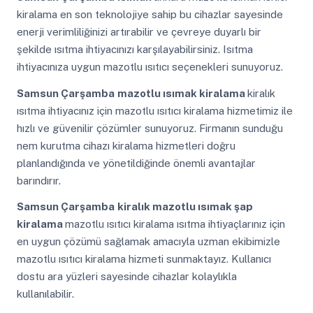
kiralama en son teknolojiye sahip bu cihazlar sayesinde
enerji verimliliğinizi artırabilir ve çevreye duyarlı bir
şekilde ısıtma ihtiyacınızı karşılayabilirsiniz. Isıtma
ihtiyacınıza uygun mazotlu ısıtıcı seçenekleri sunuyoruz.
Samsun Çarşamba
mazotlu ısımak kiralama
kiralık
ısıtma ihtiyacınız için mazotlu ısıtıcı kiralama hizmetimiz ile
hızlı ve güvenilir çözümler sunuyoruz. Firmanın sunduğu
nem kurutma cihazı kiralama hizmetleri doğru
planlandığında ve yönetildiğinde önemli avantajlar
barındırır.
Samsun Çarşamba
kiralık mazotlu ısımak şap
kiralama
mazotlu ısıtıcı kiralama ısıtma ihtiyaçlarınız için
en uygun çözümü sağlamak amacıyla uzman ekibimizle
mazotlu ısıtıcı kiralama hizmeti sunmaktayız. Kullanıcı
dostu ara yüzleri sayesinde cihazlar kolaylıkla
kullanılabilir.