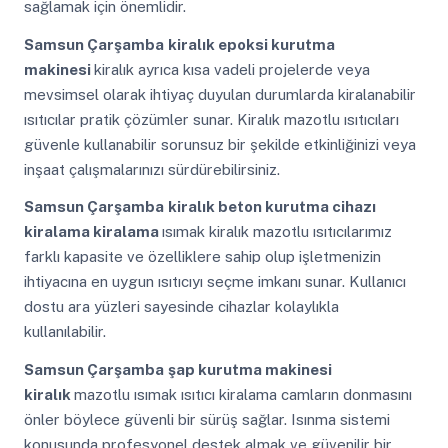
sağlamak için önemlidir.
Samsun Çarşamba
kiralık epoksi kurutma
makinesi
kiralık ayrıca kısa vadeli projelerde veya
mevsimsel olarak ihtiyaç duyulan durumlarda kiralanabilir
ısıtıcılar pratik çözümler sunar. Kiralık mazotlu ısıtıcıları
güvenle kullanabilir sorunsuz bir şekilde etkinliğinizi veya
inşaat çalışmalarınızı sürdürebilirsiniz.
Samsun Çarşamba
kiralık beton kurutma cihazı
kiralama kiralama
ısımak kiralık mazotlu ısıtıcılarımız
farklı kapasite ve özelliklere sahip olup işletmenizin
ihtiyacına en uygun ısıtıcıyı seçme imkanı sunar. Kullanıcı
dostu ara yüzleri sayesinde cihazlar kolaylıkla
kullanılabilir.
Samsun Çarşamba
şap kurutma makinesi
kiralık
mazotlu ısımak ısıtıcı kiralama camların donmasını
önler böylece güvenli bir sürüş sağlar. Isınma sistemi
konusunda profesyonel destek almak ve güvenilir bir