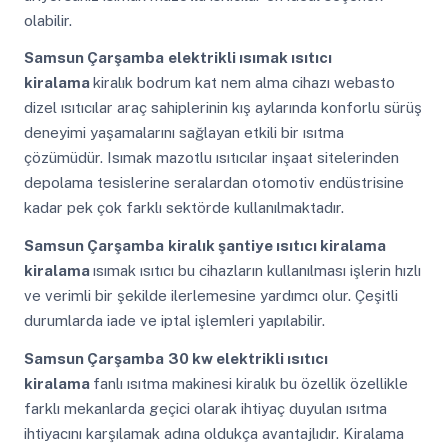
olabilir.
Samsun Çarşamba
elektrikli ısımak ısıtıcı
kiralama
kiralık bodrum kat nem alma cihazı webasto
dizel ısıtıcılar araç sahiplerinin kış aylarında konforlu sürüş
deneyimi yaşamalarını sağlayan etkili bir ısıtma
çözümüdür. Isımak mazotlu ısıtıcılar inşaat sitelerinden
depolama tesislerine seralardan otomotiv endüstrisine
kadar pek çok farklı sektörde kullanılmaktadır.
Samsun Çarşamba
kiralık şantiye ısıtıcı kiralama
kiralama
ısımak ısıtıcı bu cihazların kullanılması işlerin hızlı
ve verimli bir şekilde ilerlemesine yardımcı olur. Çeşitli
durumlarda iade ve iptal işlemleri yapılabilir.
Samsun Çarşamba
30 kw elektrikli ısıtıcı
kiralama
fanlı ısıtma makinesi kiralık bu özellik özellikle
farklı mekanlarda geçici olarak ihtiyaç duyulan ısıtma
ihtiyacını karşılamak adına oldukça avantajlıdır. Kiralama