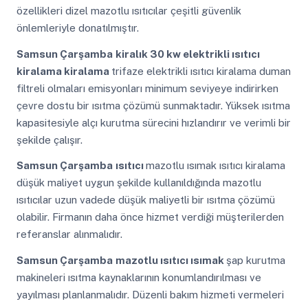
özellikleri dizel mazotlu ısıtıcılar çeşitli güvenlik
önlemleriyle donatılmıştır.
Samsun Çarşamba
kiralık 30 kw elektrikli ısıtıcı
kiralama kiralama
trifaze elektrikli ısıtıcı kiralama duman
filtreli olmaları emisyonları minimum seviyeye indirirken
çevre dostu bir ısıtma çözümü sunmaktadır. Yüksek ısıtma
kapasitesiyle alçı kurutma sürecini hızlandırır ve verimli bir
şekilde çalışır.
Samsun Çarşamba
ısıtıcı
mazotlu ısımak ısıtıcı kiralama
düşük maliyet uygun şekilde kullanıldığında mazotlu
ısıtıcılar uzun vadede düşük maliyetli bir ısıtma çözümü
olabilir. Firmanın daha önce hizmet verdiği müşterilerden
referanslar alınmalıdır.
Samsun Çarşamba
mazotlu ısıtıcı ısımak
şap kurutma
makineleri ısıtma kaynaklarının konumlandırılması ve
yayılması planlanmalıdır. Düzenli bakım hizmeti vermeleri