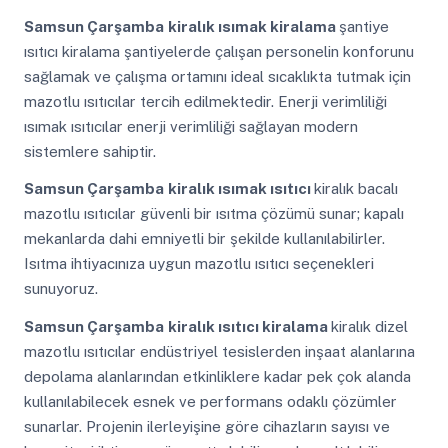
Samsun Çarşamba
kiralık ısımak kiralama
şantiye
ısıtıcı kiralama şantiyelerde çalışan personelin konforunu
sağlamak ve çalışma ortamını ideal sıcaklıkta tutmak için
mazotlu ısıtıcılar tercih edilmektedir. Enerji verimliliği
ısımak ısıtıcılar enerji verimliliği sağlayan modern
sistemlere sahiptir.
Samsun Çarşamba
kiralık ısımak ısıtıcı
kiralık bacalı
mazotlu ısıtıcılar güvenli bir ısıtma çözümü sunar; kapalı
mekanlarda dahi emniyetli bir şekilde kullanılabilirler.
Isıtma ihtiyacınıza uygun mazotlu ısıtıcı seçenekleri
sunuyoruz.
Samsun Çarşamba
kiralık ısıtıcı kiralama
kiralık dizel
mazotlu ısıtıcılar endüstriyel tesislerden inşaat alanlarına
depolama alanlarından etkinliklere kadar pek çok alanda
kullanılabilecek esnek ve performans odaklı çözümler
sunarlar. Projenin ilerleyişine göre cihazların sayısı ve