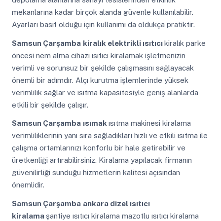
mekanlarına kadar birçok alanda güvenle kullanılabilir.
Ayarları basit olduğu için kullanımı da oldukça pratiktir.
Samsun Çarşamba
kiralık elektrikli ısıtıcı
kiralık parke
öncesi nem alma cihazı ısıtıcı kiralamak işletmenizin
verimli ve sorunsuz bir şekilde çalışmasını sağlayacak
önemli bir adımdır. Alçı kurutma işlemlerinde yüksek
verimlilik sağlar ve ısıtma kapasitesiyle geniş alanlarda
etkili bir şekilde çalışır.
Samsun Çarşamba
ısımak
ısıtma makinesi kiralama
verimliliklerinin yanı sıra sağladıkları hızlı ve etkili ısıtma ile
çalışma ortamlarınızı konforlu bir hale getirebilir ve
üretkenliği artırabilirsiniz. Kiralama yapılacak firmanın
güvenilirliği sunduğu hizmetlerin kalitesi açısından
önemlidir.
Samsun Çarşamba
ankara dizel ısıtıcı
kiralama
şantiye ısıtıcı kiralama mazotlu ısıtıcı kiralama