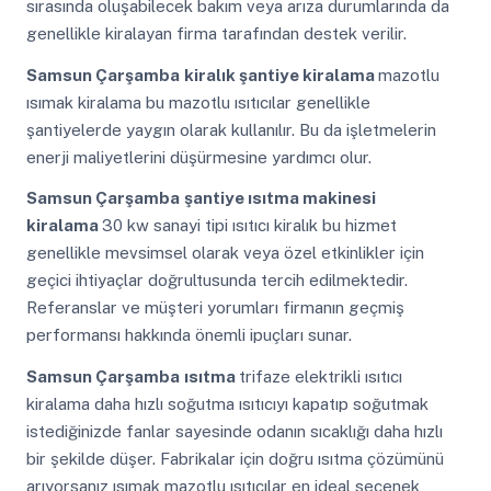
sırasında oluşabilecek bakım veya arıza durumlarında da
genellikle kiralayan firma tarafından destek verilir.
Samsun Çarşamba
kiralık şantiye kiralama
mazotlu
ısımak kiralama bu mazotlu ısıtıcılar genellikle
şantiyelerde yaygın olarak kullanılır. Bu da işletmelerin
enerji maliyetlerini düşürmesine yardımcı olur.
Samsun Çarşamba
şantiye ısıtma makinesi
kiralama
30 kw sanayi tipi ısıtıcı kiralık bu hizmet
genellikle mevsimsel olarak veya özel etkinlikler için
geçici ihtiyaçlar doğrultusunda tercih edilmektedir.
Referanslar ve müşteri yorumları firmanın geçmiş
performansı hakkında önemli ipuçları sunar.
Samsun Çarşamba
ısıtma
trifaze elektrikli ısıtıcı
kiralama daha hızlı soğutma ısıtıcıyı kapatıp soğutmak
istediğinizde fanlar sayesinde odanın sıcaklığı daha hızlı
bir şekilde düşer. Fabrikalar için doğru ısıtma çözümünü
arıyorsanız ısımak mazotlu ısıtıcılar en ideal seçenek