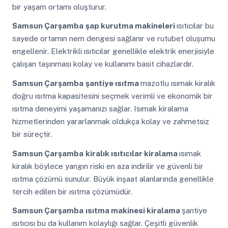
bir yaşam ortamı oluşturur.
Samsun Çarşamba
şap kurutma makineleri
ısıtıcılar bu
sayede ortamın nem dengesi sağlanır ve rutubet oluşumu
engellenir. Elektrikli ısıtıcılar genellikle elektrik enerjisiyle
çalışan taşınması kolay ve kullanımı basit cihazlardır.
Samsun Çarşamba
şantiye ısıtma
mazotlu ısımak kiralık
doğru ısıtma kapasitesini seçmek verimli ve ekonomik bir
ısıtma deneyimi yaşamanızı sağlar. Isımak kiralama
hizmetlerinden yararlanmak oldukça kolay ve zahmetsiz
bir süreçtir.
Samsun Çarşamba
kiralık ısıtıcılar kiralama
ısımak
kiralık böylece yangın riski en aza indirilir ve güvenli bir
ısıtma çözümü sunulur. Büyük inşaat alanlarında genellikle
tercih edilen bir ısıtma çözümüdür.
Samsun Çarşamba
ısıtma makinesi kiralama
şantiye
ısıtıcısı bu da kullanım kolaylığı sağlar. Çeşitli güvenlik