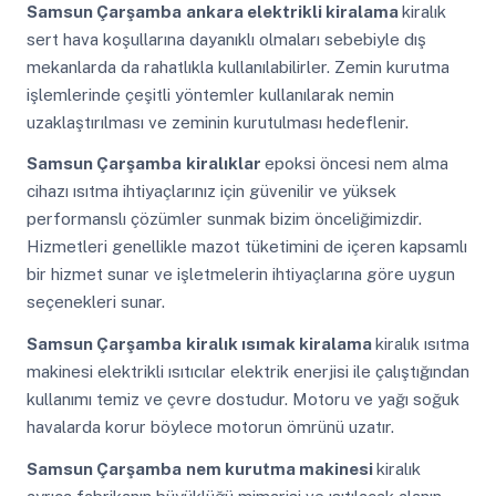
Samsun Çarşamba
ankara elektrikli kiralama
kiralık
sert hava koşullarına dayanıklı olmaları sebebiyle dış
mekanlarda da rahatlıkla kullanılabilirler. Zemin kurutma
işlemlerinde çeşitli yöntemler kullanılarak nemin
uzaklaştırılması ve zeminin kurutulması hedeflenir.
Samsun Çarşamba
kiralıklar
epoksi öncesi nem alma
cihazı ısıtma ihtiyaçlarınız için güvenilir ve yüksek
performanslı çözümler sunmak bizim önceliğimizdir.
Hizmetleri genellikle mazot tüketimini de içeren kapsamlı
bir hizmet sunar ve işletmelerin ihtiyaçlarına göre uygun
seçenekleri sunar.
Samsun Çarşamba
kiralık ısımak kiralama
kiralık ısıtma
makinesi elektrikli ısıtıcılar elektrik enerjisi ile çalıştığından
kullanımı temiz ve çevre dostudur. Motoru ve yağı soğuk
havalarda korur böylece motorun ömrünü uzatır.
Samsun Çarşamba
nem kurutma makinesi
kiralık