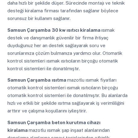
daha hızlı bir şekilde düşer. Sürecinde montajı ve teknik
desteği kiralama firması tarafından sağlanır böylece
sorunsuz bir kullanım sağlanır.
Samsun Çarşamba
30 kw ısıtıcı kiralama
ısımak
destek ve danışmanlık güvenilir bir firma ihtiyaç
duyduğunuz her an destek sağlayarak soru ve
sorunlarınıza çözüm bulmanıza yardımcı olur. Otomatik
kontrol sistemleri ısımak ısıtıcıların birçoğu otomatik
kontrol sistemleri ile donatılmıştır.
Samsun Çarşamba
ısıtma
mazotlu ısımak fiyatları
otomatik kontrol sistemleri ısımak ısıtıcıların birçoğu
otomatik kontrol sistemleri ile donatılmıştır. Bu alanlarda
hızlı ve etkili bir şekilde ısıtma sağlayarak iş verimliliğini
arttırır ve çalışma koşullarını iyileştirir.
Samsun Çarşamba
beton kurutma cihazı
kiralama
mazotlu ısımak şap inşaat alanlarından
depolama alanlarına sanayi tesislerinden etkinlik