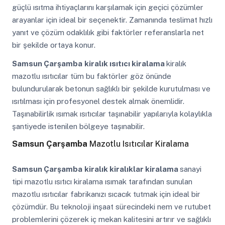
güçlü ısıtma ihtiyaçlarını karşılamak için geçici çözümler
arayanlar için ideal bir seçenektir. Zamanında teslimat hızlı
yanıt ve çözüm odaklılık gibi faktörler referanslarla net
bir şekilde ortaya konur.
Samsun Çarşamba
kiralık ısıtıcı kiralama
kiralık
mazotlu ısıtıcılar tüm bu faktörler göz önünde
bulundurularak betonun sağlıklı bir şekilde kurutulması ve
ısıtılması için profesyonel destek almak önemlidir.
Taşınabilirlik ısımak ısıtıcılar taşınabilir yapılarıyla kolaylıkla
şantiyede istenilen bölgeye taşınabilir.
Samsun Çarşamba
Mazotlu Isıtıcılar Kiralama
Samsun Çarşamba
kiralık kiralıklar kiralama
sanayi
tipi mazotlu ısıtıcı kiralama ısımak tarafından sunulan
mazotlu ısıtıcılar fabrikanızı sıcacık tutmak için ideal bir
çözümdür. Bu teknoloji inşaat sürecindeki nem ve rutubet
problemlerini çözerek iç mekan kalitesini artırır ve sağlıklı