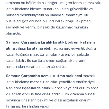
kiralama bu bölümde siz değerli müşterilerimize mazotlu
ısıtıcı kiralama hizmeti sunarken kalite güvenilirlik ve
müşteri memnuniyetini ön planda tutmaktayız. Bu
hususları göz önünde bulundurarak doğru ekipmanı
seçmek ve verimli bir şekilde kullanmak mümkün
olacaktır.
Samsun Çarşamba
kiralık kiralık bodrum kat nem
alma cihazı kiralama
elektrikli ısımak güvenlik doğru
kullanıldığında mazotlu ısıtıcılar güvenli bir şekilde
kullanılabilir. Bu şartlara uyum sağlamak garanti
haklarından yararlanmanızı sürdürür.
Samsun Çarşamba
nem kurutma makinesi
mazotlu
ısıtıcı kiralama mazotlu ısıtıcılar genellikle endüstriyel
alanlarda inşaatlarda etkinliklerde veya acil durumlarda
kullanılan etkili ısıtma cihazlarıdır. Tüm kiralama süresi
boyunca cihazların bakımı ve olası arızaların onarımı
firmamız tarafından yapılır.