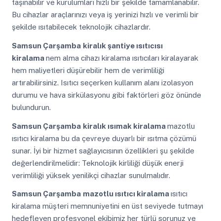
taşınabilir ve kurulumları hızlı bir şekilde tamamlanabilir.
Bu cihazlar araçlarınızı veya iş yerinizi hızlı ve verimli bir
şekilde ısıtabilecek teknolojik cihazlardır.
Samsun Çarşamba
kiralık şantiye ısıtıcısı
kiralama
nem alma cihazı kiralama ısıtıcıları kiralayarak
hem maliyetleri düşürebilir hem de verimliliği
artırabilirsiniz. Isıtıcı seçerken kullanım alanı izolasyon
durumu ve hava sirkülasyonu gibi faktörleri göz önünde
bulundurun.
Samsun Çarşamba
kiralık ısımak kiralama
mazotlu
ısıtıcı kiralama bu da çevreye duyarlı bir ısıtma çözümü
sunar. İyi bir hizmet sağlayıcısının özellikleri şu şekilde
değerlendirilmelidir: Teknolojik kirliliği düşük enerji
verimliliği yüksek yenilikçi cihazlar sunulmalıdır.
Samsun Çarşamba
mazotlu ısıtıcı kiralama
ısıtıcı
kiralama müşteri memnuniyetini en üst seviyede tutmayı
hedefleyen profesyonel ekibimiz her türlü sorunuz ve