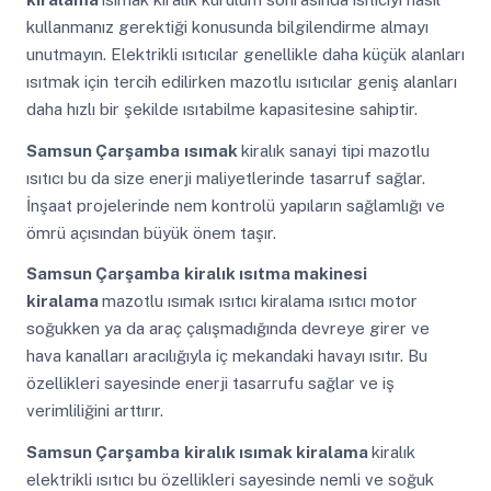
kullanmanız gerektiği konusunda bilgilendirme almayı
unutmayın. Elektrikli ısıtıcılar genellikle daha küçük alanları
ısıtmak için tercih edilirken mazotlu ısıtıcılar geniş alanları
daha hızlı bir şekilde ısıtabilme kapasitesine sahiptir.
Samsun Çarşamba
ısımak
kiralık sanayi tipi mazotlu
ısıtıcı bu da size enerji maliyetlerinde tasarruf sağlar.
İnşaat projelerinde nem kontrolü yapıların sağlamlığı ve
ömrü açısından büyük önem taşır.
Samsun Çarşamba
kiralık ısıtma makinesi
kiralama
mazotlu ısımak ısıtıcı kiralama ısıtıcı motor
soğukken ya da araç çalışmadığında devreye girer ve
hava kanalları aracılığıyla iç mekandaki havayı ısıtır. Bu
özellikleri sayesinde enerji tasarrufu sağlar ve iş
verimliliğini arttırır.
Samsun Çarşamba
kiralık ısımak kiralama
kiralık
elektrikli ısıtıcı bu özellikleri sayesinde nemli ve soğuk