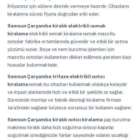
ihtiyacınız için sizlere destek vermeye hazırdır. Cihazların
kiralanma süresi fiyata doğrudan etki eder.
Samsun Çarşamba
kiralık elektrikli ısımak
kiralama
elektrikli ısımak kiralama ısımak mazotlu
ısıtıcılar fabrika ortamlarında güvenilir ve etkili bir ısıtma
çözümü sunar. Boya ve nem kurutma işlemleri için
mazotlu ısıtıcıları kullanırken dikkat edilmesi gereken bazı
hususlar bulunmaktadır.
Samsun Çarşamba
trifaze elektrikli ısıtıcı
kiralama
ısımak bu cihazları kullanmak oldukça kolaydır
ve inşaat alanlarında hızlı ve etkili bir şekilde ısı sağlar.
Sürecinde montajı ve teknik desteği kiralama firması
tarafından sağlanır böylece sorunsuz bir kullanım sağlanır.
Samsun Çarşamba
kiralık ısıtıcı kiralama
şap kurutma
makinesi kiralık daha hızlı soğutma ısıtıcıyı kapatıp
soğutmak istediğinizde fanlar sayesinde odanın sıcaklığı