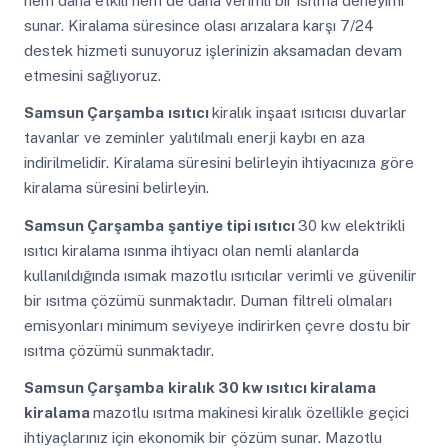
hem daha etkili hem de daha verimli bir ısıtma deneyimi
sunar. Kiralama süresince olası arızalara karşı 7/24
destek hizmeti sunuyoruz işlerinizin aksamadan devam
etmesini sağlıyoruz.
Samsun Çarşamba
ısıtıcı
kiralık inşaat ısıtıcısı duvarlar
tavanlar ve zeminler yalıtılmalı enerji kaybı en aza
indirilmelidir. Kiralama süresini belirleyin ihtiyacınıza göre
kiralama süresini belirleyin.
Samsun Çarşamba
şantiye tipi ısıtıcı
30 kw elektrikli
ısıtıcı kiralama ısınma ihtiyacı olan nemli alanlarda
kullanıldığında ısımak mazotlu ısıtıcılar verimli ve güvenilir
bir ısıtma çözümü sunmaktadır. Duman filtreli olmaları
emisyonları minimum seviyeye indirirken çevre dostu bir
ısıtma çözümü sunmaktadır.
Samsun Çarşamba
kiralık 30 kw ısıtıcı kiralama
kiralama
mazotlu ısıtma makinesi kiralık özellikle geçici
ihtiyaçlarınız için ekonomik bir çözüm sunar. Mazotlu