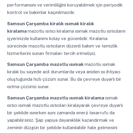
performansını ve verimliliğini koruyabilmek için periyodik
kontrol ve bakımlar kaçınılmazdır.
Samsun Çarşamba
kiralık ısımak kiralık
kiralama
mazotlu ısıtıcı kiralama ısımak mazotlu ısıtıcıların
işyerinizde kullanımı kolay ve güvenlidir. Kiralama
sürecinde mazotlu ısıtıcıların düzenli bakım ve temizlik
hizmetlerini sunan firmaları tercih etmeliyiz.
Samsun Çarşamba
mazotlu ısımak
mazotlu ısımak
kiralık bu sayede acil durumlarda veya aniden ısı ihtiyacı
oluştuğunda hızlı çözüm sunar. Bu da çevreye duyarlı bir
ısıtma çözümü sunar.
Samsun Çarşamba
mazotlu ısımak kiralama
ısımak
ısıtıcı ısımak mazotlu ısıtıcıları kiralayarak çevreye duyarlı
bir şekilde ısınırken aynı zamanda enerji tasarrufu da
yapabilirsiniz. Şap yapıya dayanıklılık kazandırmak ve
zeminin düzgün bir şekilde kullanılabilir hale gelmesini