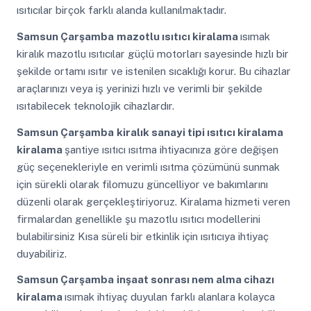
ısıtıcılar birçok farklı alanda kullanılmaktadır.
Samsun Çarşamba
mazotlu ısıtıcı kiralama
ısımak
kiralık mazotlu ısıtıcılar güçlü motorları sayesinde hızlı bir
şekilde ortamı ısıtır ve istenilen sıcaklığı korur. Bu cihazlar
araçlarınızı veya iş yerinizi hızlı ve verimli bir şekilde
ısıtabilecek teknolojik cihazlardır.
Samsun Çarşamba
kiralık sanayi tipi ısıtıcı kiralama
kiralama
şantiye ısıtıcı ısıtma ihtiyacınıza göre değişen
güç seçenekleriyle en verimli ısıtma çözümünü sunmak
için sürekli olarak filomuzu güncelliyor ve bakımlarını
düzenli olarak gerçekleştiriyoruz. Kiralama hizmeti veren
firmalardan genellikle şu mazotlu ısıtıcı modellerini
bulabilirsiniz Kısa süreli bir etkinlik için ısıtıcıya ihtiyaç
duyabiliriz.
Samsun Çarşamba
inşaat sonrası nem alma cihazı
kiralama
ısımak ihtiyaç duyulan farklı alanlara kolayca