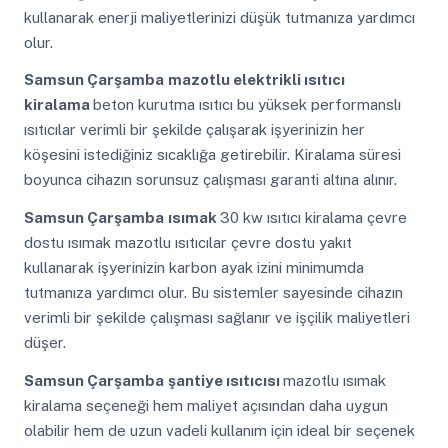
kullanarak enerji maliyetlerinizi düşük tutmanıza yardımcı
olur.
Samsun Çarşamba
mazotlu elektrikli ısıtıcı
kiralama
beton kurutma ısıtıcı bu yüksek performanslı
ısıtıcılar verimli bir şekilde çalışarak işyerinizin her
köşesini istediğiniz sıcaklığa getirebilir. Kiralama süresi
boyunca cihazın sorunsuz çalışması garanti altına alınır.
Samsun Çarşamba
ısımak
30 kw ısıtıcı kiralama çevre
dostu ısımak mazotlu ısıtıcılar çevre dostu yakıt
kullanarak işyerinizin karbon ayak izini minimumda
tutmanıza yardımcı olur. Bu sistemler sayesinde cihazın
verimli bir şekilde çalışması sağlanır ve işçilik maliyetleri
düşer.
Samsun Çarşamba
şantiye ısıtıcısı
mazotlu ısımak
kiralama seçeneği hem maliyet açısından daha uygun
olabilir hem de uzun vadeli kullanım için ideal bir seçenek