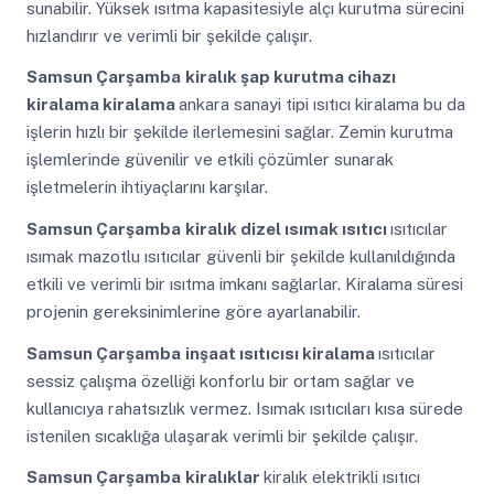
sunabilir. Yüksek ısıtma kapasitesiyle alçı kurutma sürecini
hızlandırır ve verimli bir şekilde çalışır.
Samsun Çarşamba
kiralık şap kurutma cihazı
kiralama kiralama
ankara sanayi tipi ısıtıcı kiralama bu da
işlerin hızlı bir şekilde ilerlemesini sağlar. Zemin kurutma
işlemlerinde güvenilir ve etkili çözümler sunarak
işletmelerin ihtiyaçlarını karşılar.
Samsun Çarşamba
kiralık dizel ısımak ısıtıcı
ısıtıcılar
ısımak mazotlu ısıtıcılar güvenli bir şekilde kullanıldığında
etkili ve verimli bir ısıtma imkanı sağlarlar. Kiralama süresi
projenin gereksinimlerine göre ayarlanabilir.
Samsun Çarşamba
inşaat ısıtıcısı kiralama
ısıtıcılar
sessiz çalışma özelliği konforlu bir ortam sağlar ve
kullanıcıya rahatsızlık vermez. Isımak ısıtıcıları kısa sürede
istenilen sıcaklığa ulaşarak verimli bir şekilde çalışır.
Samsun Çarşamba
kiralıklar
kiralık elektrikli ısıtıcı