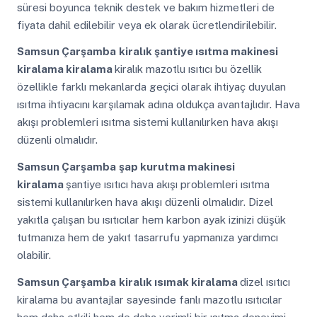
süresi boyunca teknik destek ve bakım hizmetleri de
fiyata dahil edilebilir veya ek olarak ücretlendirilebilir.
Samsun Çarşamba
kiralık şantiye ısıtma makinesi
kiralama kiralama
kiralık mazotlu ısıtıcı bu özellik
özellikle farklı mekanlarda geçici olarak ihtiyaç duyulan
ısıtma ihtiyacını karşılamak adına oldukça avantajlıdır. Hava
akışı problemleri ısıtma sistemi kullanılırken hava akışı
düzenli olmalıdır.
Samsun Çarşamba
şap kurutma makinesi
kiralama
şantiye ısıtıcı hava akışı problemleri ısıtma
sistemi kullanılırken hava akışı düzenli olmalıdır. Dizel
yakıtla çalışan bu ısıtıcılar hem karbon ayak izinizi düşük
tutmanıza hem de yakıt tasarrufu yapmanıza yardımcı
olabilir.
Samsun Çarşamba
kiralık ısımak kiralama
dizel ısıtıcı
kiralama bu avantajlar sayesinde fanlı mazotlu ısıtıcılar