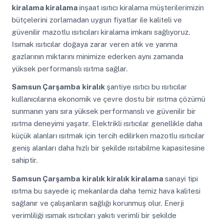
kiralama kiralama
inşaat ısıtıcı kiralama müşterilerimizin
bütçelerini zorlamadan uygun fiyatlar ile kaliteli ve
güvenilir mazotlu ısıtıcıları kiralama imkanı sağlıyoruz.
Isımak ısıtıcılar doğaya zarar veren atık ve yanma
gazlarının miktarını minimize ederken aynı zamanda
yüksek performanslı ısıtma sağlar.
Samsun Çarşamba
kiralık
şantiye ısıtıcı bu ısıtıcılar
kullanıcılarına ekonomik ve çevre dostu bir ısıtma çözümü
sunmanın yanı sıra yüksek performanslı ve güvenilir bir
ısıtma deneyimi yaşatır. Elektrikli ısıtıcılar genellikle daha
küçük alanları ısıtmak için tercih edilirken mazotlu ısıtıcılar
geniş alanları daha hızlı bir şekilde ısıtabilme kapasitesine
sahiptir.
Samsun Çarşamba
kiralık kiralık kiralama
sanayi tipi
ısıtma bu sayede iç mekanlarda daha temiz hava kalitesi
sağlanır ve çalışanların sağlığı korunmuş olur. Enerji
verimliliği ısımak ısıtıcıları yakıtı verimli bir şekilde