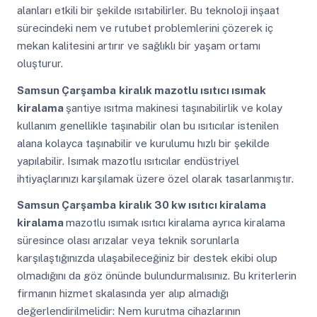
alanları etkili bir şekilde ısıtabilirler. Bu teknoloji inşaat
sürecindeki nem ve rutubet problemlerini çözerek iç
mekan kalitesini artırır ve sağlıklı bir yaşam ortamı
oluşturur.
Samsun Çarşamba
kiralık mazotlu ısıtıcı ısımak
kiralama
şantiye ısıtma makinesi taşınabilirlik ve kolay
kullanım genellikle taşınabilir olan bu ısıtıcılar istenilen
alana kolayca taşınabilir ve kurulumu hızlı bir şekilde
yapılabilir. Isımak mazotlu ısıtıcılar endüstriyel
ihtiyaçlarınızı karşılamak üzere özel olarak tasarlanmıştır.
Samsun Çarşamba
kiralık 30 kw ısıtıcı kiralama
kiralama
mazotlu ısımak ısıtıcı kiralama ayrıca kiralama
süresince olası arızalar veya teknik sorunlarla
karşılaştığınızda ulaşabileceğiniz bir destek ekibi olup
olmadığını da göz önünde bulundurmalısınız. Bu kriterlerin
firmanın hizmet skalasında yer alıp almadığı
değerlendirilmelidir: Nem kurutma cihazlarının