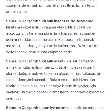
çözüm elde etmek için ısımak mazotlu ısıtıcıları tercih
edebilirsiniz.
Samsun Çarşamba
kiralık inşaat ısıtıcı kiralama
kiralama
dizel ısıtıcı kiralama elektrikli ısıtıcılar ve
mazotlu ısıtıcılar arasında ısıtma kapasitesi açısından
belirgin farklar bulunmaktadır. Bu sebeplerle ısımak
mazotlu ısıtıcıları şantiyelerde kullanılmak üzere tercih
edilebilecek ideal ısıtma ekipmanlarıdır.
Samsun Çarşamba
kiralık elektrikli ısıtıcı
mazotlu
ısımak ısıtıcıları ısıtıcıyı temiz tutmak filtresini düzenli
olarak değiştirmek ve bakımını aksatmamak kokusuz bir
ısınma deneyimi sunabilir. Bakım ve destek hizmetleri
kiralık ısıtıcıda olası arızalar veya bakım ihtiyaçları için
sağlayıcı firmanın destek hizmetlerini önceden öğrenmek
önemlidir.
Samsun Çarşamba
şantiye ısıtma
mazotlu ısımak ısıtıcı