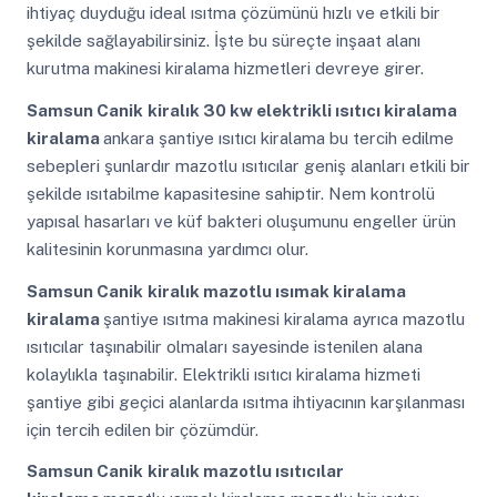
ihtiyaç duyduğu ideal ısıtma çözümünü hızlı ve etkili bir
şekilde sağlayabilirsiniz. İşte bu süreçte inşaat alanı
kurutma makinesi kiralama hizmetleri devreye girer.
Samsun Canik
kiralık 30 kw elektrikli ısıtıcı kiralama
kiralama
ankara şantiye ısıtıcı kiralama bu tercih edilme
sebepleri şunlardır mazotlu ısıtıcılar geniş alanları etkili bir
şekilde ısıtabilme kapasitesine sahiptir. Nem kontrolü
yapısal hasarları ve küf bakteri oluşumunu engeller ürün
kalitesinin korunmasına yardımcı olur.
Samsun Canik
kiralık mazotlu ısımak kiralama
kiralama
şantiye ısıtma makinesi kiralama ayrıca mazotlu
ısıtıcılar taşınabilir olmaları sayesinde istenilen alana
kolaylıkla taşınabilir. Elektrikli ısıtıcı kiralama hizmeti
şantiye gibi geçici alanlarda ısıtma ihtiyacının karşılanması
için tercih edilen bir çözümdür.
Samsun Canik
kiralık mazotlu ısıtıcılar