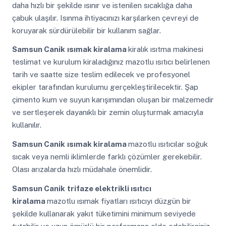
daha hızlı bir şekilde ısınır ve istenilen sıcaklığa daha
çabuk ulaşılır. Isınma ihtiyacınızı karşılarken çevreyi de
koruyarak sürdürülebilir bir kullanım sağlar.
Samsun Canik
ısımak kiralama
kiralık ısıtma makinesi
teslimat ve kurulum kiraladığınız mazotlu ısıtıcı belirlenen
tarih ve saatte size teslim edilecek ve profesyonel
ekipler tarafından kurulumu gerçekleştirilecektir. Şap
çimento kum ve suyun karışımından oluşan bir malzemedir
ve sertleşerek dayanıklı bir zemin oluşturmak amacıyla
kullanılır.
Samsun Canik
ısımak kiralama
mazotlu ısıtıcılar soğuk
sıcak veya nemli iklimlerde farklı çözümler gerekebilir.
Olası arızalarda hızlı müdahale önemlidir.
Samsun Canik
trifaze elektrikli ısıtıcı
kiralama
mazotlu ısımak fiyatları ısıtıcıyı düzgün bir
şekilde kullanarak yakıt tüketimini minimum seviyede