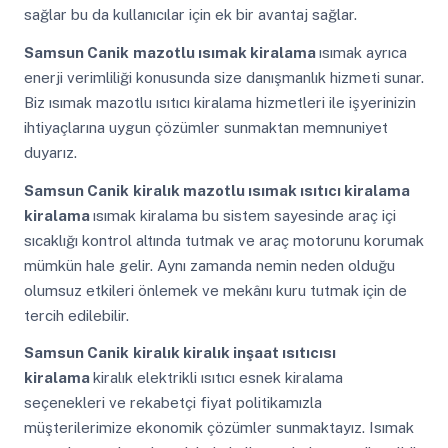
sağlar bu da kullanıcılar için ek bir avantaj sağlar.
Samsun Canik
mazotlu ısımak kiralama
ısımak ayrıca
enerji verimliliği konusunda size danışmanlık hizmeti sunar.
Biz ısımak mazotlu ısıtıcı kiralama hizmetleri ile işyerinizin
ihtiyaçlarına uygun çözümler sunmaktan memnuniyet
duyarız.
Samsun Canik
kiralık mazotlu ısımak ısıtıcı kiralama
kiralama
ısımak kiralama bu sistem sayesinde araç içi
sıcaklığı kontrol altında tutmak ve araç motorunu korumak
mümkün hale gelir. Aynı zamanda nemin neden olduğu
olumsuz etkileri önlemek ve mekânı kuru tutmak için de
tercih edilebilir.
Samsun Canik
kiralık kiralık inşaat ısıtıcısı
kiralama
kiralık elektrikli ısıtıcı esnek kiralama
seçenekleri ve rekabetçi fiyat politikamızla
müşterilerimize ekonomik çözümler sunmaktayız. Isımak