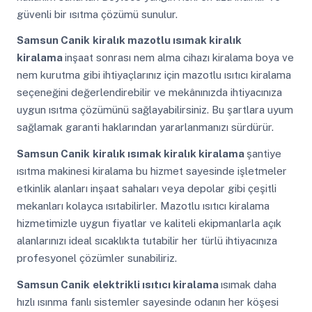
güvenli bir ısıtma çözümü sunulur.
Samsun Canik
kiralık mazotlu ısımak kiralık
kiralama
inşaat sonrası nem alma cihazı kiralama boya ve
nem kurutma gibi ihtiyaçlarınız için mazotlu ısıtıcı kiralama
seçeneğini değerlendirebilir ve mekânınızda ihtiyacınıza
uygun ısıtma çözümünü sağlayabilirsiniz. Bu şartlara uyum
sağlamak garanti haklarından yararlanmanızı sürdürür.
Samsun Canik
kiralık ısımak kiralık kiralama
şantiye
ısıtma makinesi kiralama bu hizmet sayesinde işletmeler
etkinlik alanları inşaat sahaları veya depolar gibi çeşitli
mekanları kolayca ısıtabilirler. Mazotlu ısıtıcı kiralama
hizmetimizle uygun fiyatlar ve kaliteli ekipmanlarla açık
alanlarınızı ideal sıcaklıkta tutabilir her türlü ihtiyacınıza
profesyonel çözümler sunabiliriz.
Samsun Canik
elektrikli ısıtıcı kiralama
ısımak daha
hızlı ısınma fanlı sistemler sayesinde odanın her köşesi