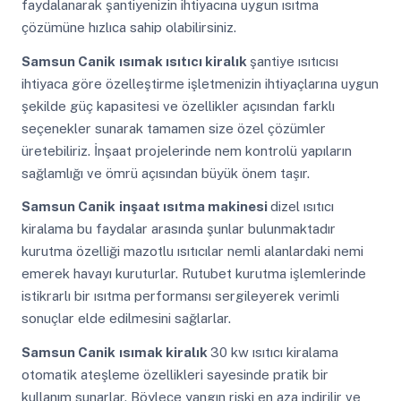
faydalanarak şantiyenizin ihtiyacına uygun ısıtma
çözümüne hızlıca sahip olabilirsiniz.
Samsun Canik
ısımak ısıtıcı kiralık
şantiye ısıtıcısı
ihtiyaca göre özelleştirme işletmenizin ihtiyaçlarına uygun
şekilde güç kapasitesi ve özellikler açısından farklı
seçenekler sunarak tamamen size özel çözümler
üretebiliriz. İnşaat projelerinde nem kontrolü yapıların
sağlamlığı ve ömrü açısından büyük önem taşır.
Samsun Canik
inşaat ısıtma makinesi
dizel ısıtıcı
kiralama bu faydalar arasında şunlar bulunmaktadır
kurutma özelliği mazotlu ısıtıcılar nemli alanlardaki nemi
emerek havayı kuruturlar. Rutubet kurutma işlemlerinde
istikrarlı bir ısıtma performansı sergileyerek verimli
sonuçlar elde edilmesini sağlarlar.
Samsun Canik
ısımak kiralık
30 kw ısıtıcı kiralama
otomatik ateşleme özellikleri sayesinde pratik bir
kullanım sunarlar. Böylece yangın riski en aza indirilir ve