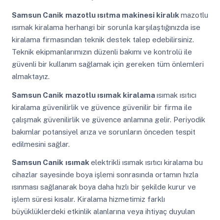
Samsun Canik
mazotlu ısıtma makinesi kiralık
mazotlu
ısımak kiralama herhangi bir sorunla karşılaştığınızda ise
kiralama firmasından teknik destek talep edebilirsiniz.
Teknik ekipmanlarımızın düzenli bakımı ve kontrolü ile
güvenli bir kullanım sağlamak için gereken tüm önlemleri
almaktayız.
Samsun Canik
mazotlu ısımak kiralama
ısımak ısıtıcı
kiralama güvenilirlik ve güvence güvenilir bir firma ile
çalışmak güvenilirlik ve güvence anlamına gelir. Periyodik
bakımlar potansiyel arıza ve sorunların önceden tespit
edilmesini sağlar.
Samsun Canik
ısımak
elektrikli ısımak ısıtıcı kiralama bu
cihazlar sayesinde boya işlemi sonrasında ortamın hızla
ısınması sağlanarak boya daha hızlı bir şekilde kurur ve
işlem süresi kısalır. Kiralama hizmetimiz farklı
büyüklüklerdeki etkinlik alanlarına veya ihtiyaç duyulan