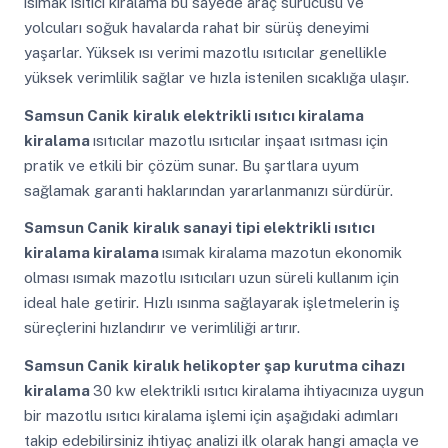
ısımak ısıtıcı kiralama bu sayede araç sürücüsü ve
yolcuları soğuk havalarda rahat bir sürüş deneyimi
yaşarlar. Yüksek ısı verimi mazotlu ısıtıcılar genellikle
yüksek verimlilik sağlar ve hızla istenilen sıcaklığa ulaşır.
Samsun Canik
kiralık elektrikli ısıtıcı kiralama
kiralama
ısıtıcılar mazotlu ısıtıcılar inşaat ısıtması için
pratik ve etkili bir çözüm sunar. Bu şartlara uyum
sağlamak garanti haklarından yararlanmanızı sürdürür.
Samsun Canik
kiralık sanayi tipi elektrikli ısıtıcı
kiralama kiralama
ısımak kiralama mazotun ekonomik
olması ısımak mazotlu ısıtıcıları uzun süreli kullanım için
ideal hale getirir. Hızlı ısınma sağlayarak işletmelerin iş
süreçlerini hızlandırır ve verimliliği artırır.
Samsun Canik
kiralık helikopter şap kurutma cihazı
kiralama
30 kw elektrikli ısıtıcı kiralama ihtiyacınıza uygun
bir mazotlu ısıtıcı kiralama işlemi için aşağıdaki adımları
takip edebilirsiniz ihtiyaç analizi ilk olarak hangi amaçla ve