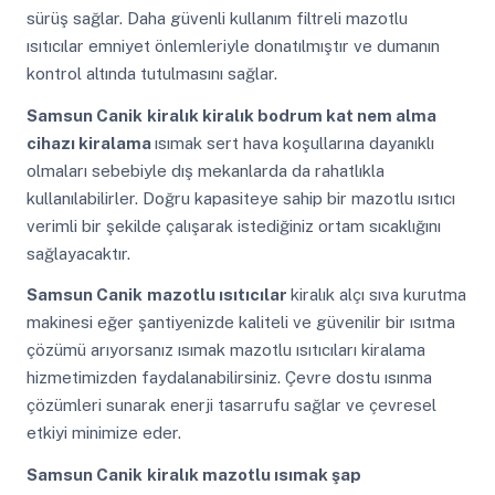
sürüş sağlar. Daha güvenli kullanım filtreli mazotlu
ısıtıcılar emniyet önlemleriyle donatılmıştır ve dumanın
kontrol altında tutulmasını sağlar.
Samsun Canik
kiralık kiralık bodrum kat nem alma
cihazı kiralama
ısımak sert hava koşullarına dayanıklı
olmaları sebebiyle dış mekanlarda da rahatlıkla
kullanılabilirler. Doğru kapasiteye sahip bir mazotlu ısıtıcı
verimli bir şekilde çalışarak istediğiniz ortam sıcaklığını
sağlayacaktır.
Samsun Canik
mazotlu ısıtıcılar
kiralık alçı sıva kurutma
makinesi eğer şantiyenizde kaliteli ve güvenilir bir ısıtma
çözümü arıyorsanız ısımak mazotlu ısıtıcıları kiralama
hizmetimizden faydalanabilirsiniz. Çevre dostu ısınma
çözümleri sunarak enerji tasarrufu sağlar ve çevresel
etkiyi minimize eder.
Samsun Canik
kiralık mazotlu ısımak şap