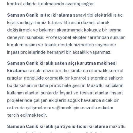
kontrol altında tutulmasında avantaj sağlar.
Samsun Canik
ısıtıcı kiralama
sanayi tipi elektrikli ısıtıcı
kiralık ısıtıcıyı temiz tutmak filtresini düzenli olarak
değiştirmek ve bakımını aksatmamak kokusuz bir ısınma
deneyimi sunabilir. Profesyonel ekipler tarafından sunulan
kurulum bakım ve teknik destek hizmetleri sayesinde
inşaat projelerinde herhangi bir aksaklık yaşanmaz.
Samsun Canik
kiralık saten alçı kurutma makinesi
kiralama
ısımak mazotlu ısıtıcı kiralama otomatik kontrol
ısıtıcılar genellikle otomatik bir kontrol sistemine sahiptir
bu da kullanımı daha pratik hale getirir. Mazotlu ısıtıcıların
kullanım alanları şunlardır İnşaat ve tesisat alanları inşaat
projelerinde çalışan ekiplerin soğuk havalarda sıcak bir
ortamda çalışmalarını sağlamak için mazotlu ısıtıcılar
tercih edilmektedir.
Samsun Canik
kiralık şantiye ısıtıcısı kiralama
mazotlu