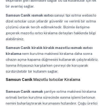
ekipmanın geri alınmasını sağlar bu da kullanıcılar için ek
bir avantaj sağlar.
Samsun Canik
ısımak ısıtıcı
sanayi tipi ısıtma webasto
dizel ısıtıcılar uzun yıllardır güvenilir ve verimli bir ısıtma
çözümü olarak tercih edilmektedir. Bizimle iletişime
geçerek mazotlu ısıtıcı kiralama detayları hakkında bilgi
alabilirsiniz.
Samsun Canik
kiralık kiralık mazotlu ısımak ısıtıcı
kiralama
nem kurutma makinesi kiralama daha sonra
cihazın açma-kapama düğmesini kullanarak çalıştırabiliriz.
Isınma ihtiyacınızı karşılarken çevreyi de koruyarak
sürdürülebilir bir kullanım sağlar.
Samsun Canik
Mazotlu Isıtıcılar Kiralama
Samsun Canik
ısımak
şantiye ısıtma makinesi kiralama
ısıtmalı beton kurutma sürecinde ısınma işlemi betonun
nemini buharlaştırarak kurumasını hızlandırır. Çoğu üretici