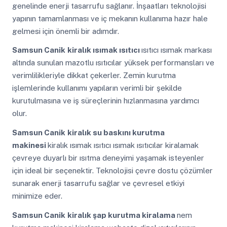
genelinde enerji tasarrufu sağlanır. İnşaatları teknolojisi
yapının tamamlanması ve iç mekanın kullanıma hazır hale
gelmesi için önemli bir adımdır.
Samsun Canik
kiralık ısımak ısıtıcı
ısıtıcı ısımak markası
altında sunulan mazotlu ısıtıcılar yüksek performansları ve
verimlilikleriyle dikkat çekerler. Zemin kurutma
işlemlerinde kullanımı yapıların verimli bir şekilde
kurutulmasına ve iş süreçlerinin hızlanmasına yardımcı
olur.
Samsun Canik
kiralık su baskını kurutma
makinesi
kiralık ısımak ısıtıcı ısımak ısıtıcılar kiralamak
çevreye duyarlı bir ısıtma deneyimi yaşamak isteyenler
için ideal bir seçenektir. Teknolojisi çevre dostu çözümler
sunarak enerji tasarrufu sağlar ve çevresel etkiyi
minimize eder.
Samsun Canik
kiralık şap kurutma kiralama
nem