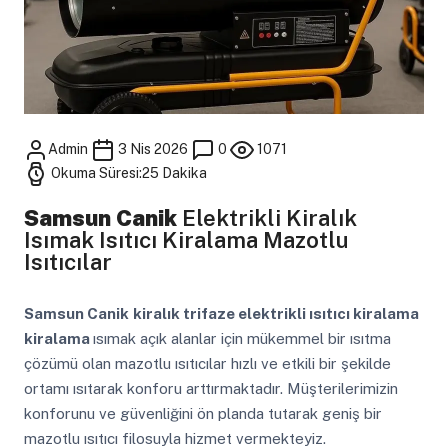
Admin
3 Nis 2026
0
1071
Okuma Süresi:25 Dakika
Samsun Canik
Elektrikli Kiralık
Isımak Isıtıcı Kiralama Mazotlu
Isıtıcılar
Samsun Canik
kiralık trifaze elektrikli ısıtıcı kiralama
kiralama
ısımak açık alanlar için mükemmel bir ısıtma
çözümü olan mazotlu ısıtıcılar hızlı ve etkili bir şekilde
ortamı ısıtarak konforu arttırmaktadır. Müşterilerimizin
konforunu ve güvenliğini ön planda tutarak geniş bir
mazotlu ısıtıcı filosuyla hizmet vermekteyiz.