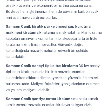
pratik güvenilir ve ekonomik bir ısıtma çözümü sunar.
Böylece hem işletmenizin hem de çevrenin karbon ayak
izini azaltmaya yardımcı olurlar.
Samsun Canik
kiralık parke öncesi şap kurutma
makinesi kiralama kiralama
ısımak yakıt tankları uzatma
kabloları emniyet ekipmanları gibi aksesuarlarla birlikte
kiralama hizmetimiz mevcuttur. Güvenlik doğru
kullanıldığında mazotlu ısıtıcılar güvenli bir şekilde
kullanılabilir.
Samsun Canik
sanayi tipi ısıtıcı kiralama
30 kw sanayi
tipi ısıtıcı kiralık bununla birlikte mazotlu ısıtıcılar
kullanılırken dikkat edilmesi gereken güvenlik önlemleri
bulunmaktadır. Maliyet faktörleri geniş alanların ısıtılması
ve yalıtımı maliyetli olabilir.
Samsun Canik
şantiye ısıtıcı kiralama
mazotlu ısımak
kiralık ısımak mazotlu ısıtıcıları kiralayarak işyerinizin