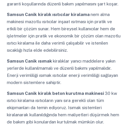
garanti koşullarında düzenli bakım yapılmasını şart koşar.
Samsun Canik
kiralık ısıtıcılar kiralama
nem alma
makinesi mazotlu ısıtıcılar inşaat ısıtması için pratik ve
etkili bir çözüm sunar. Hem bireysel kullanıcılar hem de
işletmeler için pratik ve ekonomik bir çözüm olan mazotlu
ısıtıcı kiralama ile daha verimli çalışabilir ve istenilen
sıcaklığı hızla elde edebilirsiniz.
Samsun Canik
ısımak
kiralıklar yanıcı maddelere yakın
yerlerde kullanılmamalı ve düzenli bakımı yapılmalıdır.
Enerji verimliliği ısımak ısıtıcılar enerji verimliliği sağlayan
modern sistemlere sahiptir.
Samsun Canik
kiralık beton kurutma makinesi
30 kw
ısıtıcı kiralama ısıtıcıların yanı sıra gerekli olan tüm
ekipmanları da temin ediyoruz. Isımak sistemleri
kiralanarak kullanıldığında hem maliyetleri düşürmek hem
de bakım gibi konulardan kurtulmak mümkün olur.