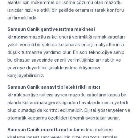
alanlar için mükemmel bir ısıtma çözümü olan mazotlu
ısıtıcılar hızlı ve etkili bir şekilde ortamı ısıtarak konforu
arttırmaktadır.
Samsun Canik
şantiye ısıtma makinesi
kiralama
mazotlu ısıtıcı enerji verimliliği ısımak ısıtıcıları
yakıtı verimli bir şekilde kullanarak enerji maliyetlerinizi
düşük tutmanıza yardımcı olur. En son teknolojiye sahip
bu cihazlar sayesinde enerji verimliliğinizi artırabilir ve
çevreye duyarlı bir şekilde ısıtma ihtiyacınızı
karşılayabilirsiniz.
Samsun Canik
sanayi tipi elektrikli ısıtıcı
kiralık
şantiye ısıtıcısı ayrıca mazotlu ısıtıcıların kapalı bir
alanda kullanılması gerektiğinden havalandırmanın yeterli
olup olmadığı da kontrol edilmelidir. Dijital göstergeler ve
otomatik kapanma özellikleri önemli avantajlar sunar.
Samsun Canik
mazotlu ısıtıcılar
ısıtma makinesi
kiralama inşaat şantiyeleri için dizel mazotlu ısıtıcılar