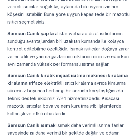
verimli ısıtıcılar soğuk kış aylarında bile işyerinizin her
köşesini ısıtabilir. Buna göre uygun kapasitede bir mazotlu
ısıtıcı seçmelisiniz.
Samsun Canik
şap
kiralıklar webasto dizel ısıtıcılarının
sunduğu avantajlardan biri uzaktan kumanda ile kolayca
kontrol edilebilme özelliğidir. Isımak ısıtıcılar doğaya zarar
veren atık ve yanma gazlarının miktarını minimize ederken
aynı zamanda yüksek performanslı ısıtma sağlar.
Samsun Canik
kiralık inşaat ısıtma makinesi kiralama
kiralama
trifaze elektrikli ısıtıcı kiralama ayrıca kiralama
süreciniz boyunca herhangi bir sorunla karşılaştığınızda
teknik destek ekibimiz 7/24 hizmetinizdedir. Kısacası
mazotlu ısıtıcılar boya ve nem kurutma gibi işlemlerde
kullanışlı ve etkili cihazlardır.
Samsun Canik
ısımak
ısımak daha verimli ısıtma fanlar
sayesinde ısı daha verimli bir şekilde dağılır ve odanın