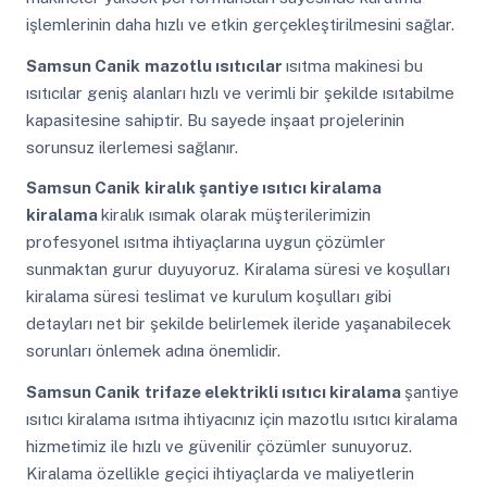
işlemlerinin daha hızlı ve etkin gerçekleştirilmesini sağlar.
Samsun Canik
mazotlu ısıtıcılar
ısıtma makinesi bu
ısıtıcılar geniş alanları hızlı ve verimli bir şekilde ısıtabilme
kapasitesine sahiptir. Bu sayede inşaat projelerinin
sorunsuz ilerlemesi sağlanır.
Samsun Canik
kiralık şantiye ısıtıcı kiralama
kiralama
kiralık ısımak olarak müşterilerimizin
profesyonel ısıtma ihtiyaçlarına uygun çözümler
sunmaktan gurur duyuyoruz. Kiralama süresi ve koşulları
kiralama süresi teslimat ve kurulum koşulları gibi
detayları net bir şekilde belirlemek ileride yaşanabilecek
sorunları önlemek adına önemlidir.
Samsun Canik
trifaze elektrikli ısıtıcı kiralama
şantiye
ısıtıcı kiralama ısıtma ihtiyacınız için mazotlu ısıtıcı kiralama
hizmetimiz ile hızlı ve güvenilir çözümler sunuyoruz.
Kiralama özellikle geçici ihtiyaçlarda ve maliyetlerin