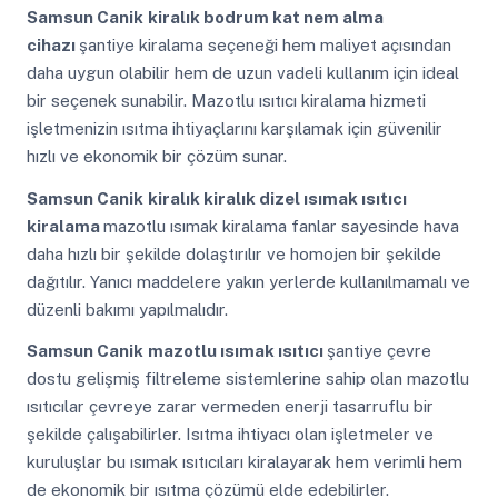
Samsun Canik
kiralık bodrum kat nem alma
cihazı
şantiye kiralama seçeneği hem maliyet açısından
daha uygun olabilir hem de uzun vadeli kullanım için ideal
bir seçenek sunabilir. Mazotlu ısıtıcı kiralama hizmeti
işletmenizin ısıtma ihtiyaçlarını karşılamak için güvenilir
hızlı ve ekonomik bir çözüm sunar.
Samsun Canik
kiralık kiralık dizel ısımak ısıtıcı
kiralama
mazotlu ısımak kiralama fanlar sayesinde hava
daha hızlı bir şekilde dolaştırılır ve homojen bir şekilde
dağıtılır. Yanıcı maddelere yakın yerlerde kullanılmamalı ve
düzenli bakımı yapılmalıdır.
Samsun Canik
mazotlu ısımak ısıtıcı
şantiye çevre
dostu gelişmiş filtreleme sistemlerine sahip olan mazotlu
ısıtıcılar çevreye zarar vermeden enerji tasarruflu bir
şekilde çalışabilirler. Isıtma ihtiyacı olan işletmeler ve
kuruluşlar bu ısımak ısıtıcıları kiralayarak hem verimli hem
de ekonomik bir ısıtma çözümü elde edebilirler.