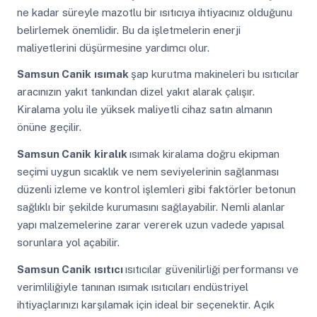
ne kadar süreyle mazotlu bir ısıtıcıya ihtiyacınız olduğunu
belirlemek önemlidir. Bu da işletmelerin enerji
maliyetlerini düşürmesine yardımcı olur.
Samsun Canik
ısımak
şap kurutma makineleri bu ısıtıcılar
aracınızın yakıt tankından dizel yakıt alarak çalışır.
Kiralama yolu ile yüksek maliyetli cihaz satın almanın
önüne geçilir.
Samsun Canik
kiralık
ısımak kiralama doğru ekipman
seçimi uygun sıcaklık ve nem seviyelerinin sağlanması
düzenli izleme ve kontrol işlemleri gibi faktörler betonun
sağlıklı bir şekilde kurumasını sağlayabilir. Nemli alanlar
yapı malzemelerine zarar vererek uzun vadede yapısal
sorunlara yol açabilir.
Samsun Canik
ısıtıcı
ısıtıcılar güvenilirliği performansı ve
verimliliğiyle tanınan ısımak ısıtıcıları endüstriyel
ihtiyaçlarınızı karşılamak için ideal bir seçenektir. Açık