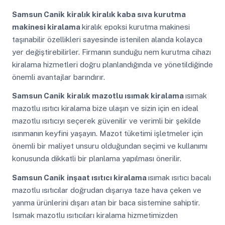
Samsun Canik
kiralık kiralık kaba sıva kurutma
makinesi kiralama
kiralık epoksi kurutma makinesi
taşınabilir özellikleri sayesinde istenilen alanda kolayca
yer değiştirebilirler. Firmanın sunduğu nem kurutma cihazı
kiralama hizmetleri doğru planlandığında ve yönetildiğinde
önemli avantajlar barındırır.
Samsun Canik
kiralık mazotlu ısımak kiralama
ısımak
mazotlu ısıtıcı kiralama bize ulaşın ve sizin için en ideal
mazotlu ısıtıcıyı seçerek güvenilir ve verimli bir şekilde
ısınmanın keyfini yaşayın. Mazot tüketimi işletmeler için
önemli bir maliyet unsuru olduğundan seçimi ve kullanımı
konusunda dikkatli bir planlama yapılması önerilir.
Samsun Canik
inşaat ısıtıcı kiralama
ısımak ısıtıcı bacalı
mazotlu ısıtıcılar doğrudan dışarıya taze hava çeken ve
yanma ürünlerini dışarı atan bir baca sistemine sahiptir.
Isımak mazotlu ısıtıcıları kiralama hizmetimizden