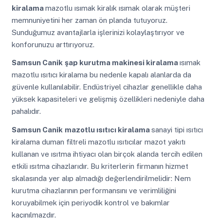
kiralama
mazotlu ısımak kiralık ısımak olarak müşteri
memnuniyetini her zaman ön planda tutuyoruz.
Sunduğumuz avantajlarla işlerinizi kolaylaştırıyor ve
konforunuzu arttırıyoruz.
Samsun Canik
şap kurutma makinesi kiralama
ısımak
mazotlu ısıtıcı kiralama bu nedenle kapalı alanlarda da
güvenle kullanılabilir. Endüstriyel cihazlar genellikle daha
yüksek kapasiteleri ve gelişmiş özellikleri nedeniyle daha
pahalıdır.
Samsun Canik
mazotlu ısıtıcı kiralama
sanayi tipi ısıtıcı
kiralama duman filtreli mazotlu ısıtıcılar mazot yakıtı
kullanan ve ısıtma ihtiyacı olan birçok alanda tercih edilen
etkili ısıtma cihazlarıdır. Bu kriterlerin firmanın hizmet
skalasında yer alıp almadığı değerlendirilmelidir: Nem
kurutma cihazlarının performansını ve verimliliğini
koruyabilmek için periyodik kontrol ve bakımlar
kaçınılmazdır.