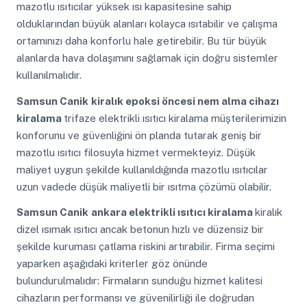
mazotlu ısıtıcılar yüksek ısı kapasitesine sahip
olduklarından büyük alanları kolayca ısıtabilir ve çalışma
ortamınızı daha konforlu hale getirebilir. Bu tür büyük
alanlarda hava dolaşımını sağlamak için doğru sistemler
kullanılmalıdır.
Samsun Canik
kiralık epoksi öncesi nem alma cihazı
kiralama
trifaze elektrikli ısıtıcı kiralama müşterilerimizin
konforunu ve güvenliğini ön planda tutarak geniş bir
mazotlu ısıtıcı filosuyla hizmet vermekteyiz. Düşük
maliyet uygun şekilde kullanıldığında mazotlu ısıtıcılar
uzun vadede düşük maliyetli bir ısıtma çözümü olabilir.
Samsun Canik
ankara elektrikli ısıtıcı kiralama
kiralık
dizel ısımak ısıtıcı ancak betonun hızlı ve düzensiz bir
şekilde kuruması çatlama riskini artırabilir. Firma seçimi
yaparken aşağıdaki kriterler göz önünde
bulundurulmalıdır: Firmaların sunduğu hizmet kalitesi
cihazların performansı ve güvenilirliği ile doğrudan