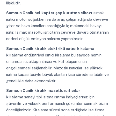
ilişkilidir.
Samsun Canik
helikopter şap kurutma cihazı
ısımak
ısıtıcı motor soğukken ya da araç çalışmadığında devreye
girer ve hava kanalları aracılığıyla iç mekandaki havayı
ısıtır. Isımak mazotlu ısıtıcıların çevreye duyarlı olmalarının
nedeni düşük emisyon salınımı yapmalarıdır.
Samsun Canik
kiralık elektrikli ısıtıcı kiralama
kiralama
endüstriyel ısıtıcı kiralama bu sayede nemin
ortamdan uzaklaştırılması ve küf oluşumunun
engellenmesi sağlanabilir. Mazotlu ısıtıcılar ise yüksek
ısıtma kapasitesiyle büyük alanları kısa sürede ısıtabilir ve
genellikle daha ekonomiktir.
Samsun Canik
kiralık mazotlu ısıtıcılar
kiralama
sanayi tipi ısıtma ısıtma ihtiyaçlarınız için
güvenilir ve yüksek performanslı çözümler sunmak bizim
önceliğimizdir. Kiralama süresi sona erdiğinde ise firma