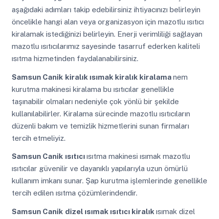
aşağıdaki adımları takip edebilirsiniz ihtiyacınızı belirleyin
öncelikle hangi alan veya organizasyon için mazotlu ısıtıcı
kiralamak istediğinizi belirleyin. Enerji verimliliği sağlayan
mazotlu ısıtıcılarımız sayesinde tasarruf ederken kaliteli
ısıtma hizmetinden faydalanabilirsiniz.
Samsun Canik
kiralık ısımak kiralık kiralama
nem
kurutma makinesi kiralama bu ısıtıcılar genellikle
taşınabilir olmaları nedeniyle çok yönlü bir şekilde
kullanılabilirler. Kiralama sürecinde mazotlu ısıtıcıların
düzenli bakım ve temizlik hizmetlerini sunan firmaları
tercih etmeliyiz.
Samsun Canik
ısıtıcı
ısıtma makinesi ısımak mazotlu
ısıtıcılar güvenilir ve dayanıklı yapılarıyla uzun ömürlü
kullanım imkanı sunar. Şap kurutma işlemlerinde genellikle
tercih edilen ısıtma çözümlerindendir.
Samsun Canik
dizel ısımak ısıtıcı kiralık
ısımak dizel