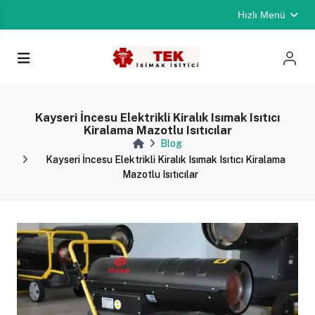
Hızlı Menü
Kayseri İncesu Elektrikli Kiralık Isımak Isıtıcı
Kiralama Mazotlu Isıtıcılar
Blog
Kayseri İncesu Elektrikli Kiralık Isımak Isıtıcı Kiralama
Mazotlu Isıtıcılar