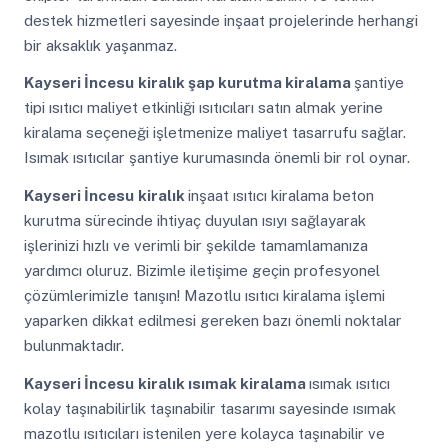
destek hizmetleri sayesinde inşaat projelerinde herhangi
bir aksaklık yaşanmaz.
Kayseri İncesu
kiralık şap kurutma kiralama
şantiye
tipi ısıtıcı maliyet etkinliği ısıtıcıları satın almak yerine
kiralama seçeneği işletmenize maliyet tasarrufu sağlar.
Isımak ısıtıcılar şantiye kurumasında önemli bir rol oynar.
Kayseri İncesu
kiralık
inşaat ısıtıcı kiralama beton
kurutma sürecinde ihtiyaç duyulan ısıyı sağlayarak
işlerinizi hızlı ve verimli bir şekilde tamamlamanıza
yardımcı oluruz. Bizimle iletişime geçin profesyonel
çözümlerimizle tanışın! Mazotlu ısıtıcı kiralama işlemi
yaparken dikkat edilmesi gereken bazı önemli noktalar
bulunmaktadır.
Kayseri İncesu
kiralık ısımak kiralama
ısımak ısıtıcı
kolay taşınabilirlik taşınabilir tasarımı sayesinde ısımak
mazotlu ısıtıcıları istenilen yere kolayca taşınabilir ve