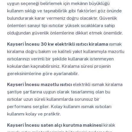
uygun seçeneği belirlemek için mekânın büyüklüğü
kullanım sıklığı ve taşınabilirlik gibi faktörleri göz önünde
bulundurarak karar vermeniz doğru olacaktır. Güvenlik
önlemleri sanayi tipi ısıtıcılar yüksek sıcaklıklara sahip
olduğundan güvenlik önlemlerine dikkat etmek önemlidir.
Kayseri İncesu
30 kw elektrikli ısıtıcı kiralama
ısımak
kiralama doğru bakım ve kaliteli yakıt kullanımıyla mazotlu
ısıtıcılarınızı verimli bir şekilde kullanarak istenmeyen
kokulardan kaçınabilirsiniz. Kiralama süresi projenin
gereksinimlerine göre ayarlanabilir.
Kayseri İncesu
mazotlu ısıtıcı
elektrikli ısımak kiralama
şantiye şartlarına uygun olarak tasarlanmış olan bu
ısıtıcılar uzun süreli kullanımlarda sorunsuz bir
performans sergiler. Kolay kullanım ısımak ısıtıcıları
kullanımı kolay ve pratiktir.
Kayseri İncesu
saten alçı kurutma makinesi
kiralık