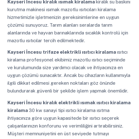
Kayseri İncesu
kiralık ısımak kiralama
kiralık su baskını
kurutma makinesi ısımak mazotlu ısıtıcıları kiralama
hizmetimizle işletmenizin gereksinimlerine en uygun
çözümü sunuyoruz. Tarım alanları seralarda tarım
alanlarında ve hayvan barınaklarında sıcaklık kontrolü için
mazotlu ısıtıcılar tercih edilmektedir.
Kayseri İncesu
trifaze elektrikli ısıtıcı kiralama
ısıtıcı
kiralama profesyonel ekibimiz mazotlu ısıtıcı seçiminde
ve kurulumunda size yardımcı olacak ve ihtiyacınıza en
uygun çözümü sunacaktır. Ancak bu cihazların kullanımıyla
ilgili dikkat edilmesi gereken noktaları göz önünde
bulundurarak güvenli bir şekilde işlem yapmak önemlidir.
Kayseri İncesu
kiralık elektrikli ısımak ısıtıcı kiralama
kiralama
30 kw sanayi tipi ısıtıcı kiralama ısıtma
ihtiyacınıza göre uygun kapasitede bir ısıtıcı seçerek
çalışanlarınızın konforunu ve verimliliğini artırabilirsiniz.
Müşteri memnuniyetini en üst seviyede tutmayı