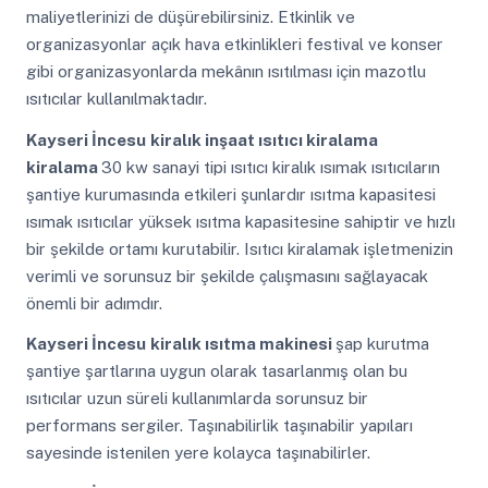
maliyetlerinizi de düşürebilirsiniz. Etkinlik ve
organizasyonlar açık hava etkinlikleri festival ve konser
gibi organizasyonlarda mekânın ısıtılması için mazotlu
ısıtıcılar kullanılmaktadır.
Kayseri İncesu
kiralık inşaat ısıtıcı kiralama
kiralama
30 kw sanayi tipi ısıtıcı kiralık ısımak ısıtıcıların
şantiye kurumasında etkileri şunlardır ısıtma kapasitesi
ısımak ısıtıcılar yüksek ısıtma kapasitesine sahiptir ve hızlı
bir şekilde ortamı kurutabilir. Isıtıcı kiralamak işletmenizin
verimli ve sorunsuz bir şekilde çalışmasını sağlayacak
önemli bir adımdır.
Kayseri İncesu
kiralık ısıtma makinesi
şap kurutma
şantiye şartlarına uygun olarak tasarlanmış olan bu
ısıtıcılar uzun süreli kullanımlarda sorunsuz bir
performans sergiler. Taşınabilirlik taşınabilir yapıları
sayesinde istenilen yere kolayca taşınabilirler.