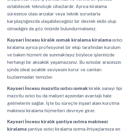
ısıtabilecek teknolojik cihazlardır. Ayrıca kiralama
süresince olası arızalar veya teknik sorunlarla
karşılaştığınızda ulaşabileceğiniz bir destek ekibi olup
olmadığını da göz önünde bulundurmalısınız.
Kayseri İncesu
kiralık ısımak kiralama kiralama
ısıtıcı
kiralama ayrıca profesyonel bir ekip tarafından kurulum
ve bakım hizmeti de sunmaktayız böylece işlerinizde
herhangi bir aksaklık yaşamazsınız. Bu ısıtıcılar aracınızın
içinde ideal sıcaklık seviyesini korur ve camları
buzlanmadan temizler.
Kayseri İncesu
mazotlu ısıtıcı ısımak
kiralık sanayi tipi
mazotlu ısıtıcı bu da maliyet açısından avantajlı hale
gelmelerini sağlar. İşte bu süreçte inşaat alanı kurutma
makinesi kiralama hizmetleri devreye girer.
Kayseri İncesu
kiralık şantiye ısıtma makinesi
kiralama
şantiye ısıtıcı kiralama ısıtma ihtiyaçlarınıza en