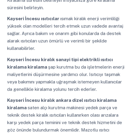
Kiralama süresini belirleyin ihtiyacınıza göre kiralama
süresini belirleyin.
Kayseri İncesu
ısıtıcılar
ısımak kiralık enerji verimliliği
yüksek olan modelleri tercih etmek uzun vadede avantaj
sağlar. Ayrıca bakım ve onarım gibi konularda da destek
alarak ısıtıcıları uzun ömürlü ve verimli bir şekilde
kullanabilirler.
Kayseri İncesu
kiralık sanayi tipi elektrikli ısıtıcı
kiralama kiralama
şap kurutma bu da işletmelerin enerji
maliyetlerini düşürmesine yardımcı olur. Isıtıcıyı taşımak
veya bakımını yapmakla uğraşmak istemeyen kullanıcılar
da genellikle kiralama yolunu tercih ederler.
Kayseri İncesu
kiralık ankara dizel ısıtıcı kiralama
kiralama
saten alçı kurutma makinesi yedek parça ve
teknik destek kiralık ısıtıcıları kullanırken olası arızalara
karşı yedek parça teminini ve teknik destek hizmetini de
göz önünde bulundurmak önemlidir. Mazotlu ısıtıcı