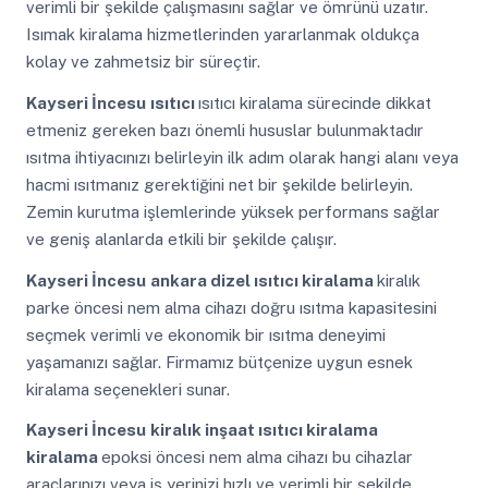
verimli bir şekilde çalışmasını sağlar ve ömrünü uzatır.
Isımak kiralama hizmetlerinden yararlanmak oldukça
kolay ve zahmetsiz bir süreçtir.
Kayseri İncesu
ısıtıcı
ısıtıcı kiralama sürecinde dikkat
etmeniz gereken bazı önemli hususlar bulunmaktadır
ısıtma ihtiyacınızı belirleyin ilk adım olarak hangi alanı veya
hacmi ısıtmanız gerektiğini net bir şekilde belirleyin.
Zemin kurutma işlemlerinde yüksek performans sağlar
ve geniş alanlarda etkili bir şekilde çalışır.
Kayseri İncesu
ankara dizel ısıtıcı kiralama
kiralık
parke öncesi nem alma cihazı doğru ısıtma kapasitesini
seçmek verimli ve ekonomik bir ısıtma deneyimi
yaşamanızı sağlar. Firmamız bütçenize uygun esnek
kiralama seçenekleri sunar.
Kayseri İncesu
kiralık inşaat ısıtıcı kiralama
kiralama
epoksi öncesi nem alma cihazı bu cihazlar
araçlarınızı veya iş yerinizi hızlı ve verimli bir şekilde