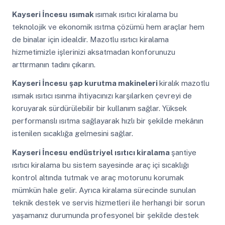
Kayseri İncesu
ısımak
ısımak ısıtıcı kiralama bu
teknolojik ve ekonomik ısıtma çözümü hem araçlar hem
de binalar için idealdir. Mazotlu ısıtıcı kiralama
hizmetimizle işlerinizi aksatmadan konforunuzu
arttırmanın tadını çıkarın.
Kayseri İncesu
şap kurutma makineleri
kiralık mazotlu
ısımak ısıtıcı ısınma ihtiyacınızı karşılarken çevreyi de
koruyarak sürdürülebilir bir kullanım sağlar. Yüksek
performanslı ısıtma sağlayarak hızlı bir şekilde mekânın
istenilen sıcaklığa gelmesini sağlar.
Kayseri İncesu
endüstriyel ısıtıcı kiralama
şantiye
ısıtıcı kiralama bu sistem sayesinde araç içi sıcaklığı
kontrol altında tutmak ve araç motorunu korumak
mümkün hale gelir. Ayrıca kiralama sürecinde sunulan
teknik destek ve servis hizmetleri ile herhangi bir sorun
yaşamanız durumunda profesyonel bir şekilde destek