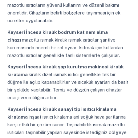
mazotlu ısıtıcıların güvenli kullanımı ve düzenli bakımı
önemlidir. Cihazların belirli bölgelere taşınması için ek
ücretler uygulanabilir.
Kayseri İncesu
kiralık bodrum kat nem alma
cihazı
mazotlu ısımak kiralık ısımak ısıtıcılar şantiye
kurumasında önemli bir rol oynar. Isıtmak için kullanılan
mazotlu ısıtıcılar genellikle fanlı sistemlerle çalışırlar.
Kayseri İncesu
kiralık şap kurutma makinesi kiralık
kiralama
kiralık dizel ısımak ısıtıcı genellikle tek bir
düğme ile açılıp kapanabilirler ve sıcaklık ayarları da basit
bir şekilde yapılabilir. Temiz ve düzgün çalışan cihazlar
enerji verimliliğini artırır.
Kayseri İncesu
kiralık sanayi tipi ısıtıcı kiralama
kiralama
inşaat ısıtıcı kiralama ani soğuk hava şartlarına
karşı etkili bir çözüm sunar. Taşınabilirlik ısımak mazotlu
ısıtıcıları taşınabilir yapıları sayesinde istediğiniz bölgeye