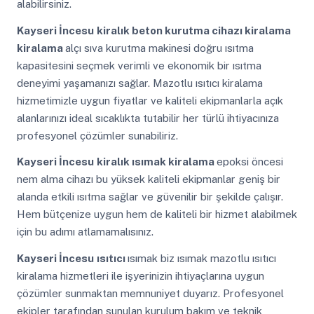
alabilirsiniz.
Kayseri İncesu
kiralık beton kurutma cihazı kiralama
kiralama
alçı sıva kurutma makinesi doğru ısıtma
kapasitesini seçmek verimli ve ekonomik bir ısıtma
deneyimi yaşamanızı sağlar. Mazotlu ısıtıcı kiralama
hizmetimizle uygun fiyatlar ve kaliteli ekipmanlarla açık
alanlarınızı ideal sıcaklıkta tutabilir her türlü ihtiyacınıza
profesyonel çözümler sunabiliriz.
Kayseri İncesu
kiralık ısımak kiralama
epoksi öncesi
nem alma cihazı bu yüksek kaliteli ekipmanlar geniş bir
alanda etkili ısıtma sağlar ve güvenilir bir şekilde çalışır.
Hem bütçenize uygun hem de kaliteli bir hizmet alabilmek
için bu adımı atlamamalısınız.
Kayseri İncesu
ısıtıcı
ısımak biz ısımak mazotlu ısıtıcı
kiralama hizmetleri ile işyerinizin ihtiyaçlarına uygun
çözümler sunmaktan memnuniyet duyarız. Profesyonel
ekipler tarafından sunulan kurulum bakım ve teknik