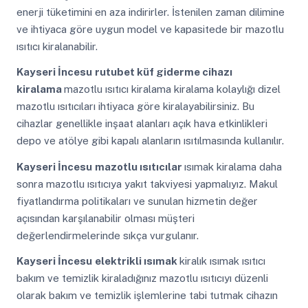
enerji tüketimini en aza indirirler. İstenilen zaman dilimine
ve ihtiyaca göre uygun model ve kapasitede bir mazotlu
ısıtıcı kiralanabilir.
Kayseri İncesu
rutubet küf giderme cihazı
kiralama
mazotlu ısıtıcı kiralama kiralama kolaylığı dizel
mazotlu ısıtıcıları ihtiyaca göre kiralayabilirsiniz. Bu
cihazlar genellikle inşaat alanları açık hava etkinlikleri
depo ve atölye gibi kapalı alanların ısıtılmasında kullanılır.
Kayseri İncesu
mazotlu ısıtıcılar
ısımak kiralama daha
sonra mazotlu ısıtıcıya yakıt takviyesi yapmalıyız. Makul
fiyatlandırma politikaları ve sunulan hizmetin değer
açısından karşılanabilir olması müşteri
değerlendirmelerinde sıkça vurgulanır.
Kayseri İncesu
elektrikli ısımak
kiralık ısımak ısıtıcı
bakım ve temizlik kiraladığınız mazotlu ısıtıcıyı düzenli
olarak bakım ve temizlik işlemlerine tabi tutmak cihazın