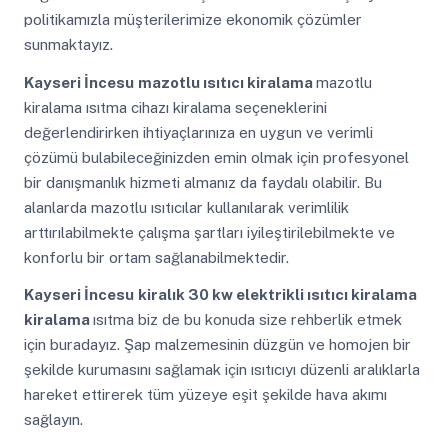
politikamızla müşterilerimize ekonomik çözümler
sunmaktayız.
Kayseri İncesu
mazotlu ısıtıcı kiralama
mazotlu
kiralama ısıtma cihazı kiralama seçeneklerini
değerlendirirken ihtiyaçlarınıza en uygun ve verimli
çözümü bulabileceğinizden emin olmak için profesyonel
bir danışmanlık hizmeti almanız da faydalı olabilir. Bu
alanlarda mazotlu ısıtıcılar kullanılarak verimlilik
arttırılabilmekte çalışma şartları iyileştirilebilmekte ve
konforlu bir ortam sağlanabilmektedir.
Kayseri İncesu
kiralık 30 kw elektrikli ısıtıcı kiralama
kiralama
ısıtma biz de bu konuda size rehberlik etmek
için buradayız. Şap malzemesinin düzgün ve homojen bir
şekilde kurumasını sağlamak için ısıtıcıyı düzenli aralıklarla
hareket ettirerek tüm yüzeye eşit şekilde hava akımı
sağlayın.