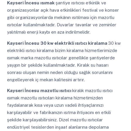
Kayseri İncesu
ısımak
şantiye ısıtıcısı etkinlik ve
organizasyonlar açık hava etkinlikleri festival ve konser
gibi organizasyonlarda mekânın ısıtılması için mazotlu
ısıtıcılar kullanılmaktadır. Duvarlar tavanlar ve zeminler
yalıtılmalı enerji kaybı en aza indirilmelidir.
Kayseri İncesu
30 kw elektrikli ısıtıcı kiralama
30 kw
elektrikli ısıtıcı kiralama bizim kiralama hizmetlerimizde
ısımak marka mazotlu ısıtıcılar genellikle şantiyelerde
yaygın bir şekilde kullanılmaktadır. Kiralık su hasarı
sonrası oluşan nemin neden olduğu sağlık sorunlarını
engelleyerek iç mekan kalitesini artırır.
Kayseri İncesu
mazotlu ısıtıcı
kiralık mazotlu ısıtıcı
ısımak mazotlu ısıtıcıları kiralama hizmetimizden
faydalanarak kısa veya uzun vadeli ihtiyaçlarınızı
karşılayabilir ve fabrikanızın ısıtma ihtiyacını en etkili
şekilde karşılayabilirsiniz. Dizel mazotlu ısıtıcılar
endüstriyel tesislerden inşaat alanlarına depolama