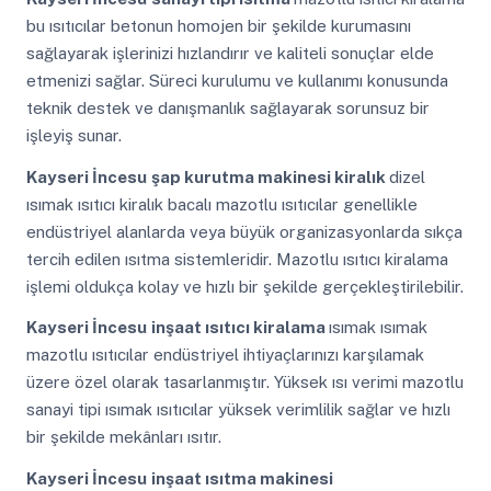
bu ısıtıcılar betonun homojen bir şekilde kurumasını
sağlayarak işlerinizi hızlandırır ve kaliteli sonuçlar elde
etmenizi sağlar. Süreci kurulumu ve kullanımı konusunda
teknik destek ve danışmanlık sağlayarak sorunsuz bir
işleyiş sunar.
Kayseri İncesu
şap kurutma makinesi kiralık
dizel
ısımak ısıtıcı kiralık bacalı mazotlu ısıtıcılar genellikle
endüstriyel alanlarda veya büyük organizasyonlarda sıkça
tercih edilen ısıtma sistemleridir. Mazotlu ısıtıcı kiralama
işlemi oldukça kolay ve hızlı bir şekilde gerçekleştirilebilir.
Kayseri İncesu
inşaat ısıtıcı kiralama
ısımak ısımak
mazotlu ısıtıcılar endüstriyel ihtiyaçlarınızı karşılamak
üzere özel olarak tasarlanmıştır. Yüksek ısı verimi mazotlu
sanayi tipi ısımak ısıtıcılar yüksek verimlilik sağlar ve hızlı
bir şekilde mekânları ısıtır.
Kayseri İncesu
inşaat ısıtma makinesi