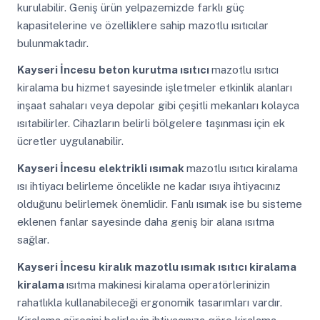
kurulabilir. Geniş ürün yelpazemizde farklı güç
kapasitelerine ve özelliklere sahip mazotlu ısıtıcılar
bulunmaktadır.
Kayseri İncesu
beton kurutma ısıtıcı
mazotlu ısıtıcı
kiralama bu hizmet sayesinde işletmeler etkinlik alanları
inşaat sahaları veya depolar gibi çeşitli mekanları kolayca
ısıtabilirler. Cihazların belirli bölgelere taşınması için ek
ücretler uygulanabilir.
Kayseri İncesu
elektrikli ısımak
mazotlu ısıtıcı kiralama
ısı ihtiyacı belirleme öncelikle ne kadar ısıya ihtiyacınız
olduğunu belirlemek önemlidir. Fanlı ısımak ise bu sisteme
eklenen fanlar sayesinde daha geniş bir alana ısıtma
sağlar.
Kayseri İncesu
kiralık mazotlu ısımak ısıtıcı kiralama
kiralama
ısıtma makinesi kiralama operatörlerinizin
rahatlıkla kullanabileceği ergonomik tasarımları vardır.