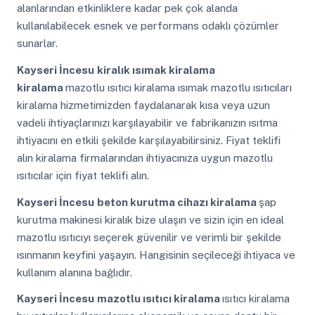
alanlarından etkinliklere kadar pek çok alanda
kullanılabilecek esnek ve performans odaklı çözümler
sunarlar.
Kayseri İncesu
kiralık ısımak kiralama
kiralama
mazotlu ısıtıcı kiralama ısımak mazotlu ısıtıcıları
kiralama hizmetimizden faydalanarak kısa veya uzun
vadeli ihtiyaçlarınızı karşılayabilir ve fabrikanızın ısıtma
ihtiyacını en etkili şekilde karşılayabilirsiniz. Fiyat teklifi
alın kiralama firmalarından ihtiyacınıza uygun mazotlu
ısıtıcılar için fiyat teklifi alın.
Kayseri İncesu
beton kurutma cihazı kiralama
şap
kurutma makinesi kiralık bize ulaşın ve sizin için en ideal
mazotlu ısıtıcıyı seçerek güvenilir ve verimli bir şekilde
ısınmanın keyfini yaşayın. Hangisinin seçileceği ihtiyaca ve
kullanım alanına bağlıdır.
Kayseri İncesu
mazotlu ısıtıcı kiralama
ısıtıcı kiralama