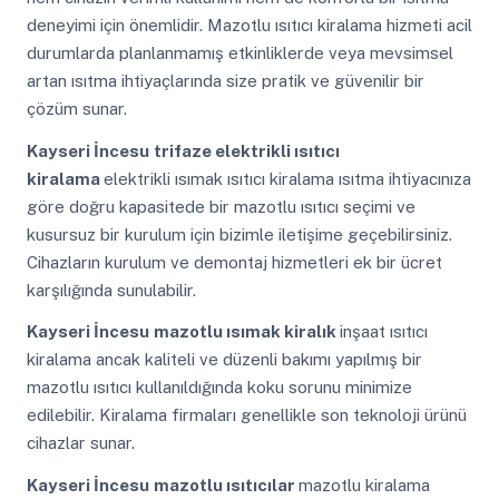
deneyimi için önemlidir. Mazotlu ısıtıcı kiralama hizmeti acil
durumlarda planlanmamış etkinliklerde veya mevsimsel
artan ısıtma ihtiyaçlarında size pratik ve güvenilir bir
çözüm sunar.
Kayseri İncesu
trifaze elektrikli ısıtıcı
kiralama
elektrikli ısımak ısıtıcı kiralama ısıtma ihtiyacınıza
göre doğru kapasitede bir mazotlu ısıtıcı seçimi ve
kusursuz bir kurulum için bizimle iletişime geçebilirsiniz.
Cihazların kurulum ve demontaj hizmetleri ek bir ücret
karşılığında sunulabilir.
Kayseri İncesu
mazotlu ısımak kiralık
inşaat ısıtıcı
kiralama ancak kaliteli ve düzenli bakımı yapılmış bir
mazotlu ısıtıcı kullanıldığında koku sorunu minimize
edilebilir. Kiralama firmaları genellikle son teknoloji ürünü
cihazlar sunar.
Kayseri İncesu
mazotlu ısıtıcılar
mazotlu kiralama