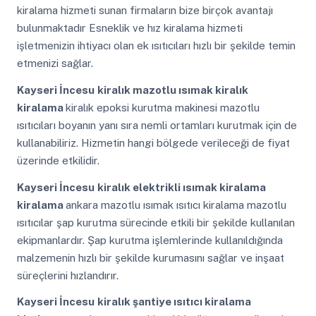
kiralama hizmeti sunan firmaların bize birçok avantajı
bulunmaktadır Esneklik ve hız kiralama hizmeti
işletmenizin ihtiyacı olan ek ısıtıcıları hızlı bir şekilde temin
etmenizi sağlar.
Kayseri İncesu
kiralık mazotlu ısımak kiralık
kiralama
kiralık epoksi kurutma makinesi mazotlu
ısıtıcıları boyanın yanı sıra nemli ortamları kurutmak için de
kullanabiliriz. Hizmetin hangi bölgede verileceği de fiyat
üzerinde etkilidir.
Kayseri İncesu
kiralık elektrikli ısımak kiralama
kiralama
ankara mazotlu ısımak ısıtıcı kiralama mazotlu
ısıtıcılar şap kurutma sürecinde etkili bir şekilde kullanılan
ekipmanlardır. Şap kurutma işlemlerinde kullanıldığında
malzemenin hızlı bir şekilde kurumasını sağlar ve inşaat
süreçlerini hızlandırır.
Kayseri İncesu
kiralık şantiye ısıtıcı kiralama