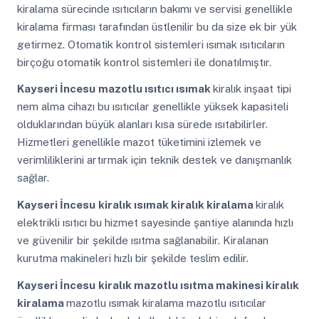
kiralama sürecinde ısıtıcıların bakımı ve servisi genellikle
kiralama firması tarafından üstlenilir bu da size ek bir yük
getirmez. Otomatik kontrol sistemleri ısımak ısıtıcıların
birçoğu otomatik kontrol sistemleri ile donatılmıştır.
Kayseri İncesu
mazotlu ısıtıcı ısımak
kiralık inşaat tipi
nem alma cihazı bu ısıtıcılar genellikle yüksek kapasiteli
olduklarından büyük alanları kısa sürede ısıtabilirler.
Hizmetleri genellikle mazot tüketimini izlemek ve
verimliliklerini artırmak için teknik destek ve danışmanlık
sağlar.
Kayseri İncesu
kiralık ısımak kiralık kiralama
kiralık
elektrikli ısıtıcı bu hizmet sayesinde şantiye alanında hızlı
ve güvenilir bir şekilde ısıtma sağlanabilir. Kiralanan
kurutma makineleri hızlı bir şekilde teslim edilir.
Kayseri İncesu
kiralık mazotlu ısıtma makinesi kiralık
kiralama
mazotlu ısımak kiralama mazotlu ısıtıcılar