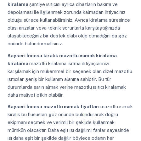
kiralama
şantiye ısıtıcısı ayrıca cihazların bakımı ve
depolaması ile ilgilenmek zorunda kalmadan ihtiyacınız
olduğu sürece kullanabilirsiniz. Ayrıca kiralama süresince
olası arızalar veya teknik sorunlarla karşılaştığınızda
ulaşabileceğiniz bir destek ekibi olup olmadığını da göz
önünde bulundurmalısınız.
Kayseri İncesu
kiralık mazotlu ısımak kiralama
kiralama
mazotlu kiralama ısıtma ihtiyaçlarınızı
karşılamak için mükemmel bir seçenek olan dizel mazotlu
ısıtıcılar geniş bir kullanım alanına sahiptir. Bu tür
durumlarda satın almak yerine mazotlu ısıtıcı kiralamak
daha maliyet etkin olabilir.
Kayseri İncesu
mazotlu ısımak fiyatları
mazotlu ısımak
kiralık bu hususları göz önünde bulundurarak doğru
ekipmanı seçmek ve verimli bir şekilde kullanmak
mümkün olacaktır. Daha eşit ısı dağılımı fanlar sayesinde
ısı daha eşit bir şekilde dağılır böylece odanın her