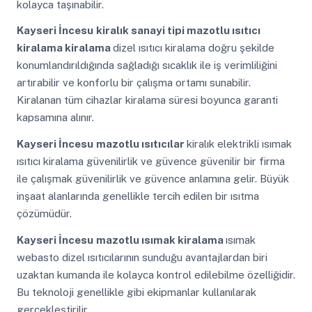
kolayca taşınabilir.
Kayseri İncesu
kiralık sanayi tipi mazotlu ısıtıcı
kiralama kiralama
dizel ısıtıcı kiralama doğru şekilde
konumlandırıldığında sağladığı sıcaklık ile iş verimliliğini
artırabilir ve konforlu bir çalışma ortamı sunabilir.
Kiralanan tüm cihazlar kiralama süresi boyunca garanti
kapsamına alınır.
Kayseri İncesu
mazotlu ısıtıcılar
kiralık elektrikli ısımak
ısıtıcı kiralama güvenilirlik ve güvence güvenilir bir firma
ile çalışmak güvenilirlik ve güvence anlamına gelir. Büyük
inşaat alanlarında genellikle tercih edilen bir ısıtma
çözümüdür.
Kayseri İncesu
mazotlu ısımak kiralama
ısımak
webasto dizel ısıtıcılarının sunduğu avantajlardan biri
uzaktan kumanda ile kolayca kontrol edilebilme özelliğidir.
Bu teknoloji genellikle gibi ekipmanlar kullanılarak
gerçekleştirilir.