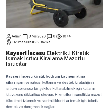
Admin
3 Nis 2026
0
1074
Okuma Süresi:26 Dakika
Kayseri İncesu
Elektrikli Kiralık
Isımak Isıtıcı Kiralama Mazotlu
Isıtıcılar
Kayseri İncesu
kiralık bodrum kat nem alma
cihazı
şantiye ısıtıcısı kullanım ve destek kiraladığınız
ısıtıcıyı sorunsuz bir şekilde kullanabilmek için kullanım
kılavuzunu dikkatlice okuyun. Hizmetleri genellikle mazot
tüketimini izlemek ve verimliliklerini artırmak için teknik
destek ve danışmanlık sağlar.