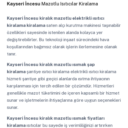
Kayseri İncesu
Mazotlu Isıtıcılar Kiralama
Kayseri İncesu
kiralık mazotlu elektrikli ısıtıcı
kiralama kiralama
saten alçı kurutma makinesi taşınabilir
özellikleri sayesinde istenilen alanda kolayca yer
değiştirebilirler. Bu teknoloji inşaat sürecindeki hava
koşullarından bağımsız olarak işlerin ilerlemesine olanak
tanır.
Kayseri İncesu
kiralık mazotlu ısımak şap
kiralama
şantiye ısıtıcı kiralama elektrikli ısıtıcı kiralama
hizmeti şantiye gibi geçici alanlarda ısıtma ihtiyacının
karşılanması için tercih edilen bir çözümdür. Hizmetleri
genellikle mazot tüketimini de içeren kapsamlı bir hizmet
sunar ve işletmelerin ihtiyaçlarına göre uygun seçenekleri
sunar.
Kayseri İncesu
kiralık mazotlu ısımak fiyatları
kiralama
ısıtıcılar bu sayede iş verimliliğinizi artırırken