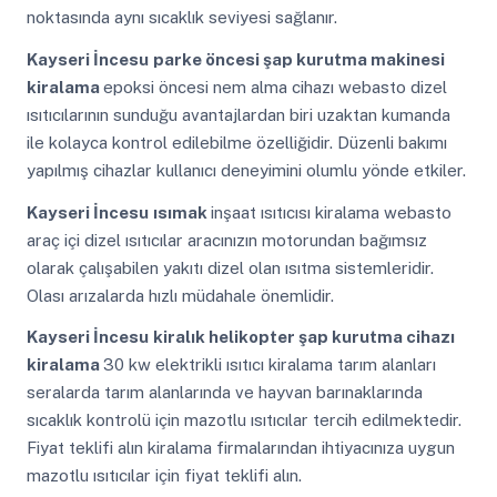
noktasında aynı sıcaklık seviyesi sağlanır.
Kayseri İncesu
parke öncesi şap kurutma makinesi
kiralama
epoksi öncesi nem alma cihazı webasto dizel
ısıtıcılarının sunduğu avantajlardan biri uzaktan kumanda
ile kolayca kontrol edilebilme özelliğidir. Düzenli bakımı
yapılmış cihazlar kullanıcı deneyimini olumlu yönde etkiler.
Kayseri İncesu
ısımak
inşaat ısıtıcısı kiralama webasto
araç içi dizel ısıtıcılar aracınızın motorundan bağımsız
olarak çalışabilen yakıtı dizel olan ısıtma sistemleridir.
Olası arızalarda hızlı müdahale önemlidir.
Kayseri İncesu
kiralık helikopter şap kurutma cihazı
kiralama
30 kw elektrikli ısıtıcı kiralama tarım alanları
seralarda tarım alanlarında ve hayvan barınaklarında
sıcaklık kontrolü için mazotlu ısıtıcılar tercih edilmektedir.
Fiyat teklifi alın kiralama firmalarından ihtiyacınıza uygun
mazotlu ısıtıcılar için fiyat teklifi alın.