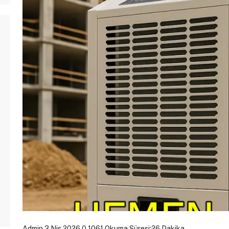
Admin
3 Nis 2026
0
1061
Okuma Süresi:26 Dakika