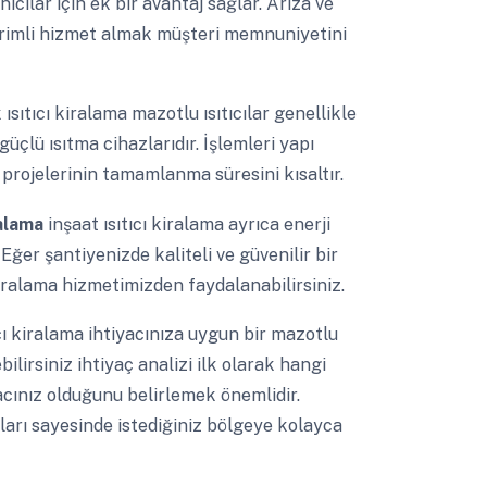
ıcılar için ek bir avantaj sağlar. Arıza ve
rimli hizmet almak müşteri memnuniyetini
 ısıtıcı kiralama mazotlu ısıtıcılar genellikle
güçlü ısıtma cihazlarıdır. İşlemleri yapı
projelerinin tamamlanma süresini kısaltır.
ralama
inşaat ısıtıcı kiralama ayrıca enerji
Eğer şantiyenizde kaliteli ve güvenilir bir
kiralama hizmetimizden faydalanabilirsiniz.
ıcı kiralama ihtiyacınıza uygun bir mazotlu
bilirsiniz ihtiyaç analizi ilk olarak hangi
acınız olduğunu belirlemek önemlidir.
pıları sayesinde istediğiniz bölgeye kolayca