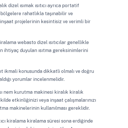
alık dizel ısımak ısıtıcı ayrıca portatif
 bölgelere rahatlıkla taşınabilir ve
nşaat projelerinin kesintisiz ve verimli bir
 kiralama webasto dizel ısıtıcılar genellikle
için ihtiyaç duyulan ısıtma gereksinimlerini
ıt ikmali konusunda dikkatli olmalı ve doğru
aldığı yorumlar incelenmelidir.
sı nem kurutma makinesi kiralık kiralık
kilde etkinliğinizi veya inşaat çalışmalarınızı
utma makinelerinin kullanılması gereklidir.
tıcı kiralama kiralama süresi sona erdiğinde