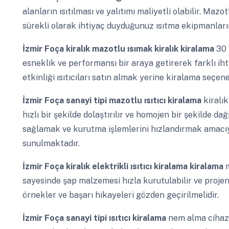
alanların ısıtılması ve yalıtımı maliyetli olabilir. Mazo
sürekli olarak ihtiyaç duyduğunuz ısıtma ekipmanları
İzmir Foça
kiralık mazotlu ısımak kiralık kiralama
30 
esneklik ve performansı bir araya getirerek farklı ih
etkinliği ısıtıcıları satın almak yerine kiralama seçen
İzmir Foça
sanayi tipi mazotlu ısıtıcı kiralama
kiralık
hızlı bir şekilde dolaştırılır ve homojen bir şekilde da
sağlamak ve kurutma işlemlerini hızlandırmak amacıy
sunulmaktadır.
İzmir Foça
kiralık elektrikli ısıtıcı kiralama kiralama
m
sayesinde şap malzemesi hızla kurutulabilir ve projeni
örnekler ve başarı hikayeleri gözden geçirilmelidir.
İzmir Foça
sanayi tipi ısıtıcı kiralama
nem alma cihazı