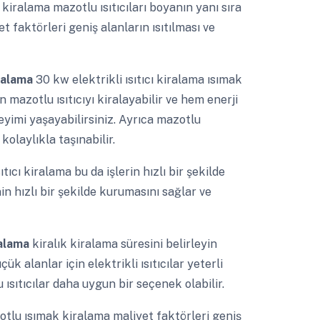
sı kiralama mazotlu ısıtıcıları boyanın yanı sıra
t faktörleri geniş alanların ısıtılması ve
iralama
30 kw elektrikli ısıtıcı kiralama ısımak
mazotlu ısıtıcıyı kiralayabilir ve hem enerji
eyimi yaşayabilirsiniz. Ayrıca mazotlu
 kolaylıkla taşınabilir.
sıtıcı kiralama bu da işlerin hızlı bir şekilde
in hızlı bir şekilde kurumasını sağlar ve
iralama
kiralık kiralama süresini belirleyin
k alanlar için elektrikli ısıtıcılar yeterli
 ısıtıcılar daha uygun bir seçenek olabilir.
tlu ısımak kiralama maliyet faktörleri geniş