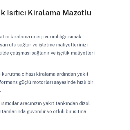
ak Isıtıcı Kiralama Mazotlu
ıtıcı kiralama enerji verimliliği ısımak
tasarrufu sağlar ve işletme maliyetlerinizi
ilde çalışması sağlanır ve işçilik maliyetleri
 kurutma cihazı kiralama ardından yakıt
formans güçlü motorları sayesinde hızlı bir
.
 ısıtıcılar aracınızın yakıt tankından dizel
rtamlarında güvenilir ve etkili bir ısıtma