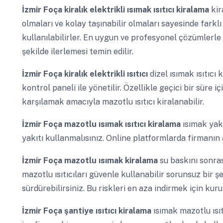
İzmir Foça
kiralık elektrikli ısımak ısıtıcı kiralama
kir
olmaları ve kolay taşınabilir olmaları sayesinde farklı
kullanılabilirler. En uygun ve profesyonel çözümlerle i
şekilde ilerlemesi temin edilir.
İzmir Foça
kiralık elektrikli ısıtıcı
dizel ısımak ısıtıcı
kontrol paneli ile yönetilir. Özellikle geçici bir süre 
karşılamak amacıyla mazotlu ısıtıcı kiralanabilir.
İzmir Foça
mazotlu ısımak ısıtıcı kiralama
ısımak yak
yakıtı kullanmalısınız. Online platformlarda firmanın 
İzmir Foça
mazotlu ısımak kiralama
su baskını sonra
mazotlu ısıtıcıları güvenle kullanabilir sorunsuz bir şe
sürdürebilirsiniz. Bu riskleri en aza indirmek için kur
İzmir Foça
şantiye ısıtıcı kiralama
ısımak mazotlu ısı