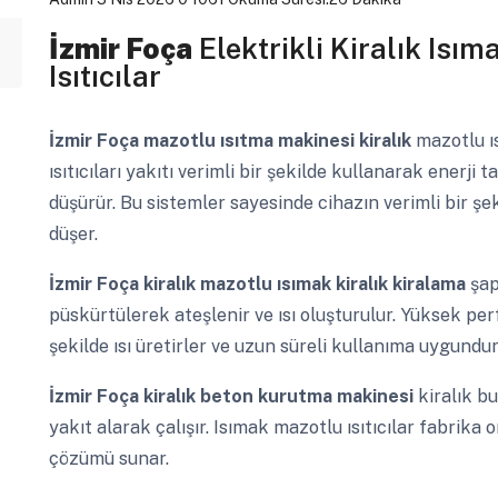
İzmir Foça
Elektrikli Kiralık Isım
Isıtıcılar
İzmir Foça
mazotlu ısıtma makinesi kiralık
mazotlu ıs
ısıtıcıları yakıtı verimli bir şekilde kullanarak enerji 
düşürür. Bu sistemler sayesinde cihazın verimli bir şek
düşer.
İzmir Foça
kiralık mazotlu ısımak kiralık kiralama
şap
püskürtülerek ateşlenir ve ısı oluşturulur. Yüksek per
şekilde ısı üretirler ve uzun süreli kullanıma uygundur
İzmir Foça
kiralık beton kurutma makinesi
kiralık bu
yakıt alarak çalışır. Isımak mazotlu ısıtıcılar fabrika o
çözümü sunar.