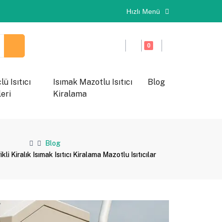
Hızlı Menü
0
ü Isıtıcı
Isımak Mazotlu Isıtıcı
Blog
eri
Kiralama
Blog
kli Kiralık Isımak Isıtıcı Kiralama Mazotlu Isıtıcılar