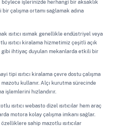
böylece işlerinizde herhangi bir aksaklık
li bir çalışma ortamı sağlamak adına
mak ısıtıcı ısımak genellikle endüstriyel veya
tlu ısıtıcı kiralama hizmetimiz çeşitli açık
 gibi ihtiyaç duyulan mekanlarda etkili bir
yi tipi ısıtıcı kiralama çevre dostu çalışma
el mazotu kullanır. Alçı kurutma sürecinde
işlemlerini hızlandırır.
otlu ısıtıcı webasto dizel ısıtıcılar hem araç
arda motora kolay çalışma imkanı sağlar.
zelliklere sahip mazotlu ısıtıcılar