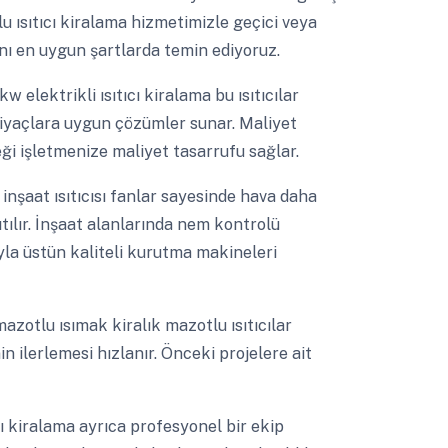
tlu ısıtıcı kiralama hizmetimizle geçici veya
nı en uygun şartlarda temin ediyoruz.
kw elektrikli ısıtıcı kiralama bu ısıtıcılar
tiyaçlara uygun çözümler sunar. Maliyet
eği işletmenize maliyet tasarrufu sağlar.
 inşaat ısıtıcısı fanlar sayesinde hava daha
ğıtılır. İnşaat alanlarında nem kontrolü
la üstün kaliteli kurutma makineleri
azotlu ısımak kiralık mazotlu ısıtıcılar
n ilerlemesi hızlanır. Önceki projelere ait
 kiralama ayrıca profesyonel bir ekip