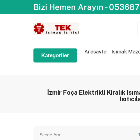
Bizi Hemen Arayın - 05368
Anasayfa
Isımak Mazot
Kategoriler
İzmir Foça Elektrikli Kiralık Isı
Isıtıcıl