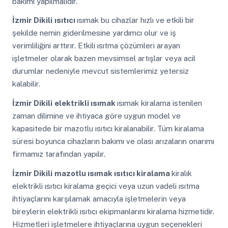
bakımı yapılmalıdır.
İzmir Dikili
ısıtıcı
ısımak bu cihazlar hızlı ve etkili bir
şekilde nemin giderilmesine yardımcı olur ve iş
verimliliğini arttırır. Etkili ısıtma çözümleri arayan
işletmeler olarak bazen mevsimsel artışlar veya acil
durumlar nedeniyle mevcut sistemlerimiz yetersiz
kalabilir.
İzmir Dikili
elektrikli ısımak
ısımak kiralama istenilen
zaman dilimine ve ihtiyaca göre uygun model ve
kapasitede bir mazotlu ısıtıcı kiralanabilir. Tüm kiralama
süresi boyunca cihazların bakımı ve olası arızaların onarımı
firmamız tarafından yapılır.
İzmir Dikili
mazotlu ısımak ısıtıcı kiralama
kiralık
elektrikli ısıtıcı kiralama geçici veya uzun vadeli ısıtma
ihtiyaçlarını karşılamak amacıyla işletmelerin veya
bireylerin elektrikli ısıtıcı ekipmanlarını kiralama hizmetidir.
Hizmetleri işletmelere ihtiyaçlarına uygun seçenekleri