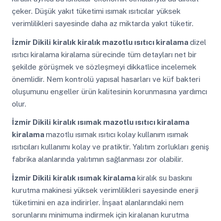
çeker. Düşük yakıt tüketimi ısımak ısıtıcılar yüksek
verimlilikleri sayesinde daha az miktarda yakıt tüketir.
İzmir Dikili
kiralık kiralık mazotlu ısıtıcı kiralama
dizel
ısıtıcı kiralama kiralama sürecinde tüm detayları net bir
şekilde görüşmek ve sözleşmeyi dikkatlice incelemek
önemlidir. Nem kontrolü yapısal hasarları ve küf bakteri
oluşumunu engeller ürün kalitesinin korunmasına yardımcı
olur.
İzmir Dikili
kiralık ısımak mazotlu ısıtıcı kiralama
kiralama
mazotlu ısımak ısıtıcı kolay kullanım ısımak
ısıtıcıları kullanımı kolay ve pratiktir. Yalıtım zorlukları geniş
fabrika alanlarında yalıtımın sağlanması zor olabilir.
İzmir Dikili
kiralık ısımak kiralama
kiralık su baskını
kurutma makinesi yüksek verimlilikleri sayesinde enerji
tüketimini en aza indirirler. İnşaat alanlarındaki nem
sorunlarını minimuma indirmek için kiralanan kurutma