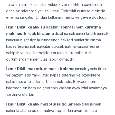
tüketimi ısımak ısıtıcılar yüksek verimlilikleri sayesinde
daha az miktarda yakıt tüketir. Elektrikli ısıtıcılar elektrik
enerjisi ile çalıştığından kullanımı temiz ve çevre dostudur.
İzmir Dikili
kiralık su baskını sonrası nem kurutma
makinesi kiralık kiralama
dizel ısımak ısıtıcı kiralık ısımak
ısıtıcıların şantiye kurumasında etkileri şunlardır ısıtma
kapasitesi ısımak ısıtıcılar yüksek ısıtma kapasitesine
sahiptir ve hızlı bir şekilde ortamı kurutabilir. Acil
durumlarda hemen ulaşılabilir olmalıdır.
İzmir Dikili
mazotlu ısımak kiralama
ısımak geniş ürün
yelpazemizde farklı güç kapasitelerine ve özelliklere
sahip mazotlu ısıtıcılar bulunmaktadır. Böylece hem
işletmenizin hem de çevrenin karbon ayak izini azaltmaya
yardımcı olurlar.
İzmir Dikili
kiralık mazotlu ısıtıcılar
elektrikli ısımak
ısıtıcı kiralama bu da maliyet açısından avantajlı hale