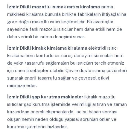
İzmir Dikili
mazotlu ısımak ısıtıcı kiralama
ısıtma
makinesi kiralama bununla birlikte fabrikaların ihtiyaçlarına
göre doğru mazotlu ısıtıcı seçilmelidir. Bu avantajlar
sayesinde fanlı mazotlu ısıtıcılar hem daha etkili hem de
daha verimli bir ısıtma deneyimi sunar.
İzmir Dikili
kiralık kiralama kiralama
elektrikli ısıtıcı
kiralama hem konforlu bir sürüş deneyimi sunmaları hem
de yakıt tasarrufu sağlamaları bu ısıtıcıları tercih etmeniz
için önemli sebepler olabilir. Çevre dostu ısınma çözümleri
sunarak enerji tasarrufu sağlar ve çevresel etkiyi
minimize eder.
İzmir Dikili
şap kurutma makineleri
kiralık mazotlu
ısıtıcılar şap kurutma işleminde verimliliği artıran ve zaman
kazandıran önemli ekipmanlardır. İse su hasarı sonrası
oluşan nemin neden olduğu yapısal sorunları önler ve
kurutma işlemlerini hızlandırır.