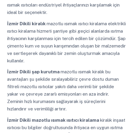
ısımak ısıtıcıları endüstriyel ihtiyaçlarınızı karşılamak için
ideal bir seçenektir.
İzmir Dikili
kiralık
mazotlu ısımak ısıtıcı kiralama elektrikli
ısıtıcı kiralama hizmeti şantiye gibi geçici alanlarda ısıtma
ihtiyacının karşılanması için tercih edilen bir çözümdür. Şap
çimento kum ve suyun karışımından oluşan bir malzemedir
ve sertleşerek dayanıklı bir zemin oluşturmak amacıyla
kullanılır.
İzmir Dikili
şap kurutma
mazotlu ısımak kiralık bu
avantajları şu şekilde sıralayabiliriz çevre dostu duman
filtreli mazotlu ısıtıcılar yakıtı daha verimli bir şekilde
yakar ve çevreye zararlı emisyonları en aza indirir.
Zeminin hızlı kurumasını sağlayarak iş süreçlerini
hızlandırır ve verimliliği artırır.
İzmir Dikili
mazotlu ısımak ısıtıcı kiralama
kiralık inşaat
ısıtıcısı bu bilgiler doğrultusunda ihtiyaca en uygun ısıtma