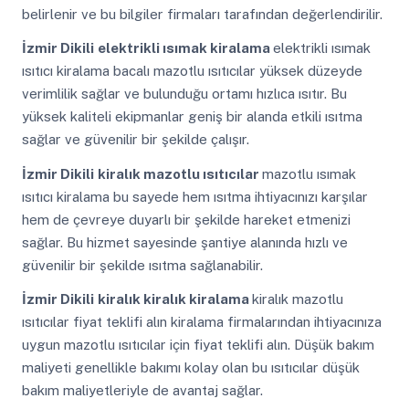
belirlenir ve bu bilgiler firmaları tarafından değerlendirilir.
İzmir Dikili
elektrikli ısımak kiralama
elektrikli ısımak
ısıtıcı kiralama bacalı mazotlu ısıtıcılar yüksek düzeyde
verimlilik sağlar ve bulunduğu ortamı hızlıca ısıtır. Bu
yüksek kaliteli ekipmanlar geniş bir alanda etkili ısıtma
sağlar ve güvenilir bir şekilde çalışır.
İzmir Dikili
kiralık mazotlu ısıtıcılar
mazotlu ısımak
ısıtıcı kiralama bu sayede hem ısıtma ihtiyacınızı karşılar
hem de çevreye duyarlı bir şekilde hareket etmenizi
sağlar. Bu hizmet sayesinde şantiye alanında hızlı ve
güvenilir bir şekilde ısıtma sağlanabilir.
İzmir Dikili
kiralık kiralık kiralama
kiralık mazotlu
ısıtıcılar fiyat teklifi alın kiralama firmalarından ihtiyacınıza
uygun mazotlu ısıtıcılar için fiyat teklifi alın. Düşük bakım
maliyeti genellikle bakımı kolay olan bu ısıtıcılar düşük
bakım maliyetleriyle de avantaj sağlar.