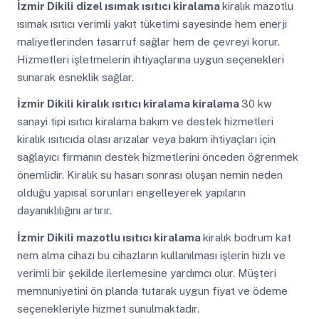
İzmir Dikili
dizel ısımak ısıtıcı kiralama
kiralık mazotlu
ısımak ısıtıcı verimli yakıt tüketimi sayesinde hem enerji
maliyetlerinden tasarruf sağlar hem de çevreyi korur.
Hizmetleri işletmelerin ihtiyaçlarına uygun seçenekleri
sunarak esneklik sağlar.
İzmir Dikili
kiralık ısıtıcı kiralama kiralama
30 kw
sanayi tipi ısıtıcı kiralama bakım ve destek hizmetleri
kiralık ısıtıcıda olası arızalar veya bakım ihtiyaçları için
sağlayıcı firmanın destek hizmetlerini önceden öğrenmek
önemlidir. Kiralık su hasarı sonrası oluşan nemin neden
olduğu yapısal sorunları engelleyerek yapıların
dayanıklılığını artırır.
İzmir Dikili
mazotlu ısıtıcı kiralama
kiralık bodrum kat
nem alma cihazı bu cihazların kullanılması işlerin hızlı ve
verimli bir şekilde ilerlemesine yardımcı olur. Müşteri
memnuniyetini ön planda tutarak uygun fiyat ve ödeme
seçenekleriyle hizmet sunulmaktadır.