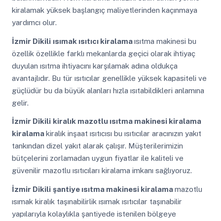
kiralamak yüksek başlangıç maliyetlerinden kaçınmaya
yardımcı olur.
İzmir Dikili
ısımak ısıtıcı kiralama
ısıtma makinesi bu
özellik özellikle farklı mekanlarda geçici olarak ihtiyaç
duyulan ısıtma ihtiyacını karşılamak adına oldukça
avantajlıdır. Bu tür ısıtıcılar genellikle yüksek kapasiteli ve
güçlüdür bu da büyük alanları hızla ısıtabildikleri anlamına
gelir.
İzmir Dikili
kiralık mazotlu ısıtma makinesi kiralama
kiralama
kiralık inşaat ısıtıcısı bu ısıtıcılar aracınızın yakıt
tankından dizel yakıt alarak çalışır. Müşterilerimizin
bütçelerini zorlamadan uygun fiyatlar ile kaliteli ve
güvenilir mazotlu ısıtıcıları kiralama imkanı sağlıyoruz.
İzmir Dikili
şantiye ısıtma makinesi kiralama
mazotlu
ısımak kiralık taşınabilirlik ısımak ısıtıcılar taşınabilir
yapılarıyla kolaylıkla şantiyede istenilen bölgeye