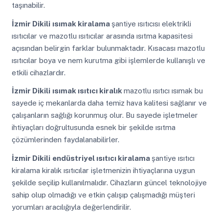
taşınabilir.
İzmir Dikili
ısımak kiralama
şantiye ısıtıcısı elektrikli
ısıtıcılar ve mazotlu ısıtıcılar arasında ısıtma kapasitesi
açısından belirgin farklar bulunmaktadır. Kısacası mazotlu
ısıtıcılar boya ve nem kurutma gibi işlemlerde kullanışlı ve
etkili cihazlardır.
İzmir Dikili
ısımak ısıtıcı kiralık
mazotlu ısıtıcı ısımak bu
sayede iç mekanlarda daha temiz hava kalitesi sağlanır ve
çalışanların sağlığı korunmuş olur. Bu sayede işletmeler
ihtiyaçları doğrultusunda esnek bir şekilde ısıtma
çözümlerinden faydalanabilirler.
İzmir Dikili
endüstriyel ısıtıcı kiralama
şantiye ısıtıcı
kiralama kiralık ısıtıcılar işletmenizin ihtiyaçlarına uygun
şekilde seçilip kullanılmalıdır. Cihazların güncel teknolojiye
sahip olup olmadığı ve etkin çalışıp çalışmadığı müşteri
yorumları aracılığıyla değerlendirilir.