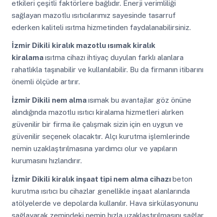
etkileri çeşitli faktörlere bağlıdır. Enerji verimliliği
sağlayan mazotlu ısıtıcılarımız sayesinde tasarruf
ederken kaliteli ısıtma hizmetinden faydalanabilirsiniz.
İzmir Dikili
kiralık mazotlu ısımak kiralık
kiralama
ısıtma cihazı ihtiyaç duyulan farklı alanlara
rahatlıkla taşınabilir ve kullanılabilir. Bu da firmanın itibarını
önemli ölçüde artırır.
İzmir Dikili
nem alma
ısımak bu avantajlar göz önüne
alındığında mazotlu ısıtıcı kiralama hizmetleri alırken
güvenilir bir firma ile çalışmak sizin için en uygun ve
güvenilir seçenek olacaktır. Alçı kurutma işlemlerinde
nemin uzaklaştırılmasına yardımcı olur ve yapıların
kurumasını hızlandırır.
İzmir Dikili
kiralık inşaat tipi nem alma cihazı
beton
kurutma ısıtıcı bu cihazlar genellikle inşaat alanlarında
atölyelerde ve depolarda kullanılır. Hava sirkülasyonunu
sağlayarak zemindeki nemin hızla uzaklaştırılmasını sağlar