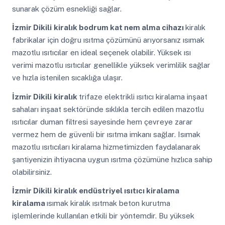
sunarak çözüm esnekliği sağlar.
İzmir Dikili
kiralık bodrum kat nem alma cihazı
kiralık
fabrikalar için doğru ısıtma çözümünü arıyorsanız ısımak
mazotlu ısıtıcılar en ideal seçenek olabilir. Yüksek ısı
verimi mazotlu ısıtıcılar genellikle yüksek verimlilik sağlar
ve hızla istenilen sıcaklığa ulaşır.
İzmir Dikili
kiralık
trifaze elektrikli ısıtıcı kiralama inşaat
sahaları inşaat sektöründe sıklıkla tercih edilen mazotlu
ısıtıcılar duman filtresi sayesinde hem çevreye zarar
vermez hem de güvenli bir ısıtma imkanı sağlar. Isımak
mazotlu ısıtıcıları kiralama hizmetimizden faydalanarak
şantiyenizin ihtiyacına uygun ısıtma çözümüne hızlıca sahip
olabilirsiniz.
İzmir Dikili
kiralık endüstriyel ısıtıcı kiralama
kiralama
ısımak kiralık ısıtmak beton kurutma
işlemlerinde kullanılan etkili bir yöntemdir. Bu yüksek