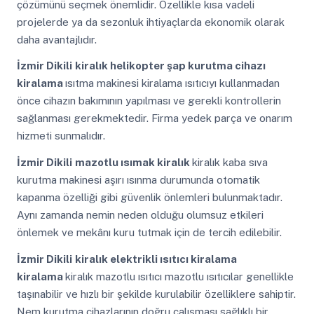
çözümünü seçmek önemlidir. Özellikle kısa vadeli
projelerde ya da sezonluk ihtiyaçlarda ekonomik olarak
daha avantajlıdır.
İzmir Dikili
kiralık helikopter şap kurutma cihazı
kiralama
ısıtma makinesi kiralama ısıtıcıyı kullanmadan
önce cihazın bakımının yapılması ve gerekli kontrollerin
sağlanması gerekmektedir. Firma yedek parça ve onarım
hizmeti sunmalıdır.
İzmir Dikili
mazotlu ısımak kiralık
kiralık kaba sıva
kurutma makinesi aşırı ısınma durumunda otomatik
kapanma özelliği gibi güvenlik önlemleri bulunmaktadır.
Aynı zamanda nemin neden olduğu olumsuz etkileri
önlemek ve mekânı kuru tutmak için de tercih edilebilir.
İzmir Dikili
kiralık elektrikli ısıtıcı kiralama
kiralama
kiralık mazotlu ısıtıcı mazotlu ısıtıcılar genellikle
taşınabilir ve hızlı bir şekilde kurulabilir özelliklere sahiptir.
Nem kurutma cihazlarının doğru çalışması sağlıklı bir