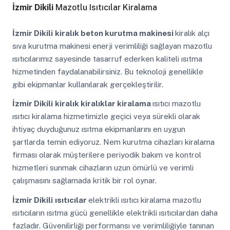
İzmir Dikili
Mazotlu Isıtıcılar Kiralama
İzmir Dikili
kiralık beton kurutma makinesi
kiralık alçı
sıva kurutma makinesi enerji verimliliği sağlayan mazotlu
ısıtıcılarımız sayesinde tasarruf ederken kaliteli ısıtma
hizmetinden faydalanabilirsiniz. Bu teknoloji genellikle
gibi ekipmanlar kullanılarak gerçekleştirilir.
İzmir Dikili
kiralık kiralıklar kiralama
ısıtıcı mazotlu
ısıtıcı kiralama hizmetimizle geçici veya sürekli olarak
ihtiyaç duyduğunuz ısıtma ekipmanlarını en uygun
şartlarda temin ediyoruz. Nem kurutma cihazları kiralama
firması olarak müşterilere periyodik bakım ve kontrol
hizmetleri sunmak cihazların uzun ömürlü ve verimli
çalışmasını sağlamada kritik bir rol oynar.
İzmir Dikili
ısıtıcılar
elektrikli ısıtıcı kiralama mazotlu
ısıtıcıların ısıtma gücü genellikle elektrikli ısıtıcılardan daha
fazladır. Güvenilirliği performansı ve verimliliğiyle tanınan