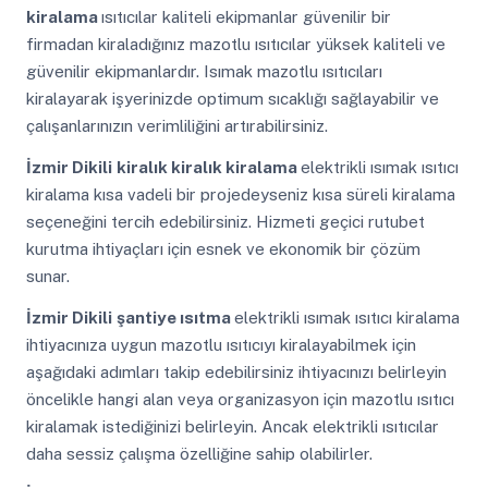
kiralama
ısıtıcılar kaliteli ekipmanlar güvenilir bir
firmadan kiraladığınız mazotlu ısıtıcılar yüksek kaliteli ve
güvenilir ekipmanlardır. Isımak mazotlu ısıtıcıları
kiralayarak işyerinizde optimum sıcaklığı sağlayabilir ve
çalışanlarınızın verimliliğini artırabilirsiniz.
İzmir Dikili
kiralık kiralık kiralama
elektrikli ısımak ısıtıcı
kiralama kısa vadeli bir projedeyseniz kısa süreli kiralama
seçeneğini tercih edebilirsiniz. Hizmeti geçici rutubet
kurutma ihtiyaçları için esnek ve ekonomik bir çözüm
sunar.
İzmir Dikili
şantiye ısıtma
elektrikli ısımak ısıtıcı kiralama
ihtiyacınıza uygun mazotlu ısıtıcıyı kiralayabilmek için
aşağıdaki adımları takip edebilirsiniz ihtiyacınızı belirleyin
öncelikle hangi alan veya organizasyon için mazotlu ısıtıcı
kiralamak istediğinizi belirleyin. Ancak elektrikli ısıtıcılar
daha sessiz çalışma özelliğine sahip olabilirler.