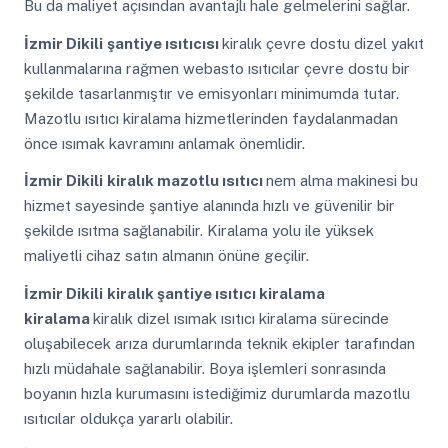
Bu da maliyet açısından avantajlı hale gelmelerini sağlar.
İzmir Dikili
şantiye ısıtıcısı
kiralık çevre dostu dizel yakıt
kullanmalarına rağmen webasto ısıtıcılar çevre dostu bir
şekilde tasarlanmıştır ve emisyonları minimumda tutar.
Mazotlu ısıtıcı kiralama hizmetlerinden faydalanmadan
önce ısımak kavramını anlamak önemlidir.
İzmir Dikili
kiralık mazotlu ısıtıcı
nem alma makinesi bu
hizmet sayesinde şantiye alanında hızlı ve güvenilir bir
şekilde ısıtma sağlanabilir. Kiralama yolu ile yüksek
maliyetli cihaz satın almanın önüne geçilir.
İzmir Dikili
kiralık şantiye ısıtıcı kiralama
kiralama
kiralık dizel ısımak ısıtıcı kiralama sürecinde
oluşabilecek arıza durumlarında teknik ekipler tarafından
hızlı müdahale sağlanabilir. Boya işlemleri sonrasında
boyanın hızla kurumasını istediğimiz durumlarda mazotlu
ısıtıcılar oldukça yararlı olabilir.