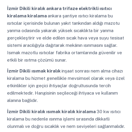
İzmir Dikili
kiralık ankara trifaze elektrikli ısıtıcı
kiralama kiralama
ankara şantiye ısıtıcı kiralama bu
ısıtıcılar içerisinde bulunan yakıt tankından aldığı mazotu
yanma odasında yakarak yüksek sıcaklıkta bir yanma
gerçekleştirir ve elde edilen sıcak hava veya suyu tesisat
sistemi aracılığıyla dağıtarak mekânın ısınmasını sağlar.
Isımak mazotlu ısıtıcılar fabrika ortamlarında güvenilir ve
etkili bir ısıtma çözümü sunar.
İzmir Dikili
ısımak kiralık
inşaat sonrası nem alma cihazı
kiralama bu hizmet genellikle mevsimsel olarak veya özel
etkinlikler için geçici ihtiyaçlar doğrultusunda tercih
edilmektedir. Hangisinin seçileceği ihtiyaca ve kullanım
alanına bağlıdır.
İzmir Dikili
kiralık ısımak kiralık kiralama
30 kw ısıtıcı
kiralama bu nedenle ısınma işlemi sırasında dikkatli
olunmalı ve doğru sıcaklık ve nem seviyeleri sağlanmalıdır.