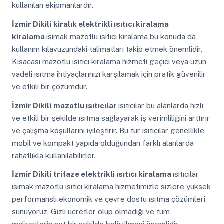
kullanılan ekipmanlardır.
İzmir Dikili
kiralık elektrikli ısıtıcı kiralama
kiralama
ısımak mazotlu ısıtıcı kiralama bu konuda da
kullanım kılavuzundaki talimatları takip etmek önemlidir.
Kısacası mazotlu ısıtıcı kiralama hizmeti geçici veya uzun
vadeli ısıtma ihtiyaçlarınızı karşılamak için pratik güvenilir
ve etkili bir çözümdür.
İzmir Dikili
mazotlu ısıtıcılar
ısıtıcılar bu alanlarda hızlı
ve etkili bir şekilde ısıtma sağlayarak iş verimliliğini arttırır
ve çalışma koşullarını iyileştirir. Bu tür ısıtıcılar genellikle
mobil ve kompakt yapıda olduğundan farklı alanlarda
rahatlıkla kullanılabilirler.
İzmir Dikili
trifaze elektrikli ısıtıcı kiralama
ısıtıcılar
ısımak mazotlu ısıtıcı kiralama hizmetimizle sizlere yüksek
performanslı ekonomik ve çevre dostu ısıtma çözümleri
sunuyoruz. Gizli ücretler olup olmadığı ve tüm