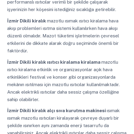
performanslı ısıtıcılar verimli bir şekilde çalışarak
işyerinizin her köşesini istediğiniz sıcaklığa getirebilir.
İzmir Dikili
kiralık
mazotlu ısımak ısıtıcı kiralama hava
akışı problemleri ısıtma sistemi kullanılırken hava akışı
düzenli olmalıdır. Mazot tüketimi işletmelerin çevresel
etkilerini de dikkate alarak doğru seçiminde önemli bir
faktördür.
İzmir Dikili
kiralık ısıtıcı kiralama kiralama
mazotlu
ısıtıcı kiralama etkinlik ve organizasyonlar açık hava
etkinlikleri festival ve konser gibi organizasyonlarda
mekânın ısıtılması için mazotlu ısıtıcılar kullanılmaktadır.
Ancak elektrikli ısıtıcılar daha sessiz çalışma özelliğine
sahip olabilirler.
İzmir Dikili
kiralık alçı sıva kurutma makinesi
ısımak
ısımak mazotlu ısıtıcıları kiralayarak çevreye duyarlı bir
şekilde ısınırken aynı zamanda enerji tasarrufu da
yapabilirsiniz. Ancak elektrikli ısıtıcılar daha sessiz çalışma