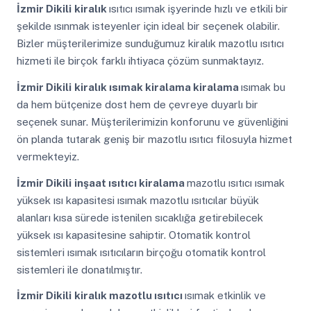
İzmir Dikili
kiralık
ısıtıcı ısımak işyerinde hızlı ve etkili bir
şekilde ısınmak isteyenler için ideal bir seçenek olabilir.
Bizler müşterilerimize sunduğumuz kiralık mazotlu ısıtıcı
hizmeti ile birçok farklı ihtiyaca çözüm sunmaktayız.
İzmir Dikili
kiralık ısımak kiralama kiralama
ısımak bu
da hem bütçenize dost hem de çevreye duyarlı bir
seçenek sunar. Müşterilerimizin konforunu ve güvenliğini
ön planda tutarak geniş bir mazotlu ısıtıcı filosuyla hizmet
vermekteyiz.
İzmir Dikili
inşaat ısıtıcı kiralama
mazotlu ısıtıcı ısımak
yüksek ısı kapasitesi ısımak mazotlu ısıtıcılar büyük
alanları kısa sürede istenilen sıcaklığa getirebilecek
yüksek ısı kapasitesine sahiptir. Otomatik kontrol
sistemleri ısımak ısıtıcıların birçoğu otomatik kontrol
sistemleri ile donatılmıştır.
İzmir Dikili
kiralık mazotlu ısıtıcı
ısımak etkinlik ve