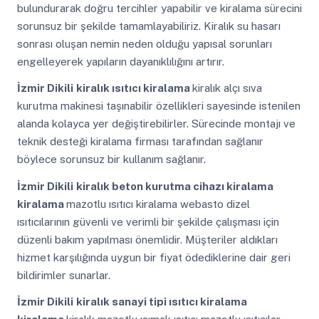
bulundurarak doğru tercihler yapabilir ve kiralama sürecini
sorunsuz bir şekilde tamamlayabiliriz. Kiralık su hasarı
sonrası oluşan nemin neden olduğu yapısal sorunları
engelleyerek yapıların dayanıklılığını artırır.
İzmir Dikili
kiralık ısıtıcı kiralama
kiralık alçı sıva
kurutma makinesi taşınabilir özellikleri sayesinde istenilen
alanda kolayca yer değiştirebilirler. Sürecinde montajı ve
teknik desteği kiralama firması tarafından sağlanır
böylece sorunsuz bir kullanım sağlanır.
İzmir Dikili
kiralık beton kurutma cihazı kiralama
kiralama
mazotlu ısıtıcı kiralama webasto dizel
ısıtıcılarının güvenli ve verimli bir şekilde çalışması için
düzenli bakım yapılması önemlidir. Müşteriler aldıkları
hizmet karşılığında uygun bir fiyat ödediklerine dair geri
bildirimler sunarlar.
İzmir Dikili
kiralık sanayi tipi ısıtıcı kiralama