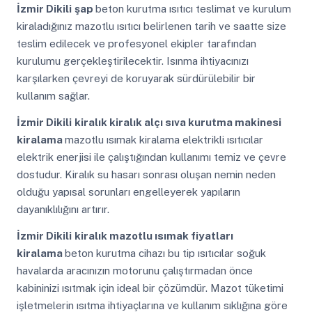
İzmir Dikili
şap
beton kurutma ısıtıcı teslimat ve kurulum
kiraladığınız mazotlu ısıtıcı belirlenen tarih ve saatte size
teslim edilecek ve profesyonel ekipler tarafından
kurulumu gerçekleştirilecektir. Isınma ihtiyacınızı
karşılarken çevreyi de koruyarak sürdürülebilir bir
kullanım sağlar.
İzmir Dikili
kiralık kiralık alçı sıva kurutma makinesi
kiralama
mazotlu ısımak kiralama elektrikli ısıtıcılar
elektrik enerjisi ile çalıştığından kullanımı temiz ve çevre
dostudur. Kiralık su hasarı sonrası oluşan nemin neden
olduğu yapısal sorunları engelleyerek yapıların
dayanıklılığını artırır.
İzmir Dikili
kiralık mazotlu ısımak fiyatları
kiralama
beton kurutma cihazı bu tip ısıtıcılar soğuk
havalarda aracınızın motorunu çalıştırmadan önce
kabininizi ısıtmak için ideal bir çözümdür. Mazot tüketimi
işletmelerin ısıtma ihtiyaçlarına ve kullanım sıklığına göre