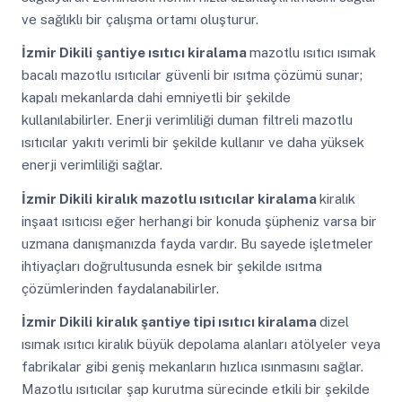
ve sağlıklı bir çalışma ortamı oluşturur.
İzmir Dikili
şantiye ısıtıcı kiralama
mazotlu ısıtıcı ısımak
bacalı mazotlu ısıtıcılar güvenli bir ısıtma çözümü sunar;
kapalı mekanlarda dahi emniyetli bir şekilde
kullanılabilirler. Enerji verimliliği duman filtreli mazotlu
ısıtıcılar yakıtı verimli bir şekilde kullanır ve daha yüksek
enerji verimliliği sağlar.
İzmir Dikili
kiralık mazotlu ısıtıcılar kiralama
kiralık
inşaat ısıtıcısı eğer herhangi bir konuda şüpheniz varsa bir
uzmana danışmanızda fayda vardır. Bu sayede işletmeler
ihtiyaçları doğrultusunda esnek bir şekilde ısıtma
çözümlerinden faydalanabilirler.
İzmir Dikili
kiralık şantiye tipi ısıtıcı kiralama
dizel
ısımak ısıtıcı kiralık büyük depolama alanları atölyeler veya
fabrikalar gibi geniş mekanların hızlıca ısınmasını sağlar.
Mazotlu ısıtıcılar şap kurutma sürecinde etkili bir şekilde