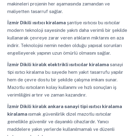
makineleri projenin her aşamasında zamandan ve
maliyetten tasarruf sağlar.
İzmir Dikili
ısıtıcı kiralama
şantiye ısıtıcısı bu ısıtıcılar
modern teknoloji sayesinde yakıtı daha verimli bir şekilde
kullanarak çevreye zarar veren atıkların miktarını en aza
indirir. Teknolojisi nemin neden olduğu yapısal sorunları
engelleyerek yapının uzun ömürlü olmasını sağlar.
İzmir Dikili
kiralık elektrikli ısıtıcılar kiralama
sanayi
tipi ısıtıcı kiralama bu sayede hem yakıt tasarrufu yapılır
hem de çevre dostu bir şekilde çalışma imkanı sunar.
Mazotlu ısıtıcıların kolay kullanımı ve hızlı sonuçları iş
verimliliğini artırır ve zaman kazandırır.
İzmir Dikili
kiralık ankara sanayi tipi ısıtıcı kiralama
kiralama
ısımak güvenilirlik dizel mazotlu ısıtıcılar
genellikle güvenilir ve dayanıklı cihazlardır. Yanıcı
maddelere yakın yerlerde kullanılmamalı ve düzenli