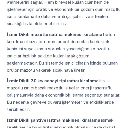
gelmelerini sağlar. Hem bireysel kullanıcılar hem de
işletmeler için pratik ve ekonomik bir çözüm olan mazotlu
ısıtıcı kiralama ile daha verimli çalışabilir ve istenilen
sıcaklığı hızla elde edebilirsiniz.
İzmir Dikili
mazotlu ısıtma makinesi kiralama
beton
kurutma cihazı acil durumlar acil durumlarda elektrik
kesintisi veya ısınma sorunları yaşandığında mazotlu
ısıtıcılar hızlı bir şekilde kullanılarak çözüm
sağlanmaktadır. Bu sistemde ısıtıcı cihazın içinde bulunan
brülör mazotu yakarak sıcak hava üretir.
İzmir Dikili
30 kw sanayi tipi ısıtıcı kiralama
kiralık
mazotlu ısıtıcı bacalı mazotlu ısıtıcılar enerji tasarruflu
çalışmalarıyla daha ekonomik bir ısıtma seçeneği sunarlar.
Bu nedenle çevreye duyarlı işletmeler ve etkinliklerde
tercih edilir.
İzmir Dikili
şantiye ısıtma makinesi kiralama
ısımak
kiralık ayrıca bu ısıtıcılar ekonomik olmalarıyla da dikkat