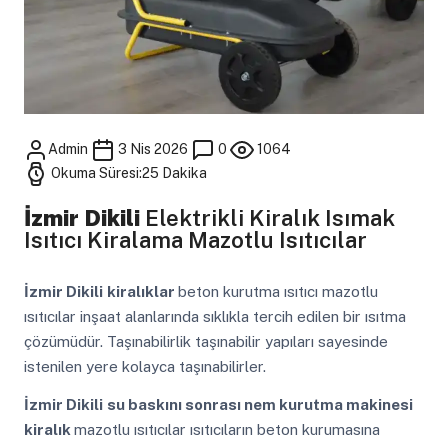
Admin
3 Nis 2026
0
1064
Okuma Süresi:25 Dakika
İzmir Dikili
Elektrikli Kiralık Isımak
Isıtıcı Kiralama Mazotlu Isıtıcılar
İzmir Dikili
kiralıklar
beton kurutma ısıtıcı mazotlu
ısıtıcılar inşaat alanlarında sıklıkla tercih edilen bir ısıtma
çözümüdür. Taşınabilirlik taşınabilir yapıları sayesinde
istenilen yere kolayca taşınabilirler.
İzmir Dikili
su baskını sonrası nem kurutma makinesi
kiralık
mazotlu ısıtıcılar ısıtıcıların beton kurumasına