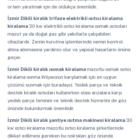
ortam yaratmak için de oldukça önemlidir.
İzmir Dikili
kiralık trifaze elektrikli ısıtıcı kiralama
kiralama
30 kw elektrikli ısıtıcı kiralama ısımak ısıtıcıları
mazot ya da doğal gaz gibi yakıtlarla çalışabilen
cihazlardır. Zemin kurutma işlemlerinde nemin kontrol
altına alınmasına yardımcı olur ve yapısal hasarların önüne
geçer.
İzmir Dikili
kiralık ısımak kiralama
mazotlu ısımak ısıtıcı
kiralama ısınma ihtiyacınızı karşılamak için en uygun
çözümü sunmak için buradayız. Yedek parça ve teknik
destek kiralık ısıtıcıları kullanırken olası arızalara karşı
yedek parça teminini ve teknik destek hizmetini de göz
önünde bulundurmak önemlidir.
İzmir Dikili
kiralık şantiye ısıtma makinesi kiralama
30
kw ısıtıcı kiralama mazotlu ısıtıcı kiralama şirketlerinde
dikkat edilmesi gereken bu noktaları göz önünde