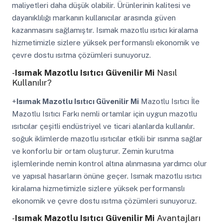
maliyetleri daha düşük olabilir. Ürünlerinin kalitesi ve
dayanıklılığı markanın kullanıcılar arasında güven
kazanmasını sağlamıştır. Isımak mazotlu ısıtıcı kiralama
hizmetimizle sizlere yüksek performanslı ekonomik ve
çevre dostu ısıtma çözümleri sunuyoruz.
-
Isımak Mazotlu Isıtıcı Güvenilir Mi
Nasıl
Kullanılır?
+
Isımak Mazotlu Isıtıcı Güvenilir Mi
Mazotlu Isıtıcı İle
Mazotlu Isıtıcı Farkı nemli ortamlar için uygun mazotlu
ısıtıcılar çeşitli endüstriyel ve ticari alanlarda kullanılır.
soğuk iklimlerde mazotlu ısıtıcılar etkili bir ısınma sağlar
ve konforlu bir ortam oluşturur. Zemin kurutma
işlemlerinde nemin kontrol altına alınmasına yardımcı olur
ve yapısal hasarların önüne geçer. Isımak mazotlu ısıtıcı
kiralama hizmetimizle sizlere yüksek performanslı
ekonomik ve çevre dostu ısıtma çözümleri sunuyoruz.
-
Isımak Mazotlu Isıtıcı Güvenilir Mi
Avantajları