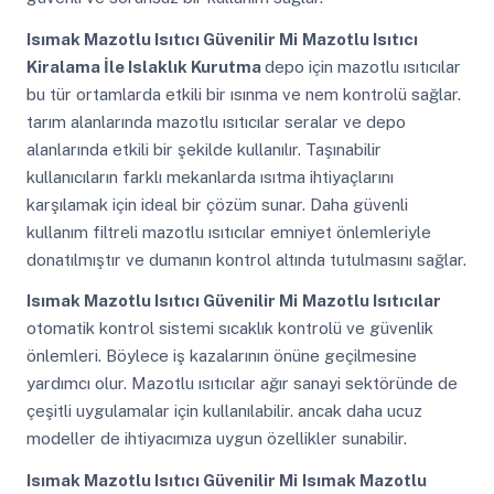
Isımak Mazotlu Isıtıcı Güvenilir Mi
Mazotlu Isıtıcı
Kiralama İle Islaklık Kurutma
depo için mazotlu ısıtıcılar
bu tür ortamlarda etkili bir ısınma ve nem kontrolü sağlar.
tarım alanlarında mazotlu ısıtıcılar seralar ve depo
alanlarında etkili bir şekilde kullanılır. Taşınabilir
kullanıcıların farklı mekanlarda ısıtma ihtiyaçlarını
karşılamak için ideal bir çözüm sunar. Daha güvenli
kullanım filtreli mazotlu ısıtıcılar emniyet önlemleriyle
donatılmıştır ve dumanın kontrol altında tutulmasını sağlar.
Isımak Mazotlu Isıtıcı Güvenilir Mi
Mazotlu Isıtıcılar
otomatik kontrol sistemi sıcaklık kontrolü ve güvenlik
önlemleri. Böylece iş kazalarının önüne geçilmesine
yardımcı olur. Mazotlu ısıtıcılar ağır sanayi sektöründe de
çeşitli uygulamalar için kullanılabilir. ancak daha ucuz
modeller de ihtiyacımıza uygun özellikler sunabilir.
Isımak Mazotlu Isıtıcı Güvenilir Mi
Isımak Mazotlu