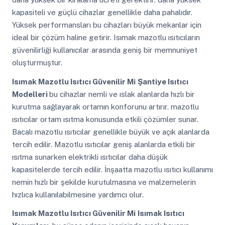
kapasiteli ve güçlü cihazlar genellikle daha pahalıdır.
Yüksek performansları bu cihazları büyük mekanlar için
ideal bir çözüm haline getirir. Isımak mazotlu ısıtıcıların
güvenilirliği kullanıcılar arasında geniş bir memnuniyet
oluşturmuştur.
Isımak Mazotlu Isıtıcı Güvenilir Mi
Şantiye Isıtıcı
Modelleri
bu cihazlar nemli ve ıslak alanlarda hızlı bir
kurutma sağlayarak ortamın konforunu artırır. mazotlu
ısıtıcılar ortam ısıtma konusunda etkili çözümler sunar.
Bacalı mazotlu ısıtıcılar genellikle büyük ve açık alanlarda
tercih edilir. Mazotlu ısıtıcılar geniş alanlarda etkili bir
ısıtma sunarken elektrikli ısıtıcılar daha düşük
kapasitelerde tercih edilir. İnşaatta mazotlu ısıtıcı kullanımı
nemin hızlı bir şekilde kurutulmasına ve malzemelerin
hızlıca kullanılabilmesine yardımcı olur.
Isımak Mazotlu Isıtıcı Güvenilir Mi
Isımak Isıtıcı