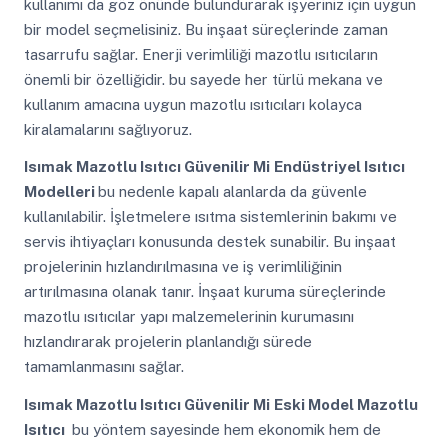
kullanımı da göz önünde bulundurarak işyeriniz için uygun
bir model seçmelisiniz. Bu inşaat süreçlerinde zaman
tasarrufu sağlar. Enerji verimliliği mazotlu ısıtıcıların
önemli bir özelliğidir. bu sayede her türlü mekana ve
kullanım amacına uygun mazotlu ısıtıcıları kolayca
kiralamalarını sağlıyoruz.
Isımak Mazotlu Isıtıcı Güvenilir Mi
Endüstriyel Isıtıcı
Modelleri
bu nedenle kapalı alanlarda da güvenle
kullanılabilir. İşletmelere ısıtma sistemlerinin bakımı ve
servis ihtiyaçları konusunda destek sunabilir. Bu inşaat
projelerinin hızlandırılmasına ve iş verimliliğinin
artırılmasına olanak tanır. İnşaat kuruma süreçlerinde
mazotlu ısıtıcılar yapı malzemelerinin kurumasını
hızlandırarak projelerin planlandığı sürede
tamamlanmasını sağlar.
Isımak Mazotlu Isıtıcı Güvenilir Mi
Eski Model Mazotlu
Isıtıcı
bu yöntem sayesinde hem ekonomik hem de