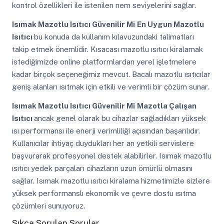
kontrol özellikleri ile istenilen nem seviyelerini sağlar.
Isımak Mazotlu Isıtıcı Güvenilir Mi
En Uygun Mazotlu
Isıtıcı
bu konuda da kullanım kılavuzundaki talimatları
takip etmek önemlidir. Kısacası mazotlu ısıtıcı kiralamak
istediğimizde online platformlardan yerel işletmelere
kadar birçok seçeneğimiz mevcut. Bacalı mazotlu ısıtıcılar
geniş alanları ısıtmak için etkili ve verimli bir çözüm sunar.
Isımak Mazotlu Isıtıcı Güvenilir Mi
Mazotla Çalışan
Isıtıcı
ancak genel olarak bu cihazlar sağladıkları yüksek
ısı performansı ile enerji verimliliği açısından başarılıdır.
Kullanıcılar ihtiyaç duydukları her an yetkili servislere
başvurarak profesyonel destek alabilirler. Isımak mazotlu
ısıtıcı yedek parçaları cihazların uzun ömürlü olmasını
sağlar. Isımak mazotlu ısıtıcı kiralama hizmetimizle sizlere
yüksek performanslı ekonomik ve çevre dostu ısıtma
çözümleri sunuyoruz.
Sıkça Sorulan Sorular