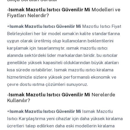
-
Isımak Mazotlu Isıtıcı Güvenilir Mi
Modelleri ve
Fiyatları Nelerdir?
+
Isımak Mazotlu Isıtıcı Güvenilir Mi
Mazotlu Isıtıcı Fiyat
Belirleyicileri her bir model ısımak’ın kalite standartlarına
uygun olarak üretilmiş olup kullanıcıların beklentilerini
karşılamak için tasarlanmıştır. ısımak mazotlu ısıtıcı
alanında sektördeki lider markalardan biridir. bu ısıtıcılar
genellikle yüksek kapasiteli olduklarından büyük alanları
kısa sürede ısıtabilirler. Isımak mazotlu ısıtıcı kiralama
hizmetimizle sizlere yüksek performanslı ekonomik ve
çevre dostu ısıtma çözümleri sunuyoruz.
-
Isımak Mazotlu Isıtıcı Güvenilir Mi
Nerelerde
Kullanılır?
+
Isımak Mazotlu Isıtıcı Güvenilir Mi
Isımak Mazotlu
Isıtıcı Karşılaştırma yeni cihazlar için daha yüksek kiralama
ücretleri talep edilirken daha eski modellerin kiralama