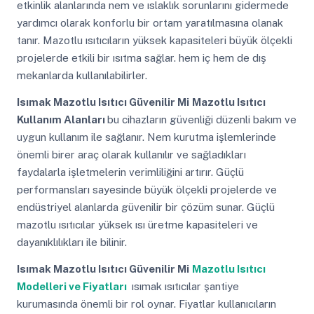
etkinlik alanlarında nem ve ıslaklık sorunlarını gidermede
yardımcı olarak konforlu bir ortam yaratılmasına olanak
tanır. Mazotlu ısıtıcıların yüksek kapasiteleri büyük ölçekli
projelerde etkili bir ısıtma sağlar. hem iç hem de dış
mekanlarda kullanılabilirler.
Isımak Mazotlu Isıtıcı Güvenilir Mi
Mazotlu Isıtıcı
Kullanım Alanları
bu cihazların güvenliği düzenli bakım ve
uygun kullanım ile sağlanır. Nem kurutma işlemlerinde
önemli birer araç olarak kullanılır ve sağladıkları
faydalarla işletmelerin verimliliğini artırır. Güçlü
performansları sayesinde büyük ölçekli projelerde ve
endüstriyel alanlarda güvenilir bir çözüm sunar. Güçlü
mazotlu ısıtıcılar yüksek ısı üretme kapasiteleri ve
dayanıklılıkları ile bilinir.
Isımak Mazotlu Isıtıcı Güvenilir Mi
Mazotlu Isıtıcı
Modelleri ve Fiyatları
ısımak ısıtıcılar şantiye
kurumasında önemli bir rol oynar. Fiyatlar kullanıcıların