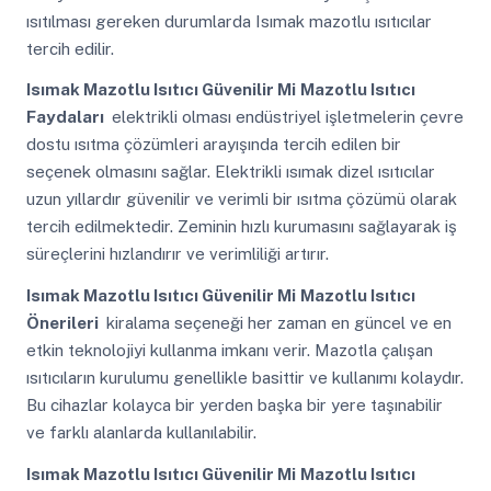
ısıtılması gereken durumlarda Isımak mazotlu ısıtıcılar
tercih edilir.
Isımak Mazotlu Isıtıcı Güvenilir Mi
Mazotlu Isıtıcı
Faydaları
elektrikli olması endüstriyel işletmelerin çevre
dostu ısıtma çözümleri arayışında tercih edilen bir
seçenek olmasını sağlar. Elektrikli ısımak dizel ısıtıcılar
uzun yıllardır güvenilir ve verimli bir ısıtma çözümü olarak
tercih edilmektedir. Zeminin hızlı kurumasını sağlayarak iş
süreçlerini hızlandırır ve verimliliği artırır.
Isımak Mazotlu Isıtıcı Güvenilir Mi
Mazotlu Isıtıcı
Önerileri
kiralama seçeneği her zaman en güncel ve en
etkin teknolojiyi kullanma imkanı verir. Mazotla çalışan
ısıtıcıların kurulumu genellikle basittir ve kullanımı kolaydır.
Bu cihazlar kolayca bir yerden başka bir yere taşınabilir
ve farklı alanlarda kullanılabilir.
Isımak Mazotlu Isıtıcı Güvenilir Mi
Mazotlu Isıtıcı