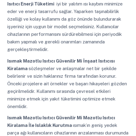
Isıtıcı Enerji Tüketimi
iyi bir yalıtım ısı kaybını minimize
eder ve enerji tasarrufu sağlar. Yaparken taşınabilirlik
özelliği ve kolay kullanımı da göz önünde bulundurarak
işyeriniz için uygun bir model seçmelisiniz. Kullanıcılar
cihazlarının performansını sürdürebilmesi için periyodik
bakım yapmalı ve gerekli onarımları zamanında
gerçekleştirmelidir.
Isımak Mazotlu Isıtıcı Güvenilir Mi
İnşaat Isıtıcısı
Kiralama
sözleşmeler ve anlaşmalar net bir şekilde
belirlenir ve sizin haklarınız firma tarafından korunur.
Önceki projelere ait örnekler ve başarı hikayeleri gözden
geçirilmelidir. Kullanımı sırasında çevresel etkileri
minimize etmek için yakıt tüketimini optimize etmek
önemlidir.
Isımak Mazotlu Isıtıcı Güvenilir Mi
Mazotlu Isıtıcı
Kiralama İle Islaklık Kurutma
ısımak’ın geniş yedek
parça ağı kullanıcıların cihazlarının arızalanması durumunda