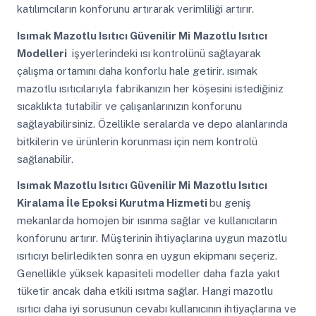
katılımcıların konforunu artırarak verimliliği artırır.
Isımak Mazotlu Isıtıcı Güvenilir Mi
Mazotlu Isıtıcı
Modelleri
işyerlerindeki ısı kontrolünü sağlayarak
çalışma ortamını daha konforlu hale getirir. ısımak
mazotlu ısıtıcılarıyla fabrikanızın her köşesini istediğiniz
sıcaklıkta tutabilir ve çalışanlarınızın konforunu
sağlayabilirsiniz. Özellikle seralarda ve depo alanlarında
bitkilerin ve ürünlerin korunması için nem kontrolü
sağlanabilir.
Isımak Mazotlu Isıtıcı Güvenilir Mi
Mazotlu Isıtıcı
Kiralama İle Epoksi Kurutma Hizmeti
bu geniş
mekanlarda homojen bir ısınma sağlar ve kullanıcıların
konforunu artırır. Müşterinin ihtiyaçlarına uygun mazotlu
ısıtıcıyı belirledikten sonra en uygun ekipmanı seçeriz.
Genellikle yüksek kapasiteli modeller daha fazla yakıt
tüketir ancak daha etkili ısıtma sağlar. Hangi mazotlu
ısıtıcı daha iyi sorusunun cevabı kullanıcının ihtiyaçlarına ve