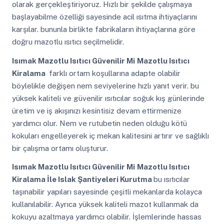
olarak gerçekleştiriyoruz. Hızlı bir şekilde çalışmaya
başlayabilme özelliği sayesinde acil ısıtma ihtiyaçlarını
karşılar. bununla birlikte fabrikaların ihtiyaçlarına göre
doğru mazotlu ısıtıcı seçilmelidir.
Isımak Mazotlu Isıtıcı Güvenilir Mi
Mazotlu Isıtıcı
Kiralama
farklı ortam koşullarına adapte olabilir
böylelikle değişen nem seviyelerine hızlı yanıt verir. bu
yüksek kaliteli ve güvenilir ısıtıcılar soğuk kış günlerinde
üretim ve iş akışınızı kesintisiz devam ettirmenize
yardımcı olur. Nem ve rutubetin neden olduğu kötü
kokuları engelleyerek iç mekan kalitesini artırır ve sağlıklı
bir çalışma ortamı oluşturur.
Isımak Mazotlu Isıtıcı Güvenilir Mi
Mazotlu Isıtıcı
Kiralama İle Islak Şantiyeleri Kurutma
bu ısıtıcılar
taşınabilir yapıları sayesinde çeşitli mekanlarda kolayca
kullanılabilir. Ayrıca yüksek kaliteli mazot kullanmak da
kokuyu azaltmaya yardımcı olabilir. İşlemlerinde hassas