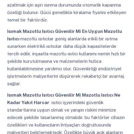
azaltmak için aşırı ısınma durumunda otomatik kapanma
özelliği bulunur. Gücü genellikle kiralama fiyatını etkileyen
temel bir faktördür.
Isımak Mazotlu Isıtıcı Güvenilir Mi
En Uygun Mazotlu
Isıtıcı
mazotlu ısıtıcılar geniş alanlarda etkili bir ısıtma
sunarken elektrikli ısıtıcılar daha düşük kapasitelerde
tercih edilir. inşaatta mazotlu ısıtıcı kullanımı nemin hızlı bir
şekilde kurutulmasına ve malzemelerin hızlıca
kullanılabilmesine yardımcı olur. Güvenilirliği endüstriyel
işletmelerin maliyetlerini düşürerek rekabetçi bir avantaj
sağlar.
Isımak Mazotlu Isıtıcı Güvenilir Mi
Mazotlu Isıtıcı Ne
Kadar Yakıt Harcar
ısıtıcı işyerindeki güvenlik
standartlarına uygun olmalı ve yangın riskini minimize
edecek şekilde tasarlanmış olmalıdır. bu faktörler cihazın
özellikleri ve kullanıcıların ihtiyaçları doğrultusunda
maliyetleri belirlemektedir. Özellikle büyük açık alanların