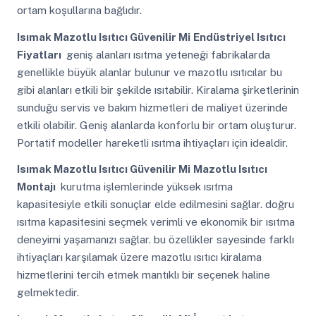
ortam koşullarına bağlıdır.
Isımak Mazotlu Isıtıcı Güvenilir Mi
Endüstriyel Isıtıcı
Fiyatları
geniş alanları ısıtma yeteneği fabrikalarda
genellikle büyük alanlar bulunur ve mazotlu ısıtıcılar bu
gibi alanları etkili bir şekilde ısıtabilir. Kiralama şirketlerinin
sunduğu servis ve bakım hizmetleri de maliyet üzerinde
etkili olabilir. Geniş alanlarda konforlu bir ortam oluşturur.
Portatif modeller hareketli ısıtma ihtiyaçları için idealdir.
Isımak Mazotlu Isıtıcı Güvenilir Mi
Mazotlu Isıtıcı
Montajı
kurutma işlemlerinde yüksek ısıtma
kapasitesiyle etkili sonuçlar elde edilmesini sağlar. doğru
ısıtma kapasitesini seçmek verimli ve ekonomik bir ısıtma
deneyimi yaşamanızı sağlar. bu özellikler sayesinde farklı
ihtiyaçları karşılamak üzere mazotlu ısıtıcı kiralama
hizmetlerini tercih etmek mantıklı bir seçenek haline
gelmektedir.