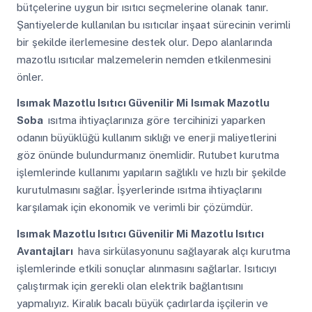
bütçelerine uygun bir ısıtıcı seçmelerine olanak tanır.
Şantiyelerde kullanılan bu ısıtıcılar inşaat sürecinin verimli
bir şekilde ilerlemesine destek olur. Depo alanlarında
mazotlu ısıtıcılar malzemelerin nemden etkilenmesini
önler.
Isımak Mazotlu Isıtıcı Güvenilir Mi
Isımak Mazotlu
Soba
ısıtma ihtiyaçlarınıza göre tercihinizi yaparken
odanın büyüklüğü kullanım sıklığı ve enerji maliyetlerini
göz önünde bulundurmanız önemlidir. Rutubet kurutma
işlemlerinde kullanımı yapıların sağlıklı ve hızlı bir şekilde
kurutulmasını sağlar. İşyerlerinde ısıtma ihtiyaçlarını
karşılamak için ekonomik ve verimli bir çözümdür.
Isımak Mazotlu Isıtıcı Güvenilir Mi
Mazotlu Isıtıcı
Avantajları
hava sirkülasyonunu sağlayarak alçı kurutma
işlemlerinde etkili sonuçlar alınmasını sağlarlar. Isıtıcıyı
çalıştırmak için gerekli olan elektrik bağlantısını
yapmalıyız. Kiralık bacalı büyük çadırlarda işçilerin ve