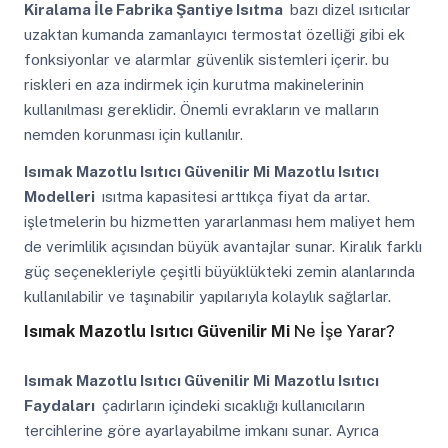
Kiralama İle Fabrika Şantiye Isıtma
bazı dizel ısıtıcılar
uzaktan kumanda zamanlayıcı termostat özelliği gibi ek
fonksiyonlar ve alarmlar güvenlik sistemleri içerir. bu
riskleri en aza indirmek için kurutma makinelerinin
kullanılması gereklidir. Önemli evrakların ve malların
nemden korunması için kullanılır.
Isımak Mazotlu Isıtıcı Güvenilir Mi
Mazotlu Isıtıcı
Modelleri
ısıtma kapasitesi arttıkça fiyat da artar.
işletmelerin bu hizmetten yararlanması hem maliyet hem
de verimlilik açısından büyük avantajlar sunar. Kiralık farklı
güç seçenekleriyle çeşitli büyüklükteki zemin alanlarında
kullanılabilir ve taşınabilir yapılarıyla kolaylık sağlarlar.
Isımak Mazotlu Isıtıcı Güvenilir Mi
Ne İşe Yarar?
Isımak Mazotlu Isıtıcı Güvenilir Mi
Mazotlu Isıtıcı
Faydaları
çadırların içindeki sıcaklığı kullanıcıların
tercihlerine göre ayarlayabilme imkanı sunar. Ayrıca