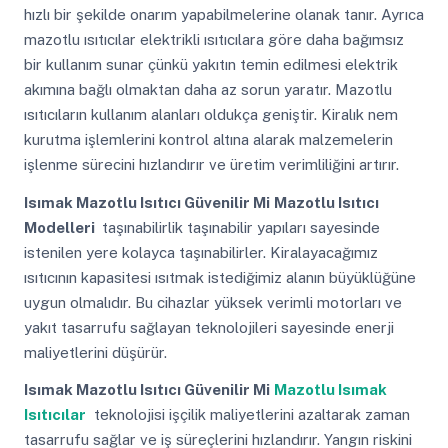
hızlı bir şekilde onarım yapabilmelerine olanak tanır. Ayrıca
mazotlu ısıtıcılar elektrikli ısıtıcılara göre daha bağımsız
bir kullanım sunar çünkü yakıtın temin edilmesi elektrik
akımına bağlı olmaktan daha az sorun yaratır. Mazotlu
ısıtıcıların kullanım alanları oldukça geniştir. Kiralık nem
kurutma işlemlerini kontrol altına alarak malzemelerin
işlenme sürecini hızlandırır ve üretim verimliliğini artırır.
Isımak Mazotlu Isıtıcı Güvenilir Mi
Mazotlu Isıtıcı
Modelleri
taşınabilirlik taşınabilir yapıları sayesinde
istenilen yere kolayca taşınabilirler. Kiralayacağımız
ısıtıcının kapasitesi ısıtmak istediğimiz alanın büyüklüğüne
uygun olmalıdır. Bu cihazlar yüksek verimli motorları ve
yakıt tasarrufu sağlayan teknolojileri sayesinde enerji
maliyetlerini düşürür.
Isımak Mazotlu Isıtıcı Güvenilir Mi
Mazotlu Isımak
Isıtıcılar
teknolojisi işçilik maliyetlerini azaltarak zaman
tasarrufu sağlar ve iş süreçlerini hızlandırır. Yangın riskini