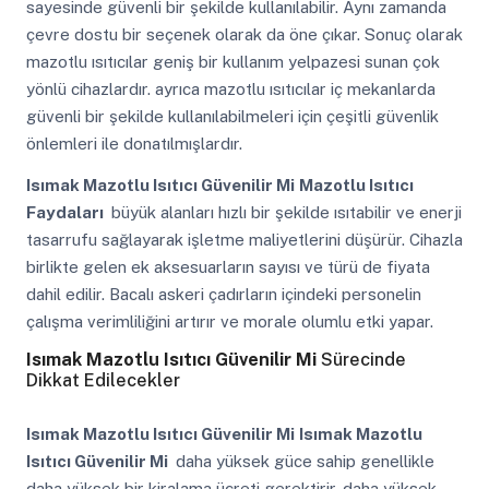
sayesinde güvenli bir şekilde kullanılabilir. Aynı zamanda
çevre dostu bir seçenek olarak da öne çıkar. Sonuç olarak
mazotlu ısıtıcılar geniş bir kullanım yelpazesi sunan çok
yönlü cihazlardır. ayrıca mazotlu ısıtıcılar iç mekanlarda
güvenli bir şekilde kullanılabilmeleri için çeşitli güvenlik
önlemleri ile donatılmışlardır.
Isımak Mazotlu Isıtıcı Güvenilir Mi
Mazotlu Isıtıcı
Faydaları
büyük alanları hızlı bir şekilde ısıtabilir ve enerji
tasarrufu sağlayarak işletme maliyetlerini düşürür. Cihazla
birlikte gelen ek aksesuarların sayısı ve türü de fiyata
dahil edilir. Bacalı askeri çadırların içindeki personelin
çalışma verimliliğini artırır ve morale olumlu etki yapar.
Isımak Mazotlu Isıtıcı Güvenilir Mi
Sürecinde
Dikkat Edilecekler
Isımak Mazotlu Isıtıcı Güvenilir Mi
Isımak Mazotlu
Isıtıcı Güvenilir Mi
daha yüksek güce sahip genellikle
daha yüksek bir kiralama ücreti gerektirir. daha yüksek