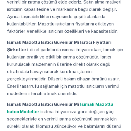
verimli bir ısıtma çözümü elde ederiz. Satın alma maliyeti
ısıtıcının kapasitesine ve markasına bağlı olarak değişir.
Ayrıca taşınabilirlikleri sayesinde çeşitli alanlarda
kullanılabilirler. Mazotlu ısıtıcıların fiyatlarını etkileyen
faktörler genellikle ısıtıcının özellikleri ve kapasitesidir.
Isımak Mazotlu Isıtıcı Güvenilir Mi
Isıtıcı Fiyatları
Şirketleri
dizel çadırlarda ısınma ihtiyacını karşılamak için
kullanılan pratik ve etkili bir ısıtma çözümüdür. Isıtıcı
kurutulacak malzemenin üzerine direkt olarak değil
etrafındaki havayı ısıtarak kurutma işlemini
gerçekleştirmelidir. Düzenli bakım cihazın ömrünü uzatır.
Enerji tasarrufu sağlamak için mazotlu ısıtıcıların verimli
modellerini tercih etmek önemlidir.
Isımak Mazotlu Isıtıcı Güvenilir Mi
Isımak Mazotlu
Isıtıcı Modelleri
ısıtma ihtiyacınıza göre değişen güç
seçenekleriyle en verimli ısıtma çözümünü sunmak için
sürekli olarak filomuzu güncelliyor ve bakımlarını düzenli