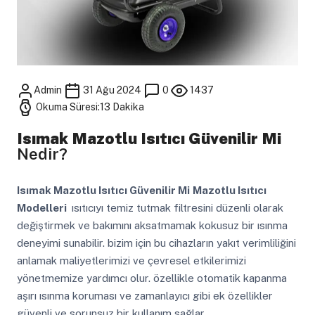
Admin
31 Ağu 2024
0
1437
Okuma Süresi:13 Dakika
Isımak Mazotlu Isıtıcı Güvenilir Mi
Nedir?
Isımak Mazotlu Isıtıcı Güvenilir Mi
Mazotlu Isıtıcı
Modelleri
ısıtıcıyı temiz tutmak filtresini düzenli olarak
değiştirmek ve bakımını aksatmamak kokusuz bir ısınma
deneyimi sunabilir. bizim için bu cihazların yakıt verimliliğini
anlamak maliyetlerimizi ve çevresel etkilerimizi
yönetmemize yardımcı olur. özellikle otomatik kapanma
aşırı ısınma koruması ve zamanlayıcı gibi ek özellikler
güvenli ve sorunsuz bir kullanım sağlar.