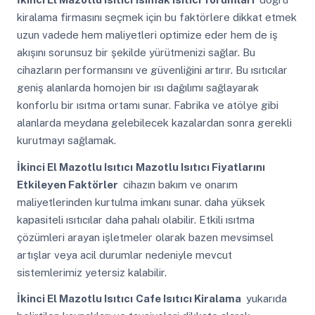
kiralama firmasını seçmek için bu faktörlere dikkat etmek
uzun vadede hem maliyetleri optimize eder hem de iş
akışını sorunsuz bir şekilde yürütmenizi sağlar. Bu
cihazların performansını ve güvenliğini artırır. Bu ısıtıcılar
geniş alanlarda homojen bir ısı dağılımı sağlayarak
konforlu bir ısıtma ortamı sunar. Fabrika ve atölye gibi
alanlarda meydana gelebilecek kazalardan sonra gerekli
kurutmayı sağlamak.
İkinci El Mazotlu Isıtıcı
Mazotlu Isıtıcı Fiyatlarını
Etkileyen Faktörler
cihazın bakım ve onarım
maliyetlerinden kurtulma imkanı sunar. daha yüksek
kapasiteli ısıtıcılar daha pahalı olabilir. Etkili ısıtma
çözümleri arayan işletmeler olarak bazen mevsimsel
artışlar veya acil durumlar nedeniyle mevcut
sistemlerimiz yetersiz kalabilir.
İkinci El Mazotlu Isıtıcı
Cafe Isıtıcı Kiralama
yukarıda