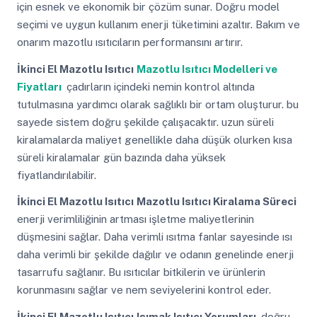
için esnek ve ekonomik bir çözüm sunar. Doğru model
seçimi ve uygun kullanım enerji tüketimini azaltır. Bakım ve
onarım mazotlu ısıtıcıların performansını artırır.
İkinci El Mazotlu Isıtıcı
Mazotlu Isıtıcı Modelleri ve
Fiyatları
çadırların içindeki nemin kontrol altında
tutulmasına yardımcı olarak sağlıklı bir ortam oluşturur. bu
sayede sistem doğru şekilde çalışacaktır. uzun süreli
kiralamalarda maliyet genellikle daha düşük olurken kısa
süreli kiralamalar gün bazında daha yüksek
fiyatlandırılabilir.
İkinci El Mazotlu Isıtıcı
Mazotlu Isıtıcı Kiralama Süreci
enerji verimliliğinin artması işletme maliyetlerinin
düşmesini sağlar. Daha verimli ısıtma fanlar sayesinde ısı
daha verimli bir şekilde dağılır ve odanın genelinde enerji
tasarrufu sağlanır. Bu ısıtıcılar bitkilerin ve ürünlerin
korunmasını sağlar ve nem seviyelerini kontrol eder.
İkinci El Mazotlu Isıtıcı
Isımak Isıtıcı Yorumları
doğru