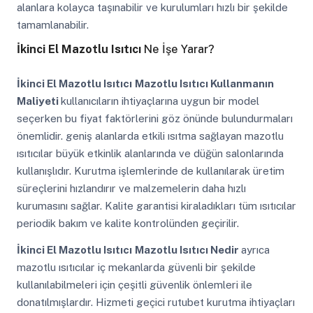
alanlara kolayca taşınabilir ve kurulumları hızlı bir şekilde
tamamlanabilir.
İkinci El Mazotlu Isıtıcı
Ne İşe Yarar?
İkinci El Mazotlu Isıtıcı
Mazotlu Isıtıcı Kullanmanın
Maliyeti
kullanıcıların ihtiyaçlarına uygun bir model
seçerken bu fiyat faktörlerini göz önünde bulundurmaları
önemlidir. geniş alanlarda etkili ısıtma sağlayan mazotlu
ısıtıcılar büyük etkinlik alanlarında ve düğün salonlarında
kullanışlıdır. Kurutma işlemlerinde de kullanılarak üretim
süreçlerini hızlandırır ve malzemelerin daha hızlı
kurumasını sağlar. Kalite garantisi kiraladıkları tüm ısıtıcılar
periodik bakım ve kalite kontrolünden geçirilir.
İkinci El Mazotlu Isıtıcı
Mazotlu Isıtıcı Nedir
ayrıca
mazotlu ısıtıcılar iç mekanlarda güvenli bir şekilde
kullanılabilmeleri için çeşitli güvenlik önlemleri ile
donatılmışlardır. Hizmeti geçici rutubet kurutma ihtiyaçları