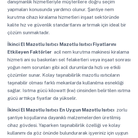
danışmanlık hizmetleriyle müşterilere doğru seçim
yapmaları konusunda yardımcı olunur. Şantiye nem
kurutma cihazı kiralama hizmetleri inşaat sektöründe
kalite hız ve güvenlik standartlarını artırmak için ideal bir
çözüm sunmaktadır.
İkinci El Mazotlu Isıtıcı
Mazotlu Isıtıcı Fiyatlarını
Etkileyen Faktörler
acil nem kurutma makinesi kiralama
hizmeti ani su baskınları sel felaketleri veya inşaat sonrası
yoğun nem sorunları gibi acil durumlarda hızlı ve etkili
çözümler sunar. Kolay taşınabilirlik mazotlu ısıtıcıların
taşınabilir olması farklı mekanlarda kullanılma esnekliği
sağlar. Isıtma gücü kilowatt (kw) cinsinden belirtilen ısıtma
gücü arttıkça fiyatlar da yükselir.
İkinci El Mazotlu Isıtıcı
En Uygun Mazotlu Isıtıcı
zorlu
şantiye koşullarına dayanıklı malzemelerden üretilmiş
cihaz gövdesi. Yaparken taşınabilirlik özelliği ve kolay
kullanımı da göz önünde bulundurarak işyeriniz için uygun