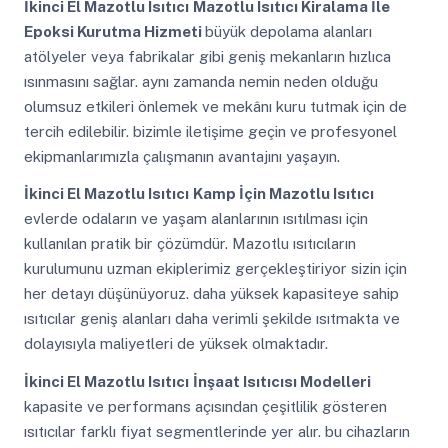
İkinci El Mazotlu Isıtıcı
Mazotlu Isıtıcı Kiralama İle
Epoksi Kurutma Hizmeti
büyük depolama alanları
atölyeler veya fabrikalar gibi geniş mekanların hızlıca
ısınmasını sağlar. aynı zamanda nemin neden olduğu
olumsuz etkileri önlemek ve mekânı kuru tutmak için de
tercih edilebilir. bizimle iletişime geçin ve profesyonel
ekipmanlarımızla çalışmanın avantajını yaşayın.
İkinci El Mazotlu Isıtıcı
Kamp İçin Mazotlu Isıtıcı
evlerde odaların ve yaşam alanlarının ısıtılması için
kullanılan pratik bir çözümdür. Mazotlu ısıtıcıların
kurulumunu uzman ekiplerimiz gerçekleştiriyor sizin için
her detayı düşünüyoruz. daha yüksek kapasiteye sahip
ısıtıcılar geniş alanları daha verimli şekilde ısıtmakta ve
dolayısıyla maliyetleri de yüksek olmaktadır.
İkinci El Mazotlu Isıtıcı
İnşaat Isıtıcısı Modelleri
kapasite ve performans açısından çeşitlilik gösteren
ısıtıcılar farklı fiyat segmentlerinde yer alır. bu cihazların