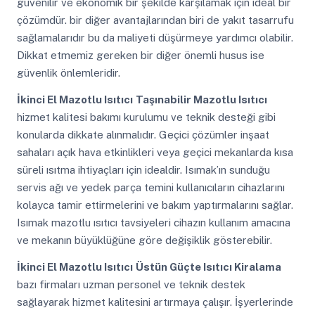
güvenilir ve ekonomik bir şekilde karşılamak için ideal bir
çözümdür. bir diğer avantajlarından biri de yakıt tasarrufu
sağlamalarıdır bu da maliyeti düşürmeye yardımcı olabilir.
Dikkat etmemiz gereken bir diğer önemli husus ise
güvenlik önlemleridir.
İkinci El Mazotlu Isıtıcı
Taşınabilir Mazotlu Isıtıcı
hizmet kalitesi bakımı kurulumu ve teknik desteği gibi
konularda dikkate alınmalıdır. Geçici çözümler inşaat
sahaları açık hava etkinlikleri veya geçici mekanlarda kısa
süreli ısıtma ihtiyaçları için idealdir. Isımak’ın sunduğu
servis ağı ve yedek parça temini kullanıcıların cihazlarını
kolayca tamir ettirmelerini ve bakım yaptırmalarını sağlar.
Isımak mazotlu ısıtıcı tavsiyeleri cihazın kullanım amacına
ve mekanın büyüklüğüne göre değişiklik gösterebilir.
İkinci El Mazotlu Isıtıcı
Üstün Güçte Isıtıcı Kiralama
bazı firmaları uzman personel ve teknik destek
sağlayarak hizmet kalitesini artırmaya çalışır. İşyerlerinde