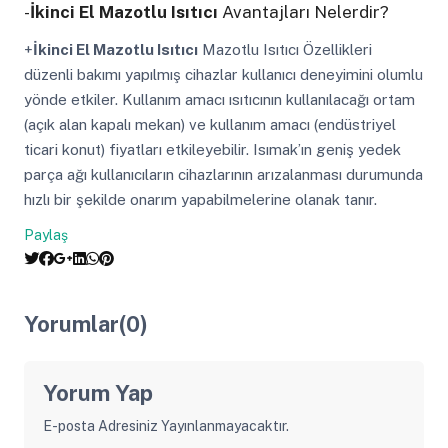
-
İkinci El Mazotlu Isıtıcı
Avantajları Nelerdir?
+
İkinci El Mazotlu Isıtıcı
Mazotlu Isıtıcı Özellikleri
düzenli bakımı yapılmış cihazlar kullanıcı deneyimini olumlu
yönde etkiler. Kullanım amacı ısıtıcının kullanılacağı ortam
(açık alan kapalı mekan) ve kullanım amacı (endüstriyel
ticari konut) fiyatları etkileyebilir. Isımak’ın geniş yedek
parça ağı kullanıcıların cihazlarının arızalanması durumunda
hızlı bir şekilde onarım yapabilmelerine olanak tanır.
Paylaş
Yorumlar(0)
Yorum Yap
E-posta Adresiniz Yayınlanmayacaktır.