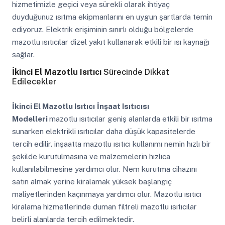
hizmetimizle geçici veya sürekli olarak ihtiyaç
duyduğunuz ısıtma ekipmanlarını en uygun şartlarda temin
ediyoruz. Elektrik erişiminin sınırlı olduğu bölgelerde
mazotlu ısıtıcılar dizel yakıt kullanarak etkili bir ısı kaynağı
sağlar.
İkinci El Mazotlu Isıtıcı
Sürecinde Dikkat
Edilecekler
İkinci El Mazotlu Isıtıcı
İnşaat Isıtıcısı
Modelleri
mazotlu ısıtıcılar geniş alanlarda etkili bir ısıtma
sunarken elektrikli ısıtıcılar daha düşük kapasitelerde
tercih edilir. inşaatta mazotlu ısıtıcı kullanımı nemin hızlı bir
şekilde kurutulmasına ve malzemelerin hızlıca
kullanılabilmesine yardımcı olur. Nem kurutma cihazını
satın almak yerine kiralamak yüksek başlangıç
maliyetlerinden kaçınmaya yardımcı olur. Mazotlu ısıtıcı
kiralama hizmetlerinde duman filtreli mazotlu ısıtıcılar
belirli alanlarda tercih edilmektedir.