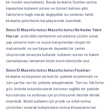
bir model seçmelisiniz. Bacalı kiralama fiyatları ısıtma
kapasitesi kullanım süresi ve hizmet kalitesi gibi
faktörlere bağlı olarak değişebilir bu nedenle farklı
kiralama şirketlerini karşılaştırmak önemlidir.
İkinci El Mazotlu Isıtıcı
Mazotlu Isıtıcı Ne Kadar Yakıt
Harcar
evlerdeki nemlenme sorunlarına çözüm sunar.
şap çimento kum ve suyun karışımından oluşan bir
malzemedir ve sertleşerek dayanıklı bir zemin
oluşturmak amacıyla kullanılır. kullanım süresi ve bakım
zamanlaması tamamen bizim kontrolümüzde olur.
İkinci El Mazotlu Isıtıcı
Mazotlu Isıtıcı Fiyatları
kiralama sözleşmesi detaylı bir şekilde incelenmeli ve
tüm şartlar net bir şekilde anlaşılmalıdır. Tüm bu faktörler
göz önünde bulundurularak betonun sağlıklı bir şekilde
kurutulması ve ısıtılması için profesyonel destek almak
önemlidir. Mobil kullanım için pratik ve etkili ısıtma
çözümleri sunarak kullanıcıların ısıtma ihtiyaçlarını her