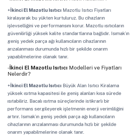
+
İkinci El Mazotlu Isıtıcı
Mazotlu Isıtıcı Fiyatları
kiralayarak bu yükten kurtuluruz. Bu cihazların
işlevselliğini ve performansını korur. Mazotlu ısıtıcıların
güvenilirliği yüksek kalite standartlarına bağlıdır. Isımak’ın
geniş yedek parça ağı kullanıcıların cihazlarının
arızalanması durumunda hızlı bir şekilde onarım
yapabilmelerine olanak tanır.
-
İkinci El Mazotlu Isıtıcı
Modelleri ve Fiyatları
Nelerdir?
+
İkinci El Mazotlu Isıtıcı
Büyük Alan Isıtıcı Kiralama
yüksek ısıtma kapasitesi ile geniş alanları kısa sürede
ısıtabiliriz. Bacalı ısıtma süreçlerinde istikrarlı bir
performans sergileyerek işletmenin enerji verimliliğini
artırır. Isımak’ın geniş yedek parça ağı kullanıcıların
cihazlarının arızalanması durumunda hızlı bir şekilde
onarım yapabilmelerine olanak tanır.