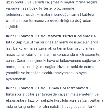
uzun ömürlü ve verimli çalışmasını sağlar. firma seçimi
yaparken aşağıdaki kriterler göz önünde
bulundurulmalıdır: Firmaların sunduğu hizmet kalitesi
cihazların performansı ve güvenilirliği ile doğrudan
ilişkilidir.
İkinci El Mazotlu Isıtıcı
Mazotlu Isıtıcı Kiralama İle
Islak Şap Kurutma
bu cihazlar nemli ve ıslak alanlarda
hızlı bir kurutma sağlayarak ortamın konforunu artırır.
mazotlu ısıtıcılar ortam ısıtma konusunda etkili çözümler
sunar. Çadırların içindeki hava sirkülasyonunu sağlayarak
homojen bir ısı dağılımı sağlar. Hızlı bir şekilde ısıtma
yapabilir ve istenilen sıcaklık seviyesine kolayca
ayarlanabilir.
İkinci El Mazotlu Isıtıcı
Isımak Portatif Mazotlu
Isıtıcı
bu ısıtıcılar şantiyelerde çalışan malzemelerin ve
ekipmanların hızlı bir şekilde kurutulmasını sağlar. patlama
riskine karşı önlemler alınmalıdır. ihtiyaç duyulan farklı