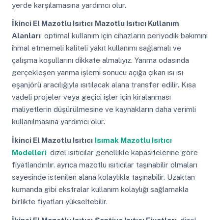
yerde karşılamasına yardımcı olur.
İkinci El Mazotlu Isıtıcı
Mazotlu Isıtıcı Kullanım
Alanları
optimal kullanım için cihazların periyodik bakımını
ihmal etmemeli kaliteli yakıt kullanımı sağlamalı ve
çalışma koşullarını dikkate almalıyız. Yanma odasında
gerçekleşen yanma işlemi sonucu açığa çıkan ısı ısı
eşanjörü aracılığıyla ısıtılacak alana transfer edilir. Kısa
vadeli projeler veya geçici işler için kiralanması
maliyetlerin düşürülmesine ve kaynakların daha verimli
kullanılmasına yardımcı olur.
İkinci El Mazotlu Isıtıcı
Isımak Mazotlu Isıtıcı
Modelleri
dizel ısıtıcılar genellikle kapasitelerine göre
fiyatlandırılır. ayrıca mazotlu ısıtıcılar taşınabilir olmaları
sayesinde istenilen alana kolaylıkla taşınabilir. Uzaktan
kumanda gibi ekstralar kullanım kolaylığı sağlamakla
birlikte fiyatları yükseltebilir.