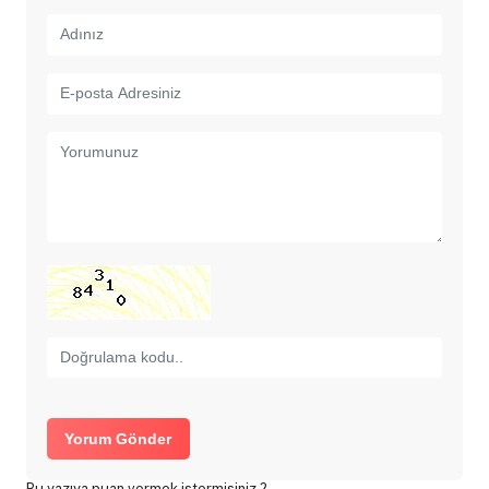
Yorum Gönder
Bu yazıya puan vermek istermisiniz ?