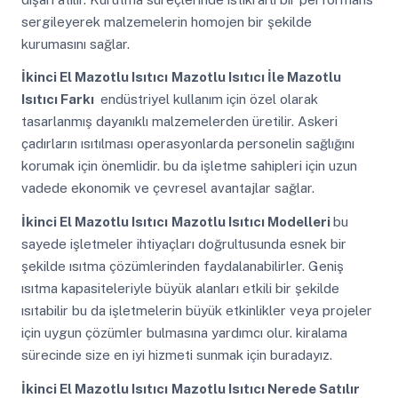
sergileyerek malzemelerin homojen bir şekilde
kurumasını sağlar.
İkinci El Mazotlu Isıtıcı
Mazotlu Isıtıcı İle Mazotlu
Isıtıcı Farkı
endüstriyel kullanım için özel olarak
tasarlanmış dayanıklı malzemelerden üretilir. Askeri
çadırların ısıtılması operasyonlarda personelin sağlığını
korumak için önemlidir. bu da işletme sahipleri için uzun
vadede ekonomik ve çevresel avantajlar sağlar.
İkinci El Mazotlu Isıtıcı
Mazotlu Isıtıcı Modelleri
bu
sayede işletmeler ihtiyaçları doğrultusunda esnek bir
şekilde ısıtma çözümlerinden faydalanabilirler. Geniş
ısıtma kapasiteleriyle büyük alanları etkili bir şekilde
ısıtabilir bu da işletmelerin büyük etkinlikler veya projeler
için uygun çözümler bulmasına yardımcı olur. kiralama
sürecinde size en iyi hizmeti sunmak için buradayız.
İkinci El Mazotlu Isıtıcı
Mazotlu Isıtıcı Nerede Satılır