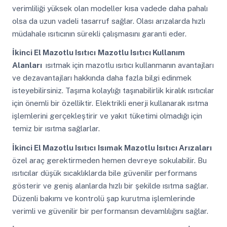
verimliliği yüksek olan modeller kısa vadede daha pahalı
olsa da uzun vadeli tasarruf sağlar. Olası arızalarda hızlı
müdahale ısıtıcının sürekli çalışmasını garanti eder.
İkinci El Mazotlu Isıtıcı
Mazotlu Isıtıcı Kullanım
Alanları
ısıtmak için mazotlu ısıtıcı kullanmanın avantajları
ve dezavantajları hakkında daha fazla bilgi edinmek
isteyebilirsiniz. Taşıma kolaylığı taşınabilirlik kiralık ısıtıcılar
için önemli bir özelliktir. Elektrikli enerji kullanarak ısıtma
işlemlerini gerçekleştirir ve yakıt tüketimi olmadığı için
temiz bir ısıtma sağlarlar.
İkinci El Mazotlu Isıtıcı
Isımak Mazotlu Isıtıcı Arızaları
özel araç gerektirmeden hemen devreye sokulabilir. Bu
ısıtıcılar düşük sıcaklıklarda bile güvenilir performans
gösterir ve geniş alanlarda hızlı bir şekilde ısıtma sağlar.
Düzenli bakımı ve kontrolü şap kurutma işlemlerinde
verimli ve güvenilir bir performansın devamlılığını sağlar.