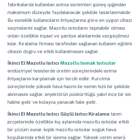
fabrikalarda kullanılan ısıtma sistemleri güneş ışığından
maksimum düzeyde faydalanacak şekilde tasarlanmalıdır.
Bu esneklik kullanıcıların ihtiyaçlarına göre en uygun cihazı
seçmelerini sağlar. Mazotlu ısıtıcıların taşınabilir olması
onları özellikle inşaat ve şantiye alanlarında vazgeçilmez
kılar. Kiralama firması tarafından sağlanan kullanım eğitimi
cihazın doğru ve etkili kullanılmasını sağlar.
İkinci El Mazotlu Isıtıcı
Mazotlu Isımak Isıtıcılar
endüstriyel tesislerde üretim süreçlerindeki ısıtma
ihtiyaçlarını karşılamak için tercih edilir. Kurutma
süreçlerinde yüksek hava hacmi ile nemin hızlı bir şekilde
alınmasını sağlar. enjektörün püskürttüğü yakıt ince bir sis
haline gelir ve kolayca yanacak hale gelir.
İkinci El Mazotlu Isıtıcı
Güçlü Isıtıcı Kiralama
tarım
projelerinde özellikle kış aylarında mazotlu ısıtıcılar etkili
bir çözüm sunar. kışlık mazotlu ısıtıcılar soğuk hava
koşullarında etkili bir ısınma sağlar. Yüksek verim enerji