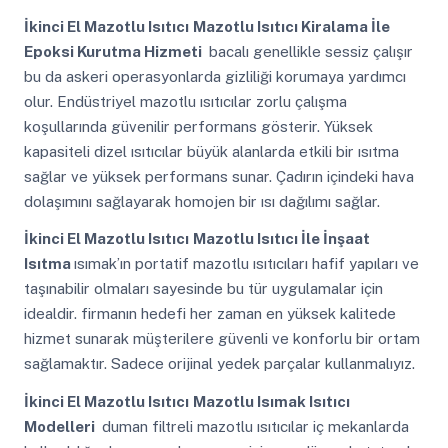
İkinci El Mazotlu Isıtıcı
Mazotlu Isıtıcı Kiralama İle
Epoksi Kurutma Hizmeti
bacalı genellikle sessiz çalışır
bu da askeri operasyonlarda gizliliği korumaya yardımcı
olur. Endüstriyel mazotlu ısıtıcılar zorlu çalışma
koşullarında güvenilir performans gösterir. Yüksek
kapasiteli dizel ısıtıcılar büyük alanlarda etkili bir ısıtma
sağlar ve yüksek performans sunar. Çadırın içindeki hava
dolaşımını sağlayarak homojen bir ısı dağılımı sağlar.
İkinci El Mazotlu Isıtıcı
Mazotlu Isıtıcı İle İnşaat
Isıtma
ısımak’ın portatif mazotlu ısıtıcıları hafif yapıları ve
taşınabilir olmaları sayesinde bu tür uygulamalar için
idealdir. firmanın hedefi her zaman en yüksek kalitede
hizmet sunarak müşterilere güvenli ve konforlu bir ortam
sağlamaktır. Sadece orijinal yedek parçalar kullanmalıyız.
İkinci El Mazotlu Isıtıcı
Mazotlu Isımak Isıtıcı
Modelleri
duman filtreli mazotlu ısıtıcılar iç mekanlarda