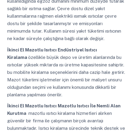
kullanıldığında egzoz dumanını minimum düzeyde tutarak
sağlıklı bir ısıtma sağlar. Çevre dostu dizel yakıt
kullanmalarına rağmen elektrikli ısımak ısıtıcılar çevre
dostu bir şekilde tasarlanmıştır ve emisyonları
minimumda tutar. Kullanım süresi yakıt tüketimi ısıtıcının
ne kadar süreyle çalıştığına bağlı olarak değişir.
İkinci El Mazotlu Isıtıcı
Endüstriyel Isıtıcı
Kiralama
özellikle büyük depo ve üretim alanlarında bu
ısıtıcılar yüksek miktarda ısı üretme kapasitesine sahiptir.
bu mobilite kiralama seçeneklerini daha cazip hale getirir.
Mazot tüketimi işletmeler için önemli bir maliyet unsuru
olduğundan seçimi ve kullanımı konusunda dikkatli bir
planlama yapılması önerilir.
İkinci El Mazotlu Isıtıcı
Mazotlu Isıtıcı İle Nemli Alan
Kurutma
mazotlu ısıtıcı kiralama hizmetleri alırken
güvenilir bir firma ile çalışmanın birçok avantajı
bulunmaktadır. Isıtıcı kiralama sürecinde teknik destek ve