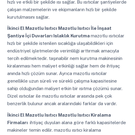
hızlı ve etkili bir şekilde ısı sağlar. Bu ısıtıcılar şantiyelerde
çalışan malzemelerin ve ekipmanların hızlı bir şekilde
kurutulmasını sağlar.
İkinci El Mazotlu Isıtıcı
Mazotlu Isıtıcı İle İnşaat
Şantiye İçi Duvarları Islaklık Kurutma
mazotlu ısıtıcılar
hızlı bir şekilde istenilen sıcaklığa ulaşabildikleri için
endüstriyel işletmelerde verimliliği arttırmak amacıyla
tercih edilmektedir. taşınabilir nem kurutma makinesinin
kiralanması hem maliyet etkinliği sağlar hem de ihtiyaç
anında hızlı çözüm sunar. Ayrıca mazotlu ısıtıcılar
genellikle uzun süreli ve sürekli çalışma kapasitesine
sahip olduğundan maliyet etkin bir ısıtma çözümü sunar.
Dizel ısıtıcılar ile mazotlu ısıtıcılar arasında pek çok
benzerlik bulunur ancak aralarındaki farklar da vardır.
İkinci El Mazotlu Isıtıcı
Mazotlu Isıtıcı Kiralama
Firmaları
ihtiyaç duyulan alana göre farklı kapasitelerde
makineler temin edilir. mazotlu ısıtıcı kiralama