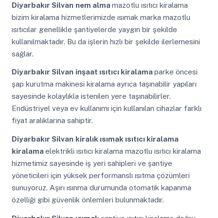
Diyarbakır Silvan
nem alma
mazotlu ısıtıcı kiralama
bizim kiralama hizmetlerimizde ısımak marka mazotlu
ısıtıcılar genellikle şantiyelerde yaygın bir şekilde
kullanılmaktadır. Bu da işlerin hızlı bir şekilde ilerlemesini
sağlar.
Diyarbakır Silvan
inşaat ısıtıcı kiralama
parke öncesi
şap kurutma makinesi kiralama ayrıca taşınabilir yapıları
sayesinde kolaylıkla istenilen yere taşınabilirler.
Endüstriyel veya ev kullanımı için kullanılan cihazlar farklı
fiyat aralıklarına sahiptir.
Diyarbakır Silvan
kiralık ısımak ısıtıcı kiralama
kiralama
elektrikli ısıtıcı kiralama mazotlu ısıtıcı kiralama
hizmetimiz sayesinde iş yeri sahipleri ve şantiye
yöneticileri için yüksek performanslı ısıtma çözümleri
sunuyoruz. Aşırı ısınma durumunda otomatik kapanma
özelliği gibi güvenlik önlemleri bulunmaktadır.