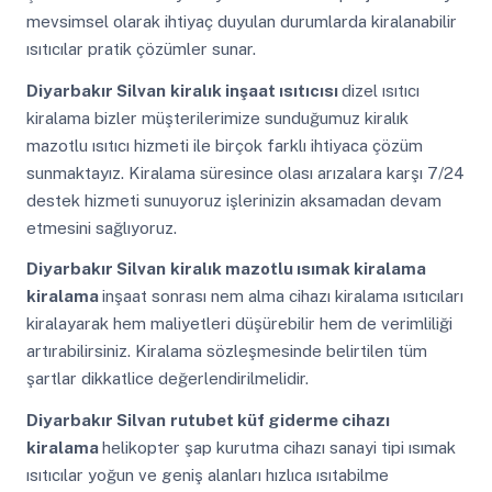
mevsimsel olarak ihtiyaç duyulan durumlarda kiralanabilir
ısıtıcılar pratik çözümler sunar.
Diyarbakır Silvan
kiralık inşaat ısıtıcısı
dizel ısıtıcı
kiralama bizler müşterilerimize sunduğumuz kiralık
mazotlu ısıtıcı hizmeti ile birçok farklı ihtiyaca çözüm
sunmaktayız. Kiralama süresince olası arızalara karşı 7/24
destek hizmeti sunuyoruz işlerinizin aksamadan devam
etmesini sağlıyoruz.
Diyarbakır Silvan
kiralık mazotlu ısımak kiralama
kiralama
inşaat sonrası nem alma cihazı kiralama ısıtıcıları
kiralayarak hem maliyetleri düşürebilir hem de verimliliği
artırabilirsiniz. Kiralama sözleşmesinde belirtilen tüm
şartlar dikkatlice değerlendirilmelidir.
Diyarbakır Silvan
rutubet küf giderme cihazı
kiralama
helikopter şap kurutma cihazı sanayi tipi ısımak
ısıtıcılar yoğun ve geniş alanları hızlıca ısıtabilme