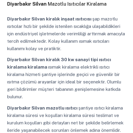
Diyarbakır Silvan
Mazotlu Isıtıcılar Kiralama
Diyarbakır Silvan
kiralık inşaat ısıtıcısı
şap mazotlu
ısıtıcılar hızlı bir şekilde istenilen sıcaklığa ulaşabildikleri
için endüstriyel işletmelerde verimliliği arttırmak amacıyla
tercih edilmektedir. Kolay kullanım ısımak ısıtıcıları
kullanımı kolay ve pratiktir.
Diyarbakır Silvan
kiralık 30 kw sanayi tipi ısıtıcı
kiralama kiralama
ısımak kiralama elektrikli ısıtıcı
kiralama hizmeti şantiye işlerinde geçici ve güvenilir bir
ısıtma çözümü arayanlar için ideal bir seçenektir. Olumlu
geri bildirimler müşteri tabanının genişlemesine katkıda
bulunur.
Diyarbakır Silvan
mazotlu ısıtıcı
şantiye ısıtıcı kiralama
kiralama süresi ve koşulları kiralama süresi teslimat ve
kurulum koşulları gibi detayları net bir şekilde belirlemek
ileride yaşanabilecek sorunları önlemek adına önemlidir.