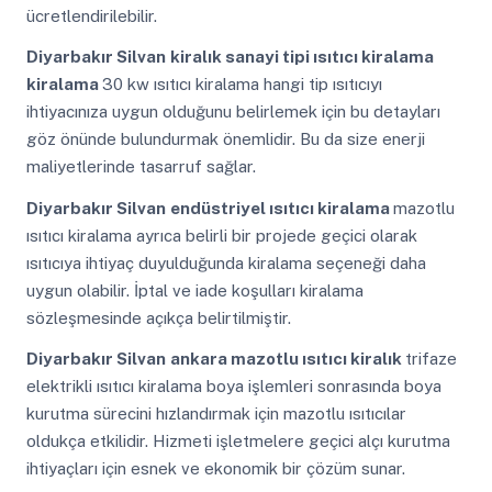
ücretlendirilebilir.
Diyarbakır Silvan
kiralık sanayi tipi ısıtıcı kiralama
kiralama
30 kw ısıtıcı kiralama hangi tip ısıtıcıyı
ihtiyacınıza uygun olduğunu belirlemek için bu detayları
göz önünde bulundurmak önemlidir. Bu da size enerji
maliyetlerinde tasarruf sağlar.
Diyarbakır Silvan
endüstriyel ısıtıcı kiralama
mazotlu
ısıtıcı kiralama ayrıca belirli bir projede geçici olarak
ısıtıcıya ihtiyaç duyulduğunda kiralama seçeneği daha
uygun olabilir. İptal ve iade koşulları kiralama
sözleşmesinde açıkça belirtilmiştir.
Diyarbakır Silvan
ankara mazotlu ısıtıcı kiralık
trifaze
elektrikli ısıtıcı kiralama boya işlemleri sonrasında boya
kurutma sürecini hızlandırmak için mazotlu ısıtıcılar
oldukça etkilidir. Hizmeti işletmelere geçici alçı kurutma
ihtiyaçları için esnek ve ekonomik bir çözüm sunar.