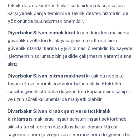
teknik destek kiralık ısıtıcıları kullanırken olası arızalara
karşı yedek parça teminini ve teknik destek hizmetini de
göz önünde bulundurmak önemlidir.
Diyarbakır Silvan
ısımak kiralık
nem kurutma makinesi
güvenlik özellikleri kiralayacağınız mazotlu ısıtıcının
güvenlik standartlarına uygun olması önemlidir. Bu sayede
işletmenizin sorunsuz bir şekilde çalışmasını garanti altına
alırız.
Diyarbakır Silvan
ısıtma makinesi
kiralık bu nedenle
tasarruflu ve verimli çözümler bulunmalıdır. Elektrikli
ısıtıcılar genellikle daha düşük ısıtma kapasitesine sahiptir
ve uzun süreli kullanımlarda maliyetli olabilir.
Diyarbakır Silvan
kiralık şantiye ısıtıcı kiralık
kiralama
ısımak ısıtıcı inşaat sahaları inşaat sektöründe
sıklıkla tercih edilen mazotlu ısıtıcılar duman filtresi
sayesinde hem çevreye zarar vermez hem de güvenli bir