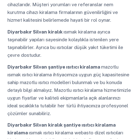
cihazlarıdır. Müşteri yorumları ve referanslar nem
kurutma cihazı kiralama firmalarının güvenilirliğini ve
hizmet kalitesini belirlemede hayati bir rol oynar.
Diyarbakır Silvan
kiralık
ısımak kiralama ayrıca
taşınabilir yapıları sayesinde kolaylıkla istenilen yere
taşınabilirler. Ayrıca bu ısıtıcılar düşük yakıt tüketimi ile
çevre dostudur.
Diyarbakır Silvan
şantiye ısıtıcı kiralama
mazotlu
ısımak ısıtıcı kiralama ihtiyacımıza uygun güç kapasitesine
sahip mazotlu ısıtıcı modelleri bulunmalı ve bu konuda
detaylı bilgi almalıyız. Mazotlu ısıtıcı kiralama hizmetimizle
uygun fiyatlar ve kaliteli ekipmanlarla açık alanlarınızı
ideal sıcaklıkta tutabilir her türlü ihtiyacınıza profesyonel
çözümler sunabiliriz.
Diyarbakır Silvan
kiralık şantiye ısıtıcı kiralama
kiralama
ısımak ısıtıcı kiralama webasto dizel ısıtıcıları