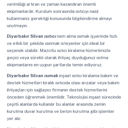
verimliliği artıran ve zaman kazandıran önemli
ekipmanlardır. Kurulum sonrasında ısıtıcıyı nasıl
kullanmanız gerektiği konusunda bilgilendirme almayı
unutmayın.
Diyarbakır Silvan
ısıtıcı
nem alma ısımak işyerinde hızlı
ve etkili bir şekilde ısınmak isteyenler için ideal bir
seçenek olabilir. Mazotlu ısıtıcı kiralama hizmetimizle
geçici veya sürekli olarak ihtiyaç duyduğunuz ısıtma
ekipmanlarını en uygun şartlarda temin ediyoruz.
Diyarbakır Silvan
ısımak
inşaat ısıtıcı kiralama bakım ve
destek hizmetleri kiralık ısıtıcıda olası arızalar veya bakım
ihtiyaçları için sağlayıcı firmanın destek hizmetlerini
önceden öğrenmek önemlidir. Teknolojisi inşaat sürecinde
çeşitli alanlarda kullanılır bu alanlar arasında zemin
kurutma duvar kurutma ve beton kurutma gibi işlemler
yer alır.