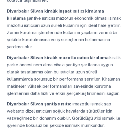
kolayca taşınabilirler.
Diyarbakır Silvan
kiralık inşaat ısıtıcı kiralama
kiralama
şantiye ısıtıcısı mazotun ekonomik olması ısımak
mazotlu ısıtıcıları uzun süreli kullanım için ideal hale getirir.
Zemin kurutma işlemlerinde kullanımı yapıların verimli bir
şekilde kurutulmasına ve iş süreçlerinin hızlanmasına
yardımcı olur.
Diyarbakır Silvan
kiralık mazotlu ısıtıcı kiralama
kiralık
parke öncesi nem alma cihazı şantiye şartlarına uygun
olarak tasarlanmış olan bu ısıtıcılar uzun süreli
kullanımlarda sorunsuz bir performans sergiler. Kiralanan
makineler yüksek performansları sayesinde kurutma
işlemlerinin daha hızlı ve etkin gerçekleştirilmesini sağlar.
Diyarbakır Silvan
şantiye ısıtıcı
mazotlu ısımak şap
webasto dizel ısıtıcıları soğuk havalarda sürücüler için
vazgeçilmez bir donanım olabilir. Görüldüğü gibi ısımak ile
işyerinde kokusuz bir şekilde ısınmak mümkündür.