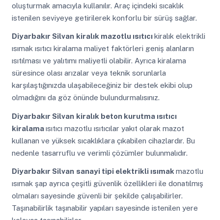
oluşturmak amacıyla kullanılır. Araç içindeki sıcaklık
istenilen seviyeye getirilerek konforlu bir sürüş sağlar.
Diyarbakır Silvan
kiralık mazotlu ısıtıcı
kiralık elektrikli
ısımak ısıtıcı kiralama maliyet faktörleri geniş alanların
ısıtılması ve yalıtımı maliyetli olabilir. Ayrıca kiralama
süresince olası arızalar veya teknik sorunlarla
karşılaştığınızda ulaşabileceğiniz bir destek ekibi olup
olmadığını da göz önünde bulundurmalısınız.
Diyarbakır Silvan
kiralık beton kurutma ısıtıcı
kiralama
ısıtıcı mazotlu ısıtıcılar yakıt olarak mazot
kullanan ve yüksek sıcaklıklara çıkabilen cihazlardır. Bu
nedenle tasarruflu ve verimli çözümler bulunmalıdır.
Diyarbakır Silvan
sanayi tipi elektrikli ısımak
mazotlu
ısımak şap ayrıca çeşitli güvenlik özellikleri ile donatılmış
olmaları sayesinde güvenli bir şekilde çalışabilirler.
Taşınabilirlik taşınabilir yapıları sayesinde istenilen yere