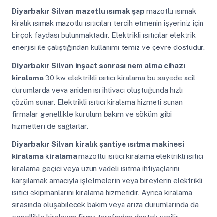
Diyarbakır Silvan
mazotlu ısımak şap
mazotlu ısımak
kiralık ısımak mazotlu ısıtıcıları tercih etmenin işyeriniz için
birçok faydası bulunmaktadır. Elektrikli ısıtıcılar elektrik
enerjisi ile çalıştığından kullanımı temiz ve çevre dostudur.
Diyarbakır Silvan
inşaat sonrası nem alma cihazı
kiralama
30 kw elektrikli ısıtıcı kiralama bu sayede acil
durumlarda veya aniden ısı ihtiyacı oluştuğunda hızlı
çözüm sunar. Elektrikli ısıtıcı kiralama hizmeti sunan
firmalar genellikle kurulum bakım ve söküm gibi
hizmetleri de sağlarlar.
Diyarbakır Silvan
kiralık şantiye ısıtma makinesi
kiralama kiralama
mazotlu ısıtıcı kiralama elektrikli ısıtıcı
kiralama geçici veya uzun vadeli ısıtma ihtiyaçlarını
karşılamak amacıyla işletmelerin veya bireylerin elektrikli
ısıtıcı ekipmanlarını kiralama hizmetidir. Ayrıca kiralama
sırasında oluşabilecek bakım veya arıza durumlarında da
genellikle kiralayan firma tarafından destek verilir.