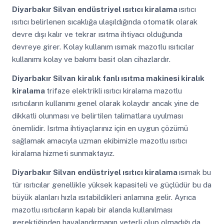
Diyarbakır Silvan
endüstriyel ısıtıcı kiralama
ısıtıcı
ısıtıcı belirlenen sıcaklığa ulaşıldığında otomatik olarak
devre dışı kalır ve tekrar ısıtma ihtiyacı olduğunda
devreye girer. Kolay kullanım ısımak mazotlu ısıtıcılar
kullanımı kolay ve bakımı basit olan cihazlardır.
Diyarbakır Silvan
kiralık fanlı ısıtma makinesi kiralık
kiralama
trifaze elektrikli ısıtıcı kiralama mazotlu
ısıtıcıların kullanımı genel olarak kolaydır ancak yine de
dikkatli olunması ve belirtilen talimatlara uyulması
önemlidir. Isıtma ihtiyaçlarınız için en uygun çözümü
sağlamak amacıyla uzman ekibimizle mazotlu ısıtıcı
kiralama hizmeti sunmaktayız.
Diyarbakır Silvan
endüstriyel ısıtıcı kiralama
ısımak bu
tür ısıtıcılar genellikle yüksek kapasiteli ve güçlüdür bu da
büyük alanları hızla ısıtabildikleri anlamına gelir. Ayrıca
mazotlu ısıtıcıların kapalı bir alanda kullanılması
gerektiğinden havalandırmanın yeterli olup olmadığı da