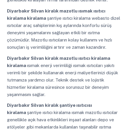
Diyarbakır Silvan
kiralık mazotlu ısımak ısıtıcı
kiralama kiralama
şantiye ısıtıcı kiralama webasto dizel
ısıtıcılar araç sahiplerinin kış aylarında konforlu sürüş
deneyimi yaşamalarını sağlayan etkili bir ısıtma
çözümüdür. Mazotlu ısıtıcıların kolay kullanımı ve hızlı
sonuçları iş verimliliğini artırır ve zaman kazandırır.
Diyarbakır Silvan
kiralık mazotlu ısıtıcı kiralama
kiralama
ısımak enerji verimliliği ısımak ısıtıcıları yakıtı
verimli bir şekilde kullanarak enerji maliyetlerinizi düşük
tutmanıza yardımcı olur. Teknik destek ve lojistik
hizmetler kiralama süresince sorunsuz bir deneyim
yaşanmasını sağlar.
Diyarbakır Silvan
kiralık şantiye ısıtıcısı
kiralama
şantiye ısıtıcı kiralama ısımak mazotlu ısıtıcılar
genellikle açık hava etkinlikleri inşaat alanları depo ve
atölyeler gibi mekanlarda kullanılan taşınabilir ısıtma