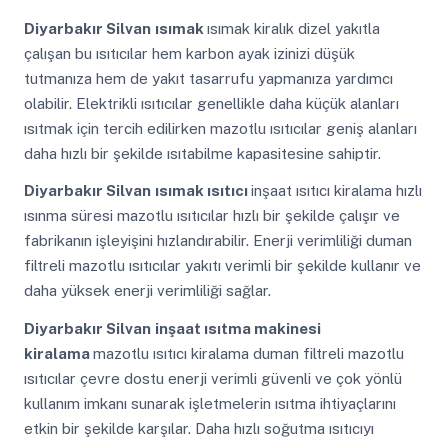
Diyarbakır Silvan
ısımak
ısımak kiralık dizel yakıtla
çalışan bu ısıtıcılar hem karbon ayak izinizi düşük
tutmanıza hem de yakıt tasarrufu yapmanıza yardımcı
olabilir. Elektrikli ısıtıcılar genellikle daha küçük alanları
ısıtmak için tercih edilirken mazotlu ısıtıcılar geniş alanları
daha hızlı bir şekilde ısıtabilme kapasitesine sahiptir.
Diyarbakır Silvan
ısımak ısıtıcı
inşaat ısıtıcı kiralama hızlı
ısınma süresi mazotlu ısıtıcılar hızlı bir şekilde çalışır ve
fabrikanın işleyişini hızlandırabilir. Enerji verimliliği duman
filtreli mazotlu ısıtıcılar yakıtı verimli bir şekilde kullanır ve
daha yüksek enerji verimliliği sağlar.
Diyarbakır Silvan
inşaat ısıtma makinesi
kiralama
mazotlu ısıtıcı kiralama duman filtreli mazotlu
ısıtıcılar çevre dostu enerji verimli güvenli ve çok yönlü
kullanım imkanı sunarak işletmelerin ısıtma ihtiyaçlarını
etkin bir şekilde karşılar. Daha hızlı soğutma ısıtıcıyı