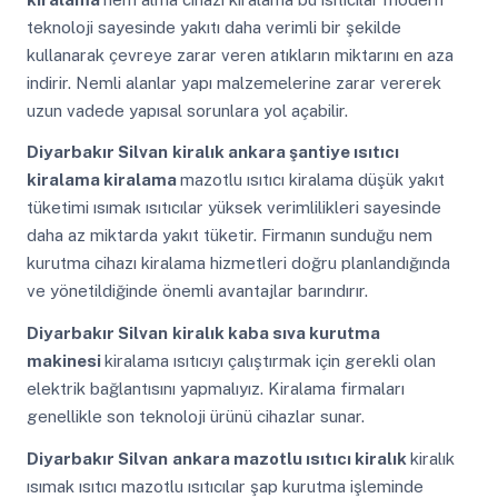
teknoloji sayesinde yakıtı daha verimli bir şekilde
kullanarak çevreye zarar veren atıkların miktarını en aza
indirir. Nemli alanlar yapı malzemelerine zarar vererek
uzun vadede yapısal sorunlara yol açabilir.
Diyarbakır Silvan
kiralık ankara şantiye ısıtıcı
kiralama kiralama
mazotlu ısıtıcı kiralama düşük yakıt
tüketimi ısımak ısıtıcılar yüksek verimlilikleri sayesinde
daha az miktarda yakıt tüketir. Firmanın sunduğu nem
kurutma cihazı kiralama hizmetleri doğru planlandığında
ve yönetildiğinde önemli avantajlar barındırır.
Diyarbakır Silvan
kiralık kaba sıva kurutma
makinesi
kiralama ısıtıcıyı çalıştırmak için gerekli olan
elektrik bağlantısını yapmalıyız. Kiralama firmaları
genellikle son teknoloji ürünü cihazlar sunar.
Diyarbakır Silvan
ankara mazotlu ısıtıcı kiralık
kiralık
ısımak ısıtıcı mazotlu ısıtıcılar şap kurutma işleminde