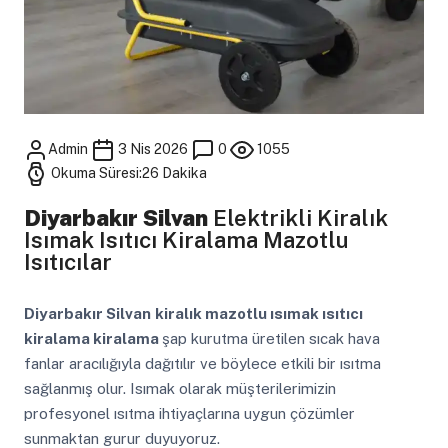
Admin
3 Nis 2026
0
1055
Okuma Süresi:26 Dakika
Diyarbakır Silvan
Elektrikli Kiralık
Isımak Isıtıcı Kiralama Mazotlu
Isıtıcılar
Diyarbakır Silvan
kiralık mazotlu ısımak ısıtıcı
kiralama kiralama
şap kurutma üretilen sıcak hava
fanlar aracılığıyla dağıtılır ve böylece etkili bir ısıtma
sağlanmış olur. Isımak olarak müşterilerimizin
profesyonel ısıtma ihtiyaçlarına uygun çözümler
sunmaktan gurur duyuyoruz.