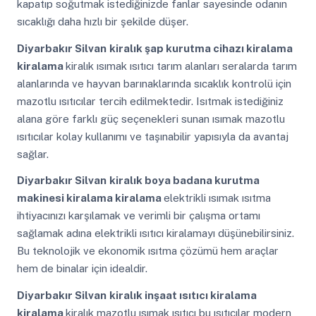
kapatıp soğutmak istediğinizde fanlar sayesinde odanın
sıcaklığı daha hızlı bir şekilde düşer.
Diyarbakır Silvan
kiralık şap kurutma cihazı kiralama
kiralama
kiralık ısımak ısıtıcı tarım alanları seralarda tarım
alanlarında ve hayvan barınaklarında sıcaklık kontrolü için
mazotlu ısıtıcılar tercih edilmektedir. Isıtmak istediğiniz
alana göre farklı güç seçenekleri sunan ısımak mazotlu
ısıtıcılar kolay kullanımı ve taşınabilir yapısıyla da avantaj
sağlar.
Diyarbakır Silvan
kiralık boya badana kurutma
makinesi kiralama kiralama
elektrikli ısımak ısıtma
ihtiyacınızı karşılamak ve verimli bir çalışma ortamı
sağlamak adına elektrikli ısıtıcı kiralamayı düşünebilirsiniz.
Bu teknolojik ve ekonomik ısıtma çözümü hem araçlar
hem de binalar için idealdir.
Diyarbakır Silvan
kiralık inşaat ısıtıcı kiralama
kiralama
kiralık mazotlu ısımak ısıtıcı bu ısıtıcılar modern