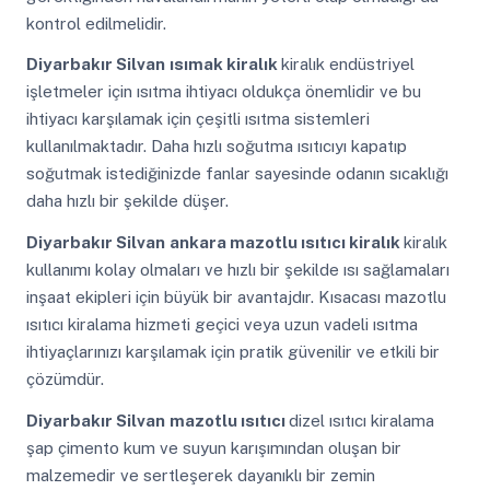
kontrol edilmelidir.
Diyarbakır Silvan
ısımak kiralık
kiralık endüstriyel
işletmeler için ısıtma ihtiyacı oldukça önemlidir ve bu
ihtiyacı karşılamak için çeşitli ısıtma sistemleri
kullanılmaktadır. Daha hızlı soğutma ısıtıcıyı kapatıp
soğutmak istediğinizde fanlar sayesinde odanın sıcaklığı
daha hızlı bir şekilde düşer.
Diyarbakır Silvan
ankara mazotlu ısıtıcı kiralık
kiralık
kullanımı kolay olmaları ve hızlı bir şekilde ısı sağlamaları
inşaat ekipleri için büyük bir avantajdır. Kısacası mazotlu
ısıtıcı kiralama hizmeti geçici veya uzun vadeli ısıtma
ihtiyaçlarınızı karşılamak için pratik güvenilir ve etkili bir
çözümdür.
Diyarbakır Silvan
mazotlu ısıtıcı
dizel ısıtıcı kiralama
şap çimento kum ve suyun karışımından oluşan bir
malzemedir ve sertleşerek dayanıklı bir zemin