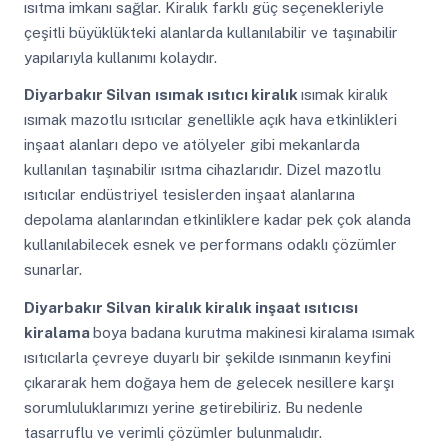
ısıtma imkanı sağlar. Kiralık farklı güç seçenekleriyle
çeşitli büyüklükteki alanlarda kullanılabilir ve taşınabilir
yapılarıyla kullanımı kolaydır.
Diyarbakır Silvan
ısımak ısıtıcı kiralık
ısımak kiralık
ısımak mazotlu ısıtıcılar genellikle açık hava etkinlikleri
inşaat alanları depo ve atölyeler gibi mekanlarda
kullanılan taşınabilir ısıtma cihazlarıdır. Dizel mazotlu
ısıtıcılar endüstriyel tesislerden inşaat alanlarına
depolama alanlarından etkinliklere kadar pek çok alanda
kullanılabilecek esnek ve performans odaklı çözümler
sunarlar.
Diyarbakır Silvan
kiralık kiralık inşaat ısıtıcısı
kiralama
boya badana kurutma makinesi kiralama ısımak
ısıtıcılarla çevreye duyarlı bir şekilde ısınmanın keyfini
çıkararak hem doğaya hem de gelecek nesillere karşı
sorumluluklarımızı yerine getirebiliriz. Bu nedenle
tasarruflu ve verimli çözümler bulunmalıdır.