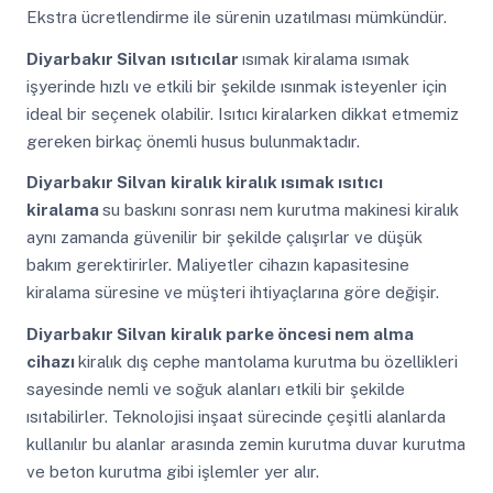
Ekstra ücretlendirme ile sürenin uzatılması mümkündür.
Diyarbakır Silvan
ısıtıcılar
ısımak kiralama ısımak
işyerinde hızlı ve etkili bir şekilde ısınmak isteyenler için
ideal bir seçenek olabilir. Isıtıcı kiralarken dikkat etmemiz
gereken birkaç önemli husus bulunmaktadır.
Diyarbakır Silvan
kiralık kiralık ısımak ısıtıcı
kiralama
su baskını sonrası nem kurutma makinesi kiralık
aynı zamanda güvenilir bir şekilde çalışırlar ve düşük
bakım gerektirirler. Maliyetler cihazın kapasitesine
kiralama süresine ve müşteri ihtiyaçlarına göre değişir.
Diyarbakır Silvan
kiralık parke öncesi nem alma
cihazı
kiralık dış cephe mantolama kurutma bu özellikleri
sayesinde nemli ve soğuk alanları etkili bir şekilde
ısıtabilirler. Teknolojisi inşaat sürecinde çeşitli alanlarda
kullanılır bu alanlar arasında zemin kurutma duvar kurutma
ve beton kurutma gibi işlemler yer alır.