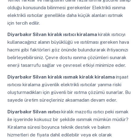
olduğu konusunda bilinmesi gerekenler Elektrikli ısınma
elektrikli ısıtıcılar genellikle daha küçük alanları ısıtmak
için tercih edilir.
Diyarbakır Silvan
kiralık ısıtıcı kiralama
kiralık ısıtıcıyı
kullanacağınız alanın büyüklüğü ve ısıtılması gereken hava
hacmi gibi faktörleri göz önünde bulundurarak ihtiyacınızı
belirleyebilirsiniz. Çevre dostu ısınma çözümleri sunarak
enerji tasarrufu sağlar ve çevresel etkiyi minimize eder.
Diyarbakır Silvan
kiralık ısımak kiralık kiralama
inşaat
ısıtıcısı kiralama güvenlik elektrikli ısıtıcılar yanma riski
oluşturmadıkları için güvenli bir ısıtma çözümü sunarlar. Bu
sayede üretim süreçleriniz aksamadan devam eder.
Diyarbakır Silvan
ısıtıcı
kiralık mazotlu ısıtıcı peki ısımak
ile işyerinde kokusuz bir şekilde ısınmak mümkün müdür?
Kiralama süresi boyunca teknik destek ve bakım
hizmetleri de fiyata dahil edilebilir veya ek olarak