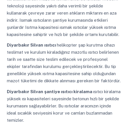
teknoloji sayesinde yakıtı daha verimli bir şekilde
kullanarak çevreye zarar veren atıkların miktarını en aza
indirir. Isımak ısıtıcıların şantiye kurumasında etkileri
şunlardır Isıtma kapasitesi ısımak ısıtıcılar yüksek ısıtma
kapasitesine sahiptir ve hızlı bir şekilde ortamı kurutabilir.
Diyarbakır Silvan
ısıtıcı
helikopter şap kurutma cihazı
teslimat ve kurulum kiraladığınız mazotlu ısıtıcı belirlenen
tarih ve saatte size teslim edilecek ve profesyonel
ekipler tarafından kurulumu gerçekleştirilecektir. Bu tip
genellikle yüksek ısıtma kapasitesine sahip olduğundan
mazot tüketimi de dikkate alınması gereken bir faktördür.
Diyarbakır Silvan
şantiye ısıtıcı kiralama
ısıtıcı kiralama
yüksek ısı kapasiteleri sayesinde betonun hızlı bir şekilde
kurumasını sağlayabilirler. Bu ısıtıcılar aracınızın içinde
ideal sıcaklık seviyesini korur ve camları buzlanmadan
temizler.