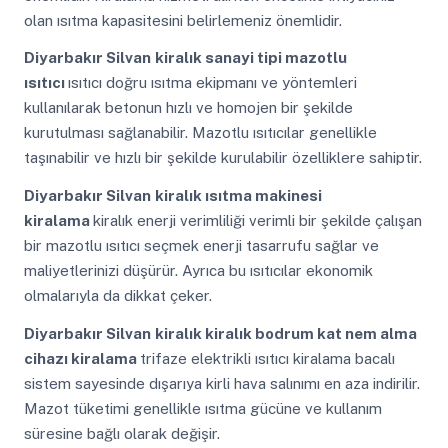
olan ısıtma kapasitesini belirlemeniz önemlidir.
Diyarbakır Silvan
kiralık sanayi tipi mazotlu
ısıtıcı
ısıtıcı doğru ısıtma ekipmanı ve yöntemleri
kullanılarak betonun hızlı ve homojen bir şekilde
kurutulması sağlanabilir. Mazotlu ısıtıcılar genellikle
taşınabilir ve hızlı bir şekilde kurulabilir özelliklere sahiptir.
Diyarbakır Silvan
kiralık ısıtma makinesi
kiralama
kiralık enerji verimliliği verimli bir şekilde çalışan
bir mazotlu ısıtıcı seçmek enerji tasarrufu sağlar ve
maliyetlerinizi düşürür. Ayrıca bu ısıtıcılar ekonomik
olmalarıyla da dikkat çeker.
Diyarbakır Silvan
kiralık kiralık bodrum kat nem alma
cihazı kiralama
trifaze elektrikli ısıtıcı kiralama bacalı
sistem sayesinde dışarıya kirli hava salınımı en aza indirilir.
Mazot tüketimi genellikle ısıtma gücüne ve kullanım
süresine bağlı olarak değişir.