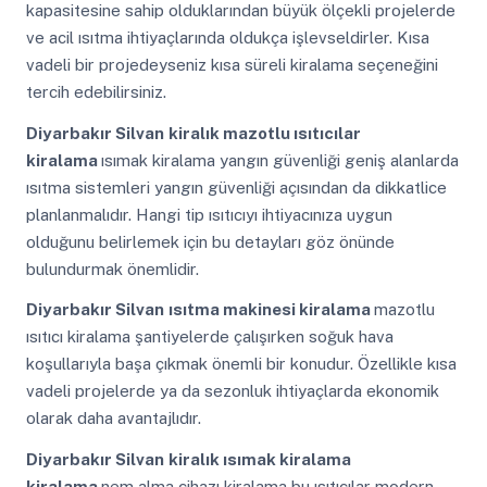
kapasitesine sahip olduklarından büyük ölçekli projelerde
ve acil ısıtma ihtiyaçlarında oldukça işlevseldirler. Kısa
vadeli bir projedeyseniz kısa süreli kiralama seçeneğini
tercih edebilirsiniz.
Diyarbakır Silvan
kiralık mazotlu ısıtıcılar
kiralama
ısımak kiralama yangın güvenliği geniş alanlarda
ısıtma sistemleri yangın güvenliği açısından da dikkatlice
planlanmalıdır. Hangi tip ısıtıcıyı ihtiyacınıza uygun
olduğunu belirlemek için bu detayları göz önünde
bulundurmak önemlidir.
Diyarbakır Silvan
ısıtma makinesi kiralama
mazotlu
ısıtıcı kiralama şantiyelerde çalışırken soğuk hava
koşullarıyla başa çıkmak önemli bir konudur. Özellikle kısa
vadeli projelerde ya da sezonluk ihtiyaçlarda ekonomik
olarak daha avantajlıdır.
Diyarbakır Silvan
kiralık ısımak kiralama
kiralama
nem alma cihazı kiralama bu ısıtıcılar modern