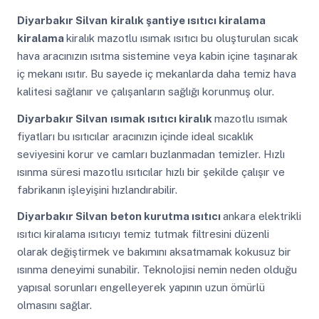
Diyarbakır Silvan
kiralık şantiye ısıtıcı kiralama
kiralama
kiralık mazotlu ısımak ısıtıcı bu oluşturulan sıcak
hava aracınızın ısıtma sistemine veya kabin içine taşınarak
iç mekanı ısıtır. Bu sayede iç mekanlarda daha temiz hava
kalitesi sağlanır ve çalışanların sağlığı korunmuş olur.
Diyarbakır Silvan
ısımak ısıtıcı kiralık
mazotlu ısımak
fiyatları bu ısıtıcılar aracınızın içinde ideal sıcaklık
seviyesini korur ve camları buzlanmadan temizler. Hızlı
ısınma süresi mazotlu ısıtıcılar hızlı bir şekilde çalışır ve
fabrikanın işleyişini hızlandırabilir.
Diyarbakır Silvan
beton kurutma ısıtıcı
ankara elektrikli
ısıtıcı kiralama ısıtıcıyı temiz tutmak filtresini düzenli
olarak değiştirmek ve bakımını aksatmamak kokusuz bir
ısınma deneyimi sunabilir. Teknolojisi nemin neden olduğu
yapısal sorunları engelleyerek yapının uzun ömürlü
olmasını sağlar.