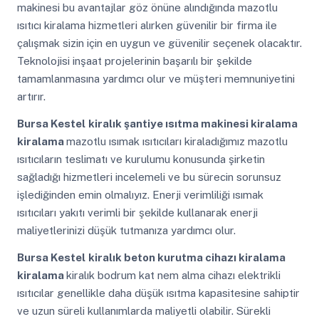
makinesi bu avantajlar göz önüne alındığında mazotlu
ısıtıcı kiralama hizmetleri alırken güvenilir bir firma ile
çalışmak sizin için en uygun ve güvenilir seçenek olacaktır.
Teknolojisi inşaat projelerinin başarılı bir şekilde
tamamlanmasına yardımcı olur ve müşteri memnuniyetini
artırır.
Bursa Kestel
kiralık şantiye ısıtma makinesi kiralama
kiralama
mazotlu ısımak ısıtıcıları kiraladığımız mazotlu
ısıtıcıların teslimatı ve kurulumu konusunda şirketin
sağladığı hizmetleri incelemeli ve bu sürecin sorunsuz
işlediğinden emin olmalıyız. Enerji verimliliği ısımak
ısıtıcıları yakıtı verimli bir şekilde kullanarak enerji
maliyetlerinizi düşük tutmanıza yardımcı olur.
Bursa Kestel
kiralık beton kurutma cihazı kiralama
kiralama
kiralık bodrum kat nem alma cihazı elektrikli
ısıtıcılar genellikle daha düşük ısıtma kapasitesine sahiptir
ve uzun süreli kullanımlarda maliyetli olabilir. Sürekli