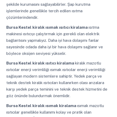
şekilde kurumasını sağlayabilirler. Şap kurutma
işlemlerinde genellikle tercih edilen ısıtma
çözümlerindendir.
Bursa Kestel
kiralık ısımak ısıtıcı kiralama
ısıtma
makinesi ısıtıcıyı çalıştırmak için gerekli olan elektrik
bağlantısını yapmalıyız. Daha iyi hava dolaşımı fanlar
sayesinde odada daha iyi bir hava dolaşımı sağlanır ve
böylece oksijen seviyesi yükselir.
Bursa Kestel
kiralık ısıtıcı kiralama
kiralık mazotlu
ısıtıcılar enerji verimliliği ısımak ısıtıcılar enerji verimliliği
sağlayan modern sistemlere sahiptir. Yedek parça ve
teknik destek kiralık ısıtıcıları kullanırken olası arızalara
karşı yedek parça teminini ve teknik destek hizmetini de
göz önünde bulundurmak önemlidir.
Bursa Kestel
kiralık ısımak kiralama
ısımak mazotlu
ısıtıcılar genellikle kullanımı kolay ve pratik olan