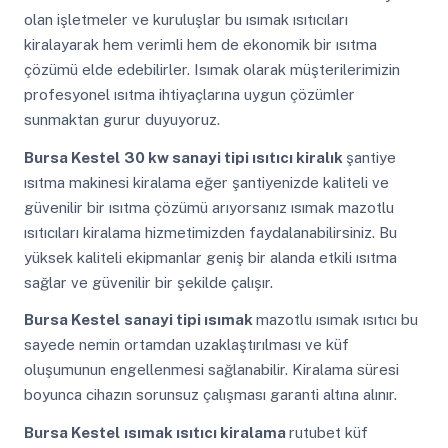
olan işletmeler ve kuruluşlar bu ısımak ısıtıcıları
kiralayarak hem verimli hem de ekonomik bir ısıtma
çözümü elde edebilirler. Isımak olarak müşterilerimizin
profesyonel ısıtma ihtiyaçlarına uygun çözümler
sunmaktan gurur duyuyoruz.
Bursa Kestel
30 kw sanayi tipi ısıtıcı kiralık
şantiye
ısıtma makinesi kiralama eğer şantiyenizde kaliteli ve
güvenilir bir ısıtma çözümü arıyorsanız ısımak mazotlu
ısıtıcıları kiralama hizmetimizden faydalanabilirsiniz. Bu
yüksek kaliteli ekipmanlar geniş bir alanda etkili ısıtma
sağlar ve güvenilir bir şekilde çalışır.
Bursa Kestel
sanayi tipi ısımak
mazotlu ısımak ısıtıcı bu
sayede nemin ortamdan uzaklaştırılması ve küf
oluşumunun engellenmesi sağlanabilir. Kiralama süresi
boyunca cihazın sorunsuz çalışması garanti altına alınır.
Bursa Kestel
ısımak ısıtıcı kiralama
rutubet küf