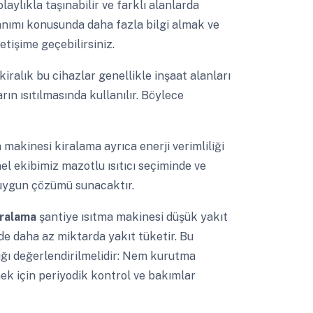
laylıkla taşınabilir ve farklı alanlarda
ullanımı konusunda daha fazla bilgi almak ve
tişime geçebilirsiniz.
iralık bu cihazlar genellikle inşaat alanları
rın ısıtılmasında kullanılır. Böylece
 makinesi kiralama ayrıca enerji verimliliği
l ekibimiz mazotlu ısıtıcı seçiminde ve
 uygun çözümü sunacaktır.
kiralama
şantiye ısıtma makinesi düşük yakıt
nde daha az miktarda yakıt tüketir. Bu
ığı değerlendirilmelidir: Nem kurutma
mek için periyodik kontrol ve bakımlar