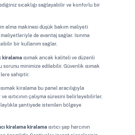
diğiniz sıcaklığı sağlayabilir ve konforlu bir
m alma makinesi düşük bakım maliyeti
 maliyetleriyle de avantaj sağlar. Isınma
bilir bir kullanım sağlar.
ak kiralama
ısımak ancak kaliteli ve düzenli
u sorunu minimize edilebilir. Güvenlik ısımak
lere sahiptir.
a
ısımak kiralama bu panel aracılığıyla
 ve ısıtıcının çalışma süresini belirleyebilirler.
kolaylıkla şantiyede istenilen bölgeye
tıcı kiralama kiralama
ısıtıcı şap harcının