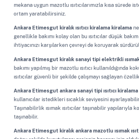
mekana uygun mazotlu ısıtıcılarımızla kısa sürede iste
ortam yaratabilirsiniz.
Ankara Etimesgut
kiralık ısıtıcı kiralama kiralama
ne
genellikle bakımı kolay olan bu ısıtıcılar düşük bakım
ihtiyacınızı karşılarken çevreyi de koruyarak sürdürüle
Ankara Etimesgut
kiralık sanayi tipi elektrikli ısım
bakımı yapılmış bir mazotlu ısıtıcı kullanıldığında kok
ısıtıcılar güvenli bir şekilde çalışmayı sağlayan özellik
Ankara Etimesgut
ankara sanayi tipi ısıtıcı kiralam
kullanıcılar istedikleri sıcaklık seviyesini ayarlayabilir
Taşınabilirlik ısımak ısıtıcılar taşınabilir yapılarıyla 
taşınabilir.
Ankara Etimesgut
kiralık ankara mazotlu ısımak ısı