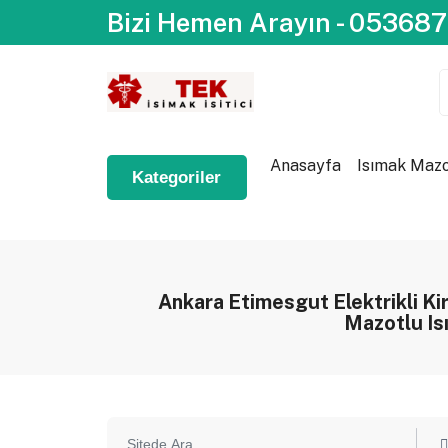
Bizi Hemen Arayın - 05368
Anasayfa
Isımak Mazot
Kategoriler
Ankara Etimesgut Elektrikli Kira
Mazotlu Isı