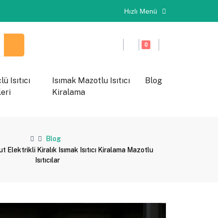
Hızlı Menü
0
ü Isıtıcı
Isımak Mazotlu Isıtıcı
Blog
eri
Kiralama
Blog
 Elektrikli Kiralık Isımak Isıtıcı Kiralama Mazotlu
Isıtıcılar