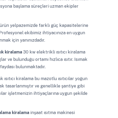
rasyona başlama süreçleri uzman ekipler
 ürün yelpazemizde farklı güç kapasitelerine
. Profesyonel ekibimiz ihtiyacınıza en uygun
nmak için yanınızdadır.
lık kiralama
30 kw elektrikli ısıtıcı kiralama
lar ve bulunduğu ortamı hızlıca ısıtır. Isımak
k faydası bulunmaktadır.
ak ısıtıcı kiralama bu mazotlu ısıtıcılar yoğun
k tasarlanmıştır ve genellikle şantiye gibi
cılar işletmenizin ihtiyaçlarına uygun şekilde
kiralama kiralama
inşaat ısıtma makinesi