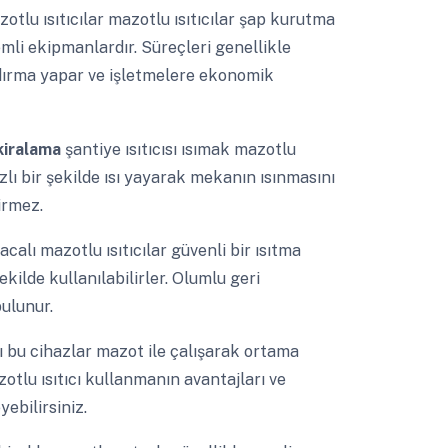
otlu ısıtıcılar mazotlu ısıtıcılar şap kurutma
mli ekipmanlardır. Süreçleri genellikle
dırma yapar ve işletmelere ekonomik
a kiralama
şantiye ısıtıcısı ısımak mazotlu
hızlı bir şekilde ısı yayarak mekanın ısınmasını
irmez.
calı mazotlu ısıtıcılar güvenli bir ısıtma
ilde kullanılabilirler. Olumlu geri
ulunur.
ısı bu cihazlar mazot ile çalışarak ortama
azotlu ısıtıcı kullanmanın avantajları ve
ebilirsiniz.