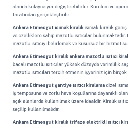
alanda kolayca yer değiştirebilirler. Kurulum ve ope
tarafından gerçekleştirilir.
Ankara Etimesgut
ısımak kiralık
ısımak kiralık geniş
ve özelliklere sahip mazotlu ısıtıcılar bulunmaktadır
mazotlu ısıtıcıyı belirlemek ve kusursuz bir hizmet su
Ankara Etimesgut
kiralık ankara mazotlu ısıtıcı kira
bacalı mazotlu ısıtıcılar yüksek düzeyde verimlilik sağ
mazotlu ısıtıcıları tercih etmenin işyeriniz için birço
Ankara Etimesgut
şantiye ısıtıcı kiralama
dizel ısım
iş temposuna ve zorlu hava koşullarına dayanıklı olara
açık alanlarda kullanılmak üzere idealdir. Kiralık ısıtı
seçilip kullanılmalıdır.
Ankara Etimesgut
kiralık trifaze elektrikli ısıtıcı 