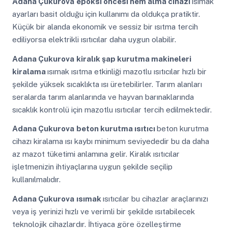
Adana Çukurova
epoksi öncesi nem alma cihazı
ısımak
ayarları basit olduğu için kullanımı da oldukça pratiktir.
Küçük bir alanda ekonomik ve sessiz bir ısıtma tercih
ediliyorsa elektrikli ısıtıcılar daha uygun olabilir.
Adana Çukurova
kiralık şap kurutma makineleri
kiralama
ısımak ısıtma etkinliği mazotlu ısıtıcılar hızlı bir
şekilde yüksek sıcaklıkta ısı üretebilirler. Tarım alanları
seralarda tarım alanlarında ve hayvan barınaklarında
sıcaklık kontrolü için mazotlu ısıtıcılar tercih edilmektedir.
Adana Çukurova
beton kurutma ısıtıcı
beton kurutma
cihazı kiralama ısı kaybı minimum seviyededir bu da daha
az mazot tüketimi anlamına gelir. Kiralık ısıtıcılar
işletmenizin ihtiyaçlarına uygun şekilde seçilip
kullanılmalıdır.
Adana Çukurova
ısımak
ısıtıcılar bu cihazlar araçlarınızı
veya iş yerinizi hızlı ve verimli bir şekilde ısıtabilecek
teknolojik cihazlardır. İhtiyaca göre özelleştirme