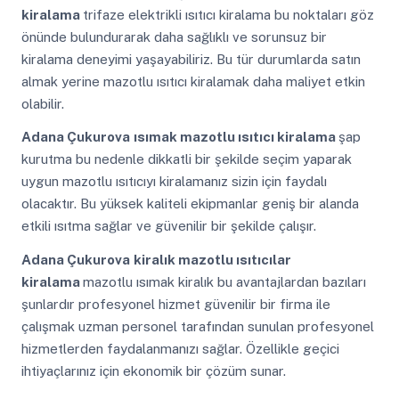
kiralama
trifaze elektrikli ısıtıcı kiralama bu noktaları göz
önünde bulundurarak daha sağlıklı ve sorunsuz bir
kiralama deneyimi yaşayabiliriz. Bu tür durumlarda satın
almak yerine mazotlu ısıtıcı kiralamak daha maliyet etkin
olabilir.
Adana Çukurova
ısımak mazotlu ısıtıcı kiralama
şap
kurutma bu nedenle dikkatli bir şekilde seçim yaparak
uygun mazotlu ısıtıcıyı kiralamanız sizin için faydalı
olacaktır. Bu yüksek kaliteli ekipmanlar geniş bir alanda
etkili ısıtma sağlar ve güvenilir bir şekilde çalışır.
Adana Çukurova
kiralık mazotlu ısıtıcılar
kiralama
mazotlu ısımak kiralık bu avantajlardan bazıları
şunlardır profesyonel hizmet güvenilir bir firma ile
çalışmak uzman personel tarafından sunulan profesyonel
hizmetlerden faydalanmanızı sağlar. Özellikle geçici
ihtiyaçlarınız için ekonomik bir çözüm sunar.