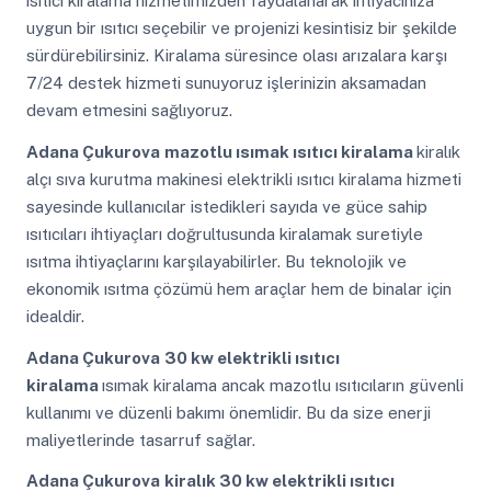
ısıtıcı kiralama hizmetimizden faydalanarak ihtiyacınıza
uygun bir ısıtıcı seçebilir ve projenizi kesintisiz bir şekilde
sürdürebilirsiniz. Kiralama süresince olası arızalara karşı
7/24 destek hizmeti sunuyoruz işlerinizin aksamadan
devam etmesini sağlıyoruz.
Adana Çukurova
mazotlu ısımak ısıtıcı kiralama
kiralık
alçı sıva kurutma makinesi elektrikli ısıtıcı kiralama hizmeti
sayesinde kullanıcılar istedikleri sayıda ve güce sahip
ısıtıcıları ihtiyaçları doğrultusunda kiralamak suretiyle
ısıtma ihtiyaçlarını karşılayabilirler. Bu teknolojik ve
ekonomik ısıtma çözümü hem araçlar hem de binalar için
idealdir.
Adana Çukurova
30 kw elektrikli ısıtıcı
kiralama
ısımak kiralama ancak mazotlu ısıtıcıların güvenli
kullanımı ve düzenli bakımı önemlidir. Bu da size enerji
maliyetlerinde tasarruf sağlar.
Adana Çukurova
kiralık 30 kw elektrikli ısıtıcı