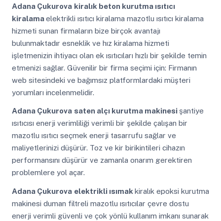
Adana Çukurova
kiralık beton kurutma ısıtıcı
kiralama
elektrikli ısıtıcı kiralama mazotlu ısıtıcı kiralama
hizmeti sunan firmaların bize birçok avantajı
bulunmaktadır esneklik ve hız kiralama hizmeti
işletmenizin ihtiyacı olan ek ısıtıcıları hızlı bir şekilde temin
etmenizi sağlar. Güvenilir bir firma seçimi için: Firmanın
web sitesindeki ve bağımsız platformlardaki müşteri
yorumları incelenmelidir.
Adana Çukurova
saten alçı kurutma makinesi
şantiye
ısıtıcısı enerji verimliliği verimli bir şekilde çalışan bir
mazotlu ısıtıcı seçmek enerji tasarrufu sağlar ve
maliyetlerinizi düşürür. Toz ve kir birikintileri cihazın
performansını düşürür ve zamanla onarım gerektiren
problemlere yol açar.
Adana Çukurova
elektrikli ısımak
kiralık epoksi kurutma
makinesi duman filtreli mazotlu ısıtıcılar çevre dostu
enerji verimli güvenli ve çok yönlü kullanım imkanı sunarak