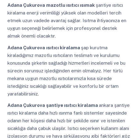
Adana Çukurova
mazotlu ısıtıcı ısımak
şantiye ısıtıcı
kiralama enerji verimliliği yüksek olan modelleri tercih
etmek uzun vadede avantaj sağlar. Isıtma ihtiyacınıza en
uygun seçeneği belirlemek için profesyonel destek
almak önemli olacaktır.
Adana Çukurova
ısıtıcı kiralama
şap kurutma
kiraladığımız mazotlu ısıtıcıların teslimatı ve kurulumu
konusunda şirketin sağladığı hizmetleri incelemeli ve bu
sürecin sorunsuz işlediğinden emin olmalıyız. Her türlü
mekana uygun mazotlu ısıtıcılarımızla kısa sürede
istediğiniz sıcaklığı sağlayabilir ve konforlu bir ortam
yaratabilirsiniz.
Adana Çukurova
şantiye ısıtıcı kiralama
ankara şantiye
ısıtıcı kiralama daha hızlı ısınma fanlı sistemler sayesinde
odanın her köşesi daha hızlı bir şekilde ısınır ve istenilen
sıcaklığa daha çabuk ulaşılır. Isıtıcı seçerken kullanım alanı
izolasyon durumu ve hava sirkülasyonu gibi faktörleri göz