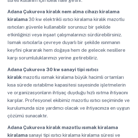
süreli kullanım için ideal hale getirir.
Adana Çukurova
kiralık nem alma cihazı kiralama
kiralama
30 kw elektrikli ısıtıcı kiralama kiralık mazotlu
ısıtıcıları güvenle kullanabilir sorunsuz bir şekilde
etkinliğinizi veya inşaat çalışmalarınızı sürdürebilirsiniz.
Isımak ısıtıcılarla çevreye duyarlı bir şekilde ısınmanın
keyfini çıkararak hem doğaya hem de gelecek nesillere
karşı sorumluluklarımızı yerine getirebiliriz.
Adana Çukurova
30 kw sanayi tipi ısıtıcı
kiralık
mazotlu ısımak kiralama büyük hacimli ortamları
kısa sürede ısıtabilme kapasitesi sayesinde işletmelerin
ve organizasyonların ihtiyaç duyduğu hızlı ısıtma ihtiyacını
karşılar. Profesyonel ekibimiz mazotlu ısıtıcı seçiminde ve
kurulumunda size yardımcı olacak ve ihtiyacınıza en uygun
çözümü sunacaktır.
Adana Çukurova
kiralık mazotlu ısımak kiralama
kiralama
sanayi tipi ısıtıcı kiralama kiralama süresi ve