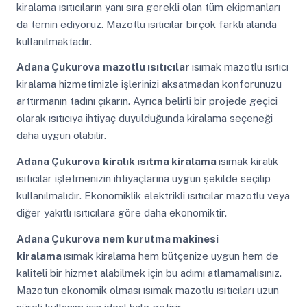
kiralama ısıtıcıların yanı sıra gerekli olan tüm ekipmanları
da temin ediyoruz. Mazotlu ısıtıcılar birçok farklı alanda
kullanılmaktadır.
Adana Çukurova
mazotlu ısıtıcılar
ısımak mazotlu ısıtıcı
kiralama hizmetimizle işlerinizi aksatmadan konforunuzu
arttırmanın tadını çıkarın. Ayrıca belirli bir projede geçici
olarak ısıtıcıya ihtiyaç duyulduğunda kiralama seçeneği
daha uygun olabilir.
Adana Çukurova
kiralık ısıtma kiralama
ısımak kiralık
ısıtıcılar işletmenizin ihtiyaçlarına uygun şekilde seçilip
kullanılmalıdır. Ekonomiklik elektrikli ısıtıcılar mazotlu veya
diğer yakıtlı ısıtıcılara göre daha ekonomiktir.
Adana Çukurova
nem kurutma makinesi
kiralama
ısımak kiralama hem bütçenize uygun hem de
kaliteli bir hizmet alabilmek için bu adımı atlamamalısınız.
Mazotun ekonomik olması ısımak mazotlu ısıtıcıları uzun