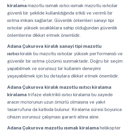
kiralama
mazotlu ısımak ısıtıcı ısımak mazotlu ısıtıcılar
güvenli bir şekilde kullanıldığında etkili ve verimli bir
ısıtma imkanı sağlarlar. Güvenlik önlemleri sanayi tipi
ısıtıcılar yüksek sıcaklıklara sahip olduğundan güvenlik
önlemlerine dikkat etmek önemlidir.
Adana Çukurova
kiralık sanayi tipi mazotlu
ısıtıcı
kiralık bu mazotlu ısıtıcılar yüksek performanslı ve
güvenilir bir ısıtma çözümü sunmaktadır. Doğru bir seçim
yapabilmek ve sorunsuz bir kullanım deneyimi
yaşayabilmek için bu detaylara dikkat etmek önemlidir.
Adana Çukurova
kiralık mazotlu ısıtıcı kiralama
kiralama
trifaze elektrikli ısıtıcı kiralama bu sayede
aracın motorunun uzun ömürlü olmasına ve yakıt
tasarrufuna da katkıda bulunur. Kiralama süresi boyunca
cihazın sorunsuz çalışması garanti altına alınır.
Adana Çukurova
mazotlu ısımak kiralama
helikopter