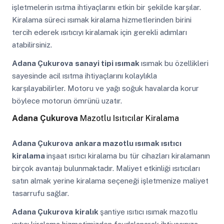
işletmelerin ısıtma ihtiyaçlarını etkin bir şekilde karşılar.
Kiralama süreci ısımak kiralama hizmetlerinden birini
tercih ederek ısıtıcıyı kiralamak için gerekli adımları
atabilirsiniz.
Adana Çukurova
sanayi tipi ısımak
ısımak bu özellikleri
sayesinde acil ısıtma ihtiyaçlarını kolaylıkla
karşılayabilirler. Motoru ve yağı soğuk havalarda korur
böylece motorun ömrünü uzatır.
Adana Çukurova
Mazotlu Isıtıcılar Kiralama
Adana Çukurova
ankara mazotlu ısımak ısıtıcı
kiralama
inşaat ısıtıcı kiralama bu tür cihazları kiralamanın
birçok avantajı bulunmaktadır. Maliyet etkinliği ısıtıcıları
satın almak yerine kiralama seçeneği işletmenize maliyet
tasarrufu sağlar.
Adana Çukurova
kiralık
şantiye ısıtıcı ısımak mazotlu