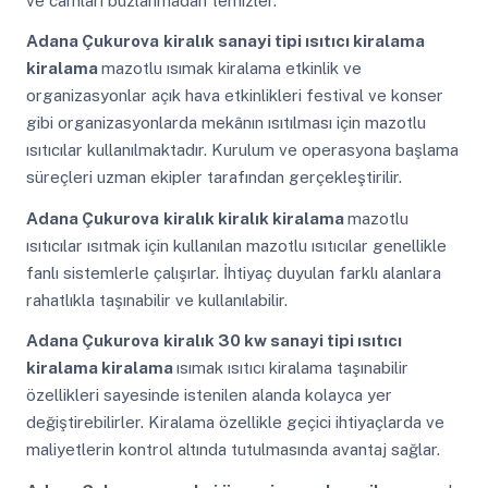
ve camları buzlanmadan temizler.
Adana Çukurova
kiralık sanayi tipi ısıtıcı kiralama
kiralama
mazotlu ısımak kiralama etkinlik ve
organizasyonlar açık hava etkinlikleri festival ve konser
gibi organizasyonlarda mekânın ısıtılması için mazotlu
ısıtıcılar kullanılmaktadır. Kurulum ve operasyona başlama
süreçleri uzman ekipler tarafından gerçekleştirilir.
Adana Çukurova
kiralık kiralık kiralama
mazotlu
ısıtıcılar ısıtmak için kullanılan mazotlu ısıtıcılar genellikle
fanlı sistemlerle çalışırlar. İhtiyaç duyulan farklı alanlara
rahatlıkla taşınabilir ve kullanılabilir.
Adana Çukurova
kiralık 30 kw sanayi tipi ısıtıcı
kiralama kiralama
ısımak ısıtıcı kiralama taşınabilir
özellikleri sayesinde istenilen alanda kolayca yer
değiştirebilirler. Kiralama özellikle geçici ihtiyaçlarda ve
maliyetlerin kontrol altında tutulmasında avantaj sağlar.