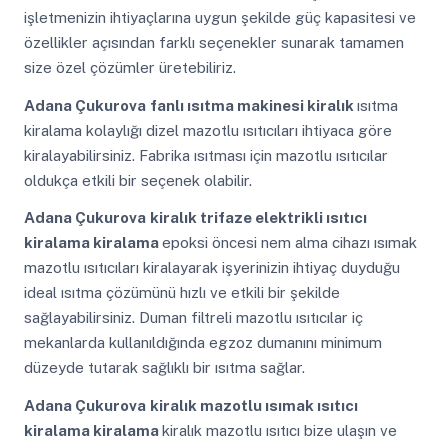
işletmenizin ihtiyaçlarına uygun şekilde güç kapasitesi ve
özellikler açısından farklı seçenekler sunarak tamamen
size özel çözümler üretebiliriz.
Adana Çukurova
fanlı ısıtma makinesi kiralık
ısıtma
kiralama kolaylığı dizel mazotlu ısıtıcıları ihtiyaca göre
kiralayabilirsiniz. Fabrika ısıtması için mazotlu ısıtıcılar
oldukça etkili bir seçenek olabilir.
Adana Çukurova
kiralık trifaze elektrikli ısıtıcı
kiralama kiralama
epoksi öncesi nem alma cihazı ısımak
mazotlu ısıtıcıları kiralayarak işyerinizin ihtiyaç duyduğu
ideal ısıtma çözümünü hızlı ve etkili bir şekilde
sağlayabilirsiniz. Duman filtreli mazotlu ısıtıcılar iç
mekanlarda kullanıldığında egzoz dumanını minimum
düzeyde tutarak sağlıklı bir ısıtma sağlar.
Adana Çukurova
kiralık mazotlu ısımak ısıtıcı
kiralama kiralama
kiralık mazotlu ısıtıcı bize ulaşın ve