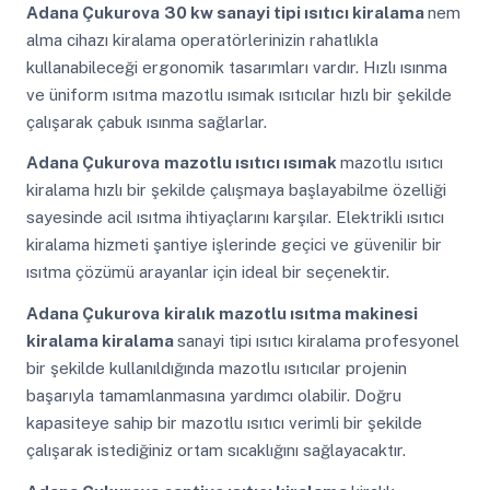
Adana Çukurova
30 kw sanayi tipi ısıtıcı kiralama
nem
alma cihazı kiralama operatörlerinizin rahatlıkla
kullanabileceği ergonomik tasarımları vardır. Hızlı ısınma
ve üniform ısıtma mazotlu ısımak ısıtıcılar hızlı bir şekilde
çalışarak çabuk ısınma sağlarlar.
Adana Çukurova
mazotlu ısıtıcı ısımak
mazotlu ısıtıcı
kiralama hızlı bir şekilde çalışmaya başlayabilme özelliği
sayesinde acil ısıtma ihtiyaçlarını karşılar. Elektrikli ısıtıcı
kiralama hizmeti şantiye işlerinde geçici ve güvenilir bir
ısıtma çözümü arayanlar için ideal bir seçenektir.
Adana Çukurova
kiralık mazotlu ısıtma makinesi
kiralama kiralama
sanayi tipi ısıtıcı kiralama profesyonel
bir şekilde kullanıldığında mazotlu ısıtıcılar projenin
başarıyla tamamlanmasına yardımcı olabilir. Doğru
kapasiteye sahip bir mazotlu ısıtıcı verimli bir şekilde
çalışarak istediğiniz ortam sıcaklığını sağlayacaktır.