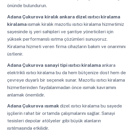
önünde bulundurun.
Adana Çukurova
kiralık ankara dizel ısıtıcı kiralama
kiralama
ısımak kiralık mazotlu ısıtıcı kiralama hizmetimiz
sayesinde iş yeri sahipleri ve şantiye yöneticileri için
yüksek performanslı ısıtma çözümleri sunuyoruz.
Kiralama hizmeti veren firma cihazların bakım ve onarımını
üstlenir.
Adana Çukurova
sanayi tipi ısıtıcı kiralama
ankara
elektrikli ısıtıcı kiralama bu da hem bütçenize dost hem de
çevreye duyarlı bir seçenek sunar. Mazotlu ısıtıcı kiralama
hizmetlerinden faydalanmadan önce ısımak kavramını
anlamak önemlidir.
Adana Çukurova
ısımak
dizel ısıtıcı kiralama bu sayede
işçilerin rahat bir ortamda çalışmalarını sağlar. Sanayi
tesisleri depolar atölyeler gibi büyük alanların
ısıtılmasında etkilidir.