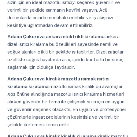
sizin için en ideal mazotlu ısıtıcıyı seçerek güvenilir ve
verimli bir şekilde ısınmanın keyfini yaşayın. Acil
durumlarda anında müdahale edebilir ve iş akışınızı
kesintiye uğratmadan devam ettirebiliriz.
Adana Çukurova
ankara elektrikli kiralama
ankara
dizel ısıtıcı kiralama bu özellikleri sayesinde nemli ve
soğuk alanları etkili bir şekilde ısıtabilirler. Dizel ısıtıcılar
özellikle soğuk havalarda araç içinde konforlu bir sürüş
sağlamak için oldukça faydalıdır.
Adana Çukurova
kiralık mazotlu ısımak ısıtıcı
kiralama kiralama
mazotlu ısımak kiralık bu avantajlar
göz önüne alındığında mazotlu ısıtıcı kiralama hizmetleri
alırken güvenilir bir firma ile çalışmak sizin için en uygun
ve güvenilir seçenek olacaktır. En uygun ve profesyonel
çözümlerle inşaat projelerinin kesintisiz ve verimli bir
şekilde ilerlemesi temin edilir.
Adana Çukurova
kiralık kiralık kiralama
kiralık mazotlu