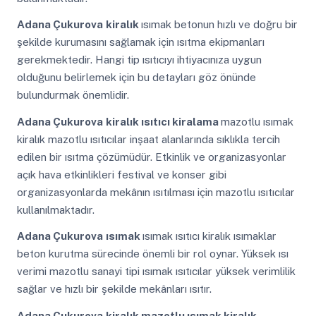
Adana Çukurova
kiralık
ısımak betonun hızlı ve doğru bir
şekilde kurumasını sağlamak için ısıtma ekipmanları
gerekmektedir. Hangi tip ısıtıcıyı ihtiyacınıza uygun
olduğunu belirlemek için bu detayları göz önünde
bulundurmak önemlidir.
Adana Çukurova
kiralık ısıtıcı kiralama
mazotlu ısımak
kiralık mazotlu ısıtıcılar inşaat alanlarında sıklıkla tercih
edilen bir ısıtma çözümüdür. Etkinlik ve organizasyonlar
açık hava etkinlikleri festival ve konser gibi
organizasyonlarda mekânın ısıtılması için mazotlu ısıtıcılar
kullanılmaktadır.
Adana Çukurova
ısımak
ısımak ısıtıcı kiralık ısımaklar
beton kurutma sürecinde önemli bir rol oynar. Yüksek ısı
verimi mazotlu sanayi tipi ısımak ısıtıcılar yüksek verimlilik
sağlar ve hızlı bir şekilde mekânları ısıtır.
Adana Çukurova
kiralık mazotlu ısımak kiralık