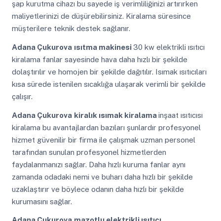
şap kurutma cihazı bu sayede iş verimliliğinizi artırırken
maliyetlerinizi de düşürebilirsiniz. Kiralama süresince
müşterilere teknik destek sağlanır.
Adana Çukurova
ısıtma makinesi
30 kw elektrikli ısıtıcı
kiralama fanlar sayesinde hava daha hızlı bir şekilde
dolaştırılır ve homojen bir şekilde dağıtılır. Isımak ısıtıcıları
kısa sürede istenilen sıcaklığa ulaşarak verimli bir şekilde
çalışır.
Adana Çukurova
kiralık ısımak kiralama
inşaat ısıtıcısı
kiralama bu avantajlardan bazıları şunlardır profesyonel
hizmet güvenilir bir firma ile çalışmak uzman personel
tarafından sunulan profesyonel hizmetlerden
faydalanmanızı sağlar. Daha hızlı kuruma fanlar aynı
zamanda odadaki nemi ve buharı daha hızlı bir şekilde
uzaklaştırır ve böylece odanın daha hızlı bir şekilde
kurumasını sağlar.
Adana Çukurova
mazotlu elektrikli ısıtıcı