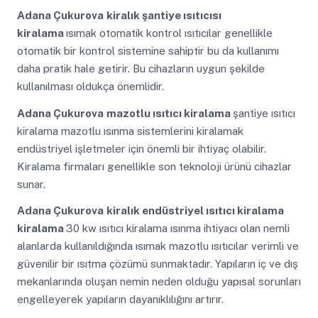
Adana Çukurova
kiralık şantiye ısıtıcısı
kiralama
ısımak otomatik kontrol ısıtıcılar genellikle
otomatik bir kontrol sistemine sahiptir bu da kullanımı
daha pratik hale getirir. Bu cihazların uygun şekilde
kullanılması oldukça önemlidir.
Adana Çukurova
mazotlu ısıtıcı kiralama
şantiye ısıtıcı
kiralama mazotlu ısınma sistemlerini kiralamak
endüstriyel işletmeler için önemli bir ihtiyaç olabilir.
Kiralama firmaları genellikle son teknoloji ürünü cihazlar
sunar.
Adana Çukurova
kiralık endüstriyel ısıtıcı kiralama
kiralama
30 kw ısıtıcı kiralama ısınma ihtiyacı olan nemli
alanlarda kullanıldığında ısımak mazotlu ısıtıcılar verimli ve
güvenilir bir ısıtma çözümü sunmaktadır. Yapıların iç ve dış
mekanlarında oluşan nemin neden olduğu yapısal sorunları
engelleyerek yapıların dayanıklılığını artırır.