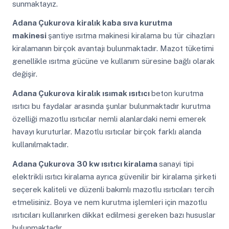
sunmaktayız.
Adana Çukurova
kiralık kaba sıva kurutma
makinesi
şantiye ısıtma makinesi kiralama bu tür cihazları
kiralamanın birçok avantajı bulunmaktadır. Mazot tüketimi
genellikle ısıtma gücüne ve kullanım süresine bağlı olarak
değişir.
Adana Çukurova
kiralık ısımak ısıtıcı
beton kurutma
ısıtıcı bu faydalar arasında şunlar bulunmaktadır kurutma
özelliği mazotlu ısıtıcılar nemli alanlardaki nemi emerek
havayı kuruturlar. Mazotlu ısıtıcılar birçok farklı alanda
kullanılmaktadır.
Adana Çukurova
30 kw ısıtıcı kiralama
sanayi tipi
elektrikli ısıtıcı kiralama ayrıca güvenilir bir kiralama şirketi
seçerek kaliteli ve düzenli bakımlı mazotlu ısıtıcıları tercih
etmelisiniz. Boya ve nem kurutma işlemleri için mazotlu
ısıtıcıları kullanırken dikkat edilmesi gereken bazı hususlar
bulunmaktadır.