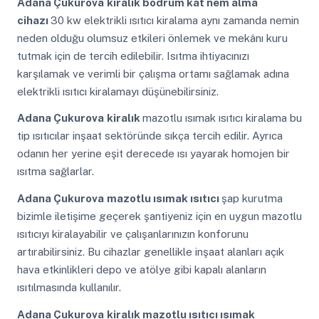
Adana Çukurova
kiralık bodrum kat nem alma
cihazı
30 kw elektrikli ısıtıcı kiralama aynı zamanda nemin
neden olduğu olumsuz etkileri önlemek ve mekânı kuru
tutmak için de tercih edilebilir. Isıtma ihtiyacınızı
karşılamak ve verimli bir çalışma ortamı sağlamak adına
elektrikli ısıtıcı kiralamayı düşünebilirsiniz.
Adana Çukurova
kiralık
mazotlu ısımak ısıtıcı kiralama bu
tip ısıtıcılar inşaat sektöründe sıkça tercih edilir. Ayrıca
odanın her yerine eşit derecede ısı yayarak homojen bir
ısıtma sağlarlar.
Adana Çukurova
mazotlu ısımak ısıtıcı
şap kurutma
bizimle iletişime geçerek şantiyeniz için en uygun mazotlu
ısıtıcıyı kiralayabilir ve çalışanlarınızın konforunu
artırabilirsiniz. Bu cihazlar genellikle inşaat alanları açık
hava etkinlikleri depo ve atölye gibi kapalı alanların
ısıtılmasında kullanılır.
Adana Çukurova
kiralık mazotlu ısıtıcı ısımak