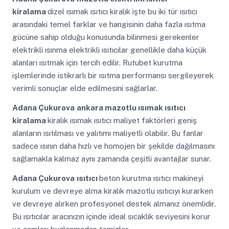
kiralama
dizel ısımak ısıtıcı kiralık işte bu iki tür ısıtıcı
arasındaki temel farklar ve hangisinin daha fazla ısıtma
gücüne sahip olduğu konusunda bilinmesi gerekenler
elektrikli ısınma elektrikli ısıtıcılar genellikle daha küçük
alanları ısıtmak için tercih edilir. Rutubet kurutma
işlemlerinde istikrarlı bir ısıtma performansı sergileyerek
verimli sonuçlar elde edilmesini sağlarlar.
Adana Çukurova
ankara mazotlu ısımak ısıtıcı
kiralama
kiralık ısımak ısıtıcı maliyet faktörleri geniş
alanların ısıtılması ve yalıtımı maliyetli olabilir. Bu fanlar
sadece ısının daha hızlı ve homojen bir şekilde dağılmasını
sağlamakla kalmaz aynı zamanda çeşitli avantajlar sunar.
Adana Çukurova
ısıtıcı
beton kurutma ısıtıcı makineyi
kurulum ve devreye alma kiralık mazotlu ısıtıcıyı kurarken
ve devreye alırken profesyonel destek almanız önemlidir.
Bu ısıtıcılar aracınızın içinde ideal sıcaklık seviyesini korur