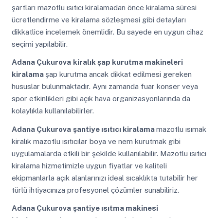
şartları mazotlu ısıtıcı kiralamadan önce kiralama süresi
ücretlendirme ve kiralama sözleşmesi gibi detayları
dikkatlice incelemek önemlidir. Bu sayede en uygun cihaz
seçimi yapılabilir.
Adana Çukurova
kiralık şap kurutma makineleri
kiralama
şap kurutma ancak dikkat edilmesi gereken
hususlar bulunmaktadır. Aynı zamanda fuar konser veya
spor etkinlikleri gibi açık hava organizasyonlarında da
kolaylıkla kullanılabilirler.
Adana Çukurova
şantiye ısıtıcı kiralama
mazotlu ısımak
kiralık mazotlu ısıtıcılar boya ve nem kurutmak gibi
uygulamalarda etkili bir şekilde kullanılabilir. Mazotlu ısıtıcı
kiralama hizmetimizle uygun fiyatlar ve kaliteli
ekipmanlarla açık alanlarınızı ideal sıcaklıkta tutabilir her
türlü ihtiyacınıza profesyonel çözümler sunabiliriz.
Adana Çukurova
şantiye ısıtma makinesi