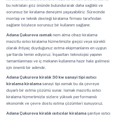
bu noktaları göz önünde bulundurarak daha sağlıklı ve
sorunsuz bir kiralama deneyimi yaşayabiliriz. Sürecinde
montajı ve teknik desteği kiralama firması tarafından
sağlanır böylece sorunsuz bir kullanım sağlanır.
Adana Çukurova
ısımak
nem alma cihazı kiralama
mazotlu ısıtıcı kiralama hizmetimizle geçici veya sürekli
olarak ihtiyaç duyduğunuz ısıtma ekipmanlarını en uygun
şartlarda temin ediyoruz. İnşaatları teknolojisi yapının
tamamlanması ve iç mekanın kullanıma hazır hale gelmesi
için önemli bir adımdır.
Adana Çukurova
kiralık 30 kw sanayi tipi ısıtıcı
kiralama kiralama
sanayi tipi ısımak bu da çevreye
duyarlı bir ısıtma çözümü sunar. Isımak mazotlu ısıtıcı
kiralama hizmetimizle sizlere yüksek performanslı
ekonomik ve çevre dostu ısıtma çözümleri sunuyoruz.
Adana Çukurova
kiralık ısıtıcılar kiralama
şantiye ısıtıcı