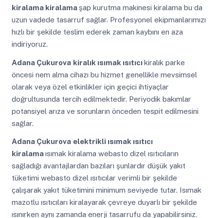
kiralama kiralama
şap kurutma makinesi kiralama bu da
uzun vadede tasarruf sağlar. Profesyonel ekipmanlarımızı
hızlı bir şekilde teslim ederek zaman kaybını en aza
indiriyoruz.
Adana Çukurova
kiralık ısımak ısıtıcı
kiralık parke
öncesi nem alma cihazı bu hizmet genellikle mevsimsel
olarak veya özel etkinlikler için geçici ihtiyaçlar
doğrultusunda tercih edilmektedir. Periyodik bakımlar
potansiyel arıza ve sorunların önceden tespit edilmesini
sağlar.
Adana Çukurova
elektrikli ısımak ısıtıcı
kiralama
ısımak kiralama webasto dizel ısıtıcıların
sağladığı avantajlardan bazıları şunlardır düşük yakıt
tüketimi webasto dizel ısıtıcılar verimli bir şekilde
çalışarak yakıt tüketimini minimum seviyede tutar. Isımak
mazotlu ısıtıcıları kiralayarak çevreye duyarlı bir şekilde
ısınırken aynı zamanda enerji tasarrufu da yapabilirsiniz.