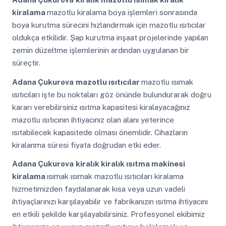
kiralama
mazotlu kiralama boya işlemleri sonrasında
boya kurutma sürecini hızlandırmak için mazotlu ısıtıcılar
oldukça etkilidir. Şap kurutma inşaat projelerinde yapılan
zemin düzeltme işlemlerinin ardından uygulanan bir
süreçtir.
Adana Çukurova
mazotlu ısıtıcılar
mazotlu ısımak
ısıtıcıları işte bu noktaları göz önünde bulundurarak doğru
kararı verebilirsiniz ısıtma kapasitesi kiralayacağınız
mazotlu ısıtıcının ihtiyacınız olan alanı yeterince
ısıtabilecek kapasitede olması önemlidir. Cihazların
kiralanma süresi fiyata doğrudan etki eder.
Adana Çukurova
kiralık kiralık ısıtma makinesi
kiralama
ısımak ısımak mazotlu ısıtıcıları kiralama
hizmetimizden faydalanarak kısa veya uzun vadeli
ihtiyaçlarınızı karşılayabilir ve fabrikanızın ısıtma ihtiyacını
en etkili şekilde karşılayabilirsiniz. Profesyonel ekibimiz