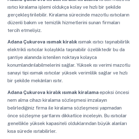
ısıtıcı kiralama işlemi oldukça kolay ve hızlı bir şekilde
gerçekleştirilebilir. Kiralama sürecinde mazotlu ısıtıcıların
düzenli bakım ve temizlik hizmetlerini sunan firmaları
tercih etmeliyiz.
Adana Çukurova
ısımak kiralık
ısımak ısıtıcı taşınabilirlik
elektrikli ısıtıcılar kolaylıkla taşınabilir özelliktedir bu da
şantiye alanında istenilen noktaya kolayca
konumlandırılabilmelerini sağlar. Yüksek ısı verimi mazotlu
sanayi tipi ısımak ısıtıcılar yüksek verimlilik sağlar ve hızlı
bir şekilde mekânları ısıtır.
Adana Çukurova
kiralık ısımak kiralama
epoksi öncesi
nem alma cihazı kiralama sözleşmesi imzalayın
belirlediğiniz firma ile kiralama sözleşmesi yapmadan
önce sözleşme şartlarını dikkatlice inceleyin. Bu ısıtıcılar
genellikle yüksek kapasiteli olduklarından büyük alanları
kısa sürede ısıtabilirler.