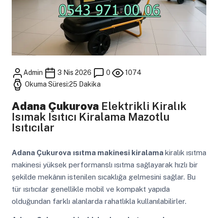
Admin
3 Nis 2026
0
1074
Okuma Süresi:25 Dakika
Adana Çukurova
Elektrikli Kiralık
Isımak Isıtıcı Kiralama Mazotlu
Isıtıcılar
Adana Çukurova
ısıtma makinesi kiralama
kiralık ısıtma
makinesi yüksek performanslı ısıtma sağlayarak hızlı bir
şekilde mekânın istenilen sıcaklığa gelmesini sağlar. Bu
tür ısıtıcılar genellikle mobil ve kompakt yapıda
olduğundan farklı alanlarda rahatlıkla kullanılabilirler.